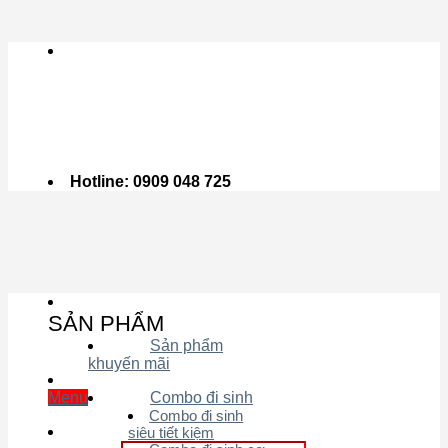
Skip to content
Hotline: 0909 048 725
SẢN PHẨM
Sản phẩm
khuyến mãi
Menu
Combo đi sinh
Combo đi sinh
siêu tiết kiệm