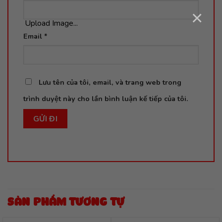
×
Upload Image...
Email
*
Lưu tên của tôi, email, và trang web trong
trình duyệt này cho lần bình luận kế tiếp của tôi.
SẢN PHẨM TƯƠNG TỰ