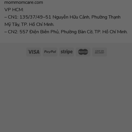
mommomcare.com
VP HCM:
– CN1: 135/37/49–51 Nguyễn Hữu Cảnh, Phường Thạnh
Mỹ Tây, TP. Hồ Chí Minh.
– CN2: 557 Điện Biên Phủ, Phường Bàn Cờ, TP. Hồ Chí Minh.