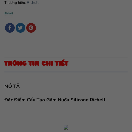
Thương hiệu:
Richell
THÔNG TIN CHI TIẾT
MÔ TẢ
Đặc Điểm Cấu Tạo Gặm Nướu Silicone Richell