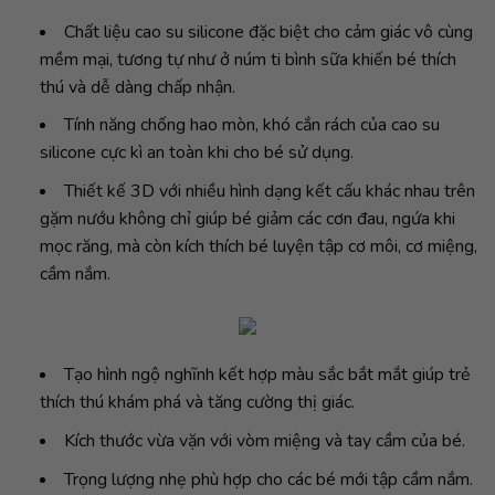
Chất liệu cao su silicone đặc biệt cho cảm giác vô cùng
mềm mại, tương tự như ở núm ti bình sữa khiến bé thích
thú và dễ dàng chấp nhận.
Tính năng chống hao mòn, khó cắn rách của cao su
silicone cực kì an toàn khi cho bé sử dụng.
Thiết kế 3D với nhiều hình dạng kết cấu khác nhau trên
gặm nướu không chỉ giúp bé giảm các cơn đau, ngứa khi
mọc răng, mà còn kích thích bé luyện tập cơ môi, cơ miệng,
cầm nắm.
Tạo hình ngộ nghĩnh kết hợp màu sắc bắt mắt giúp trẻ
thích thú khám phá và tăng cường thị giác.
Kích thước vừa vặn với vòm miệng và tay cầm của bé.
Trọng lượng nhẹ phù hợp cho các bé mới tập cầm nắm.