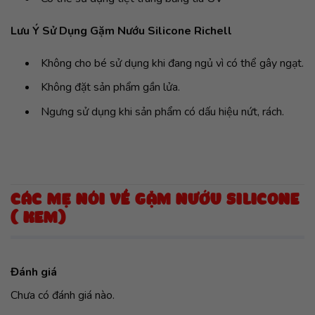
Lưu Ý Sử Dụng Gặm Nướu Silicone Richell
Không cho bé sử dụng khi đang ngủ vì có thể gây ngạt.
Không đặt sản phẩm gần lửa.
Ngưng sử dụng khi sản phẩm có dấu hiệu nứt, rách.
CÁC MẸ NÓI VỀ GẶM NƯỚU SILICONE
( KEM)
Đánh giá
Chưa có đánh giá nào.