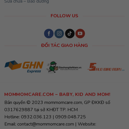
Sửa chữa – Bảo dưỡng
FOLLOW US
ĐỐI TÁC GIAO HÀNG
MOMMOMCARE.COM – BABY, KID AND MOM!
Bản quyền © 2023 mommomcare.com, GP ĐKKĐ số
0317629887 tại sở KHĐT TP. HCM
Hotline: 0932.036.123 | 0909.048.725
Email: contact@mommomcare.com | Website: