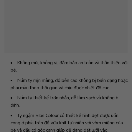
Không mùi, không vị, đảm bảo an toàn và thân thiện với
bé.
Núm ty mịn màng, độ bền cao không bị biến dạng hoặc
phai màu theo thời gian và chịu được nhiệt độ cao.
Núm ty thiết kế trơn nhẵn, dễ làm sạch và không bị
dính.
Ty ngậm Bibs Colour có thiết kế hình dẹt được uốn
cong ở phía trên để vừa khít tự nhiên với vòm miệng của
bé và đầu có góc cạnh giúp dễ dàng đặt lưỡi vào.