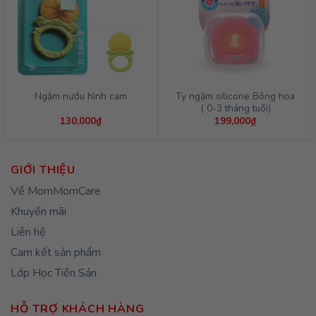
Ty ngậm silicone Bông hoa
Ngậm nướu hình cam
( 0-3 tháng tuổi)
130,000
₫
199,000
₫
GIỚI THIỆU
Về MomMomCare
Khuyến mãi
Liên hệ
Cam kết sản phẩm
Lớp Học Tiền Sản
HỖ TRỢ KHÁCH HÀNG