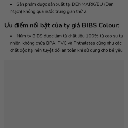
Sản phẩm được sản xuất tại DENMARK/EU (Đan
Mạch) không qua nước trung gian thứ 2.
Ưu điểm nổi bật của ty giả BIBS Colour:
Núm ty BIBS được làm từ chất liệu 100% từ cao su tự
nhiên, không chứa BPA, PVC và Phthalates cũng như các
chất độc hại nên tuyệt đối an toàn khi sử dụng cho bé yêu.