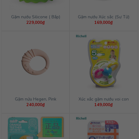
Gặm nướu Silicone ( Bắp)
Gặm nướu Xúc sắc (Sư Tử)
229,000
₫
169,000
₫
Gặm nứu Hegen, Pink
Xúc xắc gặm nướu voi con
240,000
₫
149,000
₫