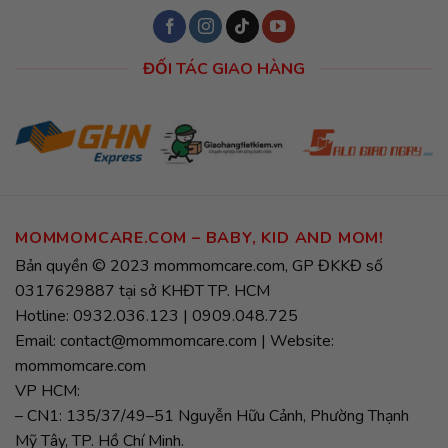
ĐỐI TÁC GIAO HÀNG
MOMMOMCARE.COM – BABY, KID AND MOM!
Bản quyền © 2023 mommomcare.com, GP ĐKKĐ số
0317629887 tại sở KHĐT TP. HCM
Hotline: 0932.036.123 | 0909.048.725
Email: contact@mommomcare.com | Website:
mommomcare.com
VP HCM:
– CN1: 135/37/49–51 Nguyễn Hữu Cảnh, Phường Thạnh
Mỹ Tây, TP. Hồ Chí Minh.