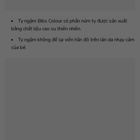
Ty ngậm Bibs Colour có phần núm ty được sản xuất
bằng chất liệu cao su thiên nhiên.
Ty ngậm không để lại viền hằn đỏ trên làn da nhạy cảm
của bé.