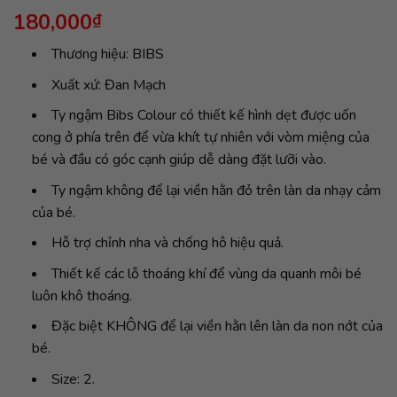
180,000
₫
Thương hiệu: BIBS
Xuất xứ: Đan Mạch
Ty ngậm Bibs Colour có thiết kế hình dẹt được uốn
cong ở phía trên để vừa khít tự nhiên với vòm miệng của
bé và đầu có góc cạnh giúp dễ dàng đặt lưỡi vào.
Ty ngậm không để lại viền hằn đỏ trên làn da nhạy cảm
của bé.
Hỗ trợ chỉnh nha và chống hô hiệu quả.
Thiết kế các lỗ thoáng khí để vùng da quanh môi bé
luôn khô thoáng.
Đặc biệt KHÔNG để lại viền hằn lên làn da non nớt của
bé.
Size: 2.