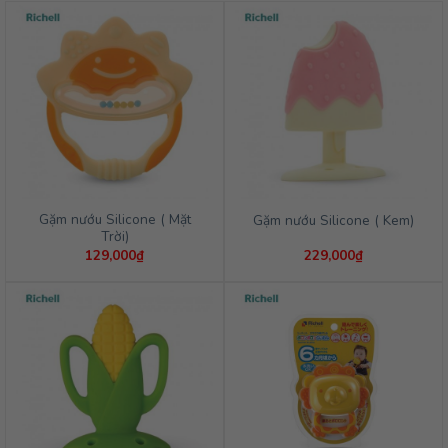
Gặm nướu Silicone ( Mặt
Gặm nướu Silicone ( Kem)
Trời)
129,000
₫
229,000
₫