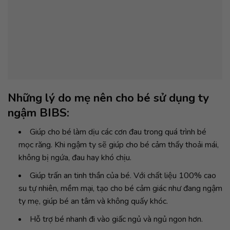
Những lý do mẹ nên cho bé sử dụng ty
ngậm BIBS:
Giúp cho bé làm dịu các cơn đau trong quá trình bé
mọc răng. Khi ngậm ty sẽ giúp cho bé cảm thấy thoải mái,
không bị ngứa, đau hay khó chịu.
Giúp trấn an tinh thần của bé. Với chất liệu 100% cao
su tự nhiên, mềm mại, tạo cho bé cảm giác như đang ngậm
ty mẹ, giúp bé an tâm và không quấy khóc.
Hỗ trợ bé nhanh đi vào giấc ngủ và ngủ ngon hơn.