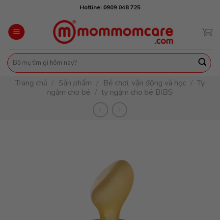
Skip
Hotline: 0909 048 725
to
content
Tìm
kiếm:
Trang chủ
/
Sản phẩm
/
Bé chơi, vận động và học
/
Ty
ngậm cho bé
/
ty ngậm cho bé BIBS