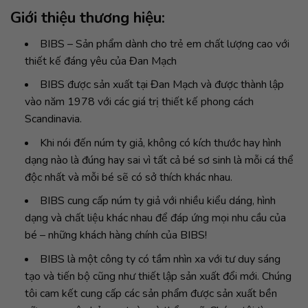
Giới thiệu thương hiệu:
BIBS – Sản phẩm dành cho trẻ em chất lượng cao với
thiết kế đáng yêu của Đan Mạch
BIBS được sản xuất tại Đan Mạch và được thành lập
vào năm 1978 với các giá trị thiết kế phong cách
Scandinavia.
Khi nói đến núm ty giả, không có kích thước hay hình
dạng nào là đúng hay sai vì tất cả bé sơ sinh là mỗi cá thể
độc nhất và mỗi bé sẽ có sở thích khác nhau.
BIBS cung cấp núm ty giả với nhiều kiểu dáng, hình
dạng và chất liệu khác nhau để đáp ứng mọi nhu cầu của
bé – những khách hàng chính của BIBS!
BIBS là một công ty có tầm nhìn xa với tư duy sáng
tạo và tiến bộ cũng như thiết lập sản xuất đổi mới. Chúng
tôi cam kết cung cấp các sản phẩm được sản xuất bền