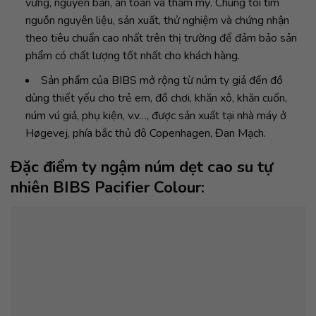
vững, nguyên bản, an toàn và thẩm mỹ. Chúng tôi tìm
nguồn nguyên liệu, sản xuất, thử nghiệm và chứng nhận
theo tiêu chuẩn cao nhất trên thị trường để đảm bảo sản
phẩm có chất lượng tốt nhất cho khách hàng.
Sản phẩm của BIBS mở rộng từ núm ty giả đến đồ
dùng thiết yếu cho trẻ em, đồ chơi, khăn xô, khăn cuốn,
núm vú giả, phụ kiện, v.v…, được sản xuất tại nhà máy ở
Høgevej, phía bắc thủ đô Copenhagen, Đan Mạch.
Đặc điểm ty ngậm núm dẹt cao su tự
nhiên BIBS Pacifier Colour: