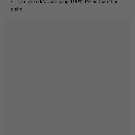
Tấm chắn được làm bằng 100% PP an toàn thực
phẩm.