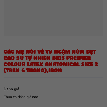
CÁC MẸ NÓI VỀ TY NGẬM NÚM DẸT
CAO SU TỰ NHIÊN BIBS PACIFIER
COLOUR LATEX ANATOMICAL SIZE 2
(TRÊN 6 THÁNG),IRON
Đánh giá
Chưa có đánh giá nào.