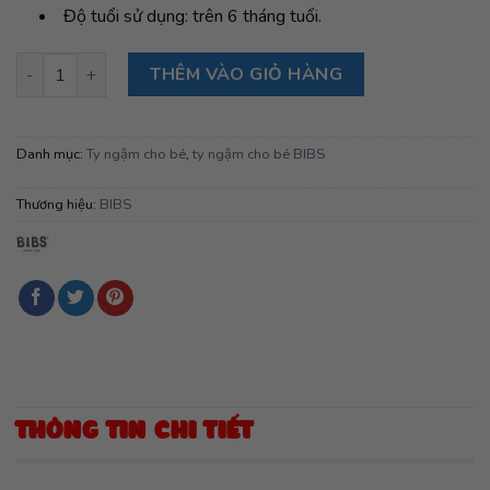
Độ tuổi sử dụng: trên 6 tháng tuổi.
Ty ngậm núm dẹt cao su tự nhiên BIBS Pacifier Colour Latex Ana
THÊM VÀO GIỎ HÀNG
Danh mục:
Ty ngậm cho bé
,
ty ngậm cho bé BIBS
Thương hiệu:
BIBS
THÔNG TIN CHI TIẾT