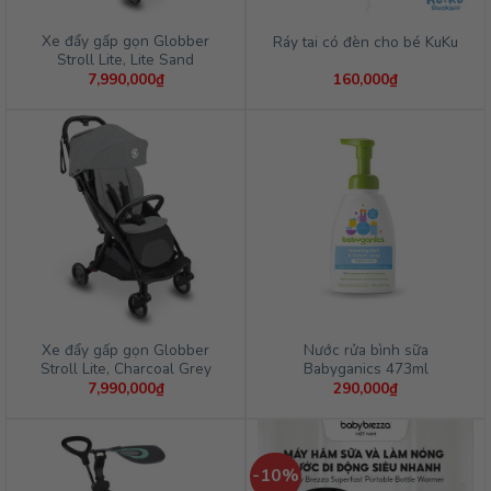
Xe đẩy gấp gọn Globber
Ráy tai có đèn cho bé KuKu
Stroll Lite, Lite Sand
7,990,000
₫
160,000
₫
Xe đẩy gấp gọn Globber
Nước rửa bình sữa
Stroll Lite, Charcoal Grey
Babyganics 473ml
7,990,000
₫
290,000
₫
-10%