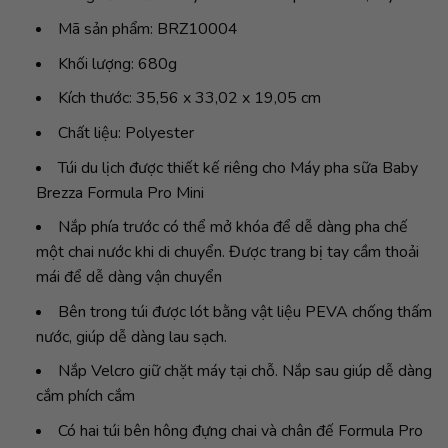
Mã sản phẩm: BRZ10004
Khối lượng: 680g
Kích thước: ‎35,56 x 33,02 x 19,05 cm
Chất liệu: Polyester
Túi du lịch được thiết kế riêng cho Máy pha sữa Baby
Brezza Formula Pro Mini
Nắp phía trước có thể mở khóa để dễ dàng pha chế
một chai nước khi di chuyển. Được trang bị tay cầm thoải
mái để dễ dàng vận chuyển
Bên trong túi được lót bằng vật liệu PEVA chống thấm
nước, giúp dễ dàng lau sạch.
Nắp Velcro giữ chặt máy tại chỗ. Nắp sau giúp dễ dàng
cắm phích cắm
Có hai túi bên hông đựng chai và chân đế Formula Pro