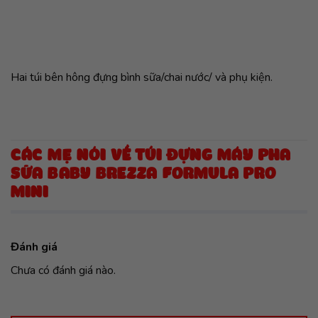
Hai túi bên hông đựng bình sữa/chai nước/ và phụ kiện.
CÁC MẸ NÓI VỀ TÚI ĐỰNG MÁY PHA
SỮA BABY BREZZA FORMULA PRO
MINI
Đánh giá
Chưa có đánh giá nào.