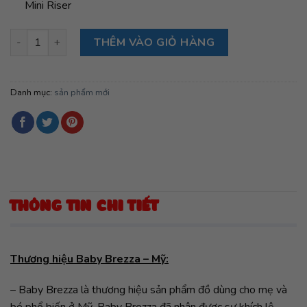
Mini Riser
Túi đựng máy pha sữa Baby Brezza Formula Pro Mini số lượng
THÊM VÀO GIỎ HÀNG
Danh mục:
sản phẩm mới
THÔNG TIN CHI TIẾT
Thương hiệu Baby Brezza – Mỹ:
– Baby Brezza là thương hiệu sản phẩm đồ dùng cho mẹ và