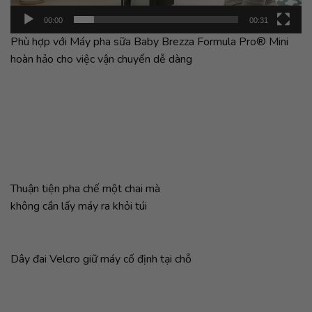
00:00
00:31
Phù hợp với Máy pha sữa Baby Brezza Formula Pro® Mini
hoàn hảo cho việc vận chuyển dễ dàng
Thuận tiện pha chế một chai mà
không cần lấy máy ra khỏi túi
Dây đai Velcro giữ máy cố định tại chỗ