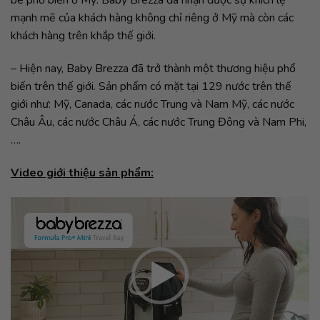
bé phổ biến ở Mỹ. Baby Brezza đã nhận được sự khích lệ
mạnh mẽ của khách hàng không chỉ riêng ở Mỹ mà còn các
khách hàng trên khắp thế giới.
– Hiện nay, Baby Brezza đã trở thành một thương hiệu phổ
biến trên thế giới. Sản phẩm có mặt tại 129 nước trên thế
giới như: Mỹ, Canada, các nước Trung và Nam Mỹ, các nước
Châu Âu, các nước Châu Á, các nước Trung Đông và Nam Phi,
….
Video giới thiệu sản phẩm:
Trình
chơi
Video