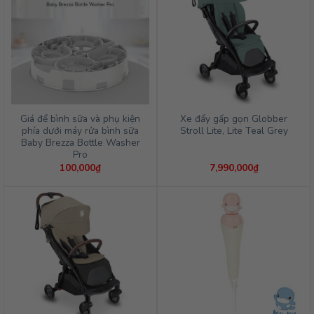
Giá để bình sữa và phụ kiện
Xe đẩy gấp gọn Globber
phía dưới máy rửa bình sữa
Stroll Lite, Lite Teal Grey
Baby Brezza Bottle Washer
Pro
100,000
₫
7,990,000
₫