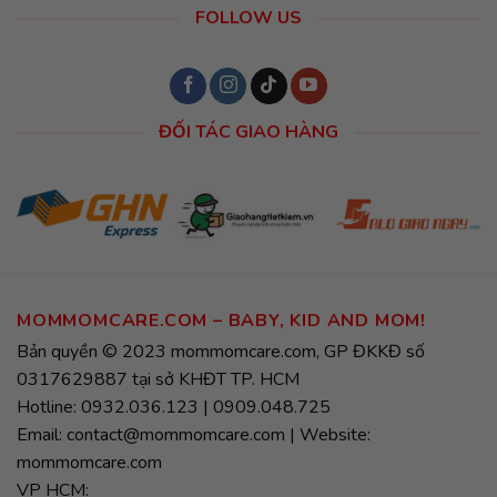
FOLLOW US
ĐỐI TÁC GIAO HÀNG
MOMMOMCARE.COM – BABY, KID AND MOM!
Bản quyền © 2023 mommomcare.com, GP ĐKKĐ số
0317629887 tại sở KHĐT TP. HCM
Hotline: 0932.036.123 | 0909.048.725
Email: contact@mommomcare.com | Website:
mommomcare.com
VP HCM: