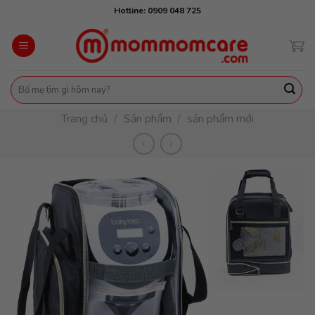
Skip
Hotline: 0909 048 725
to
content
Tìm
kiếm:
Trang chủ
/
Sản phẩm
/
sản phẩm mới