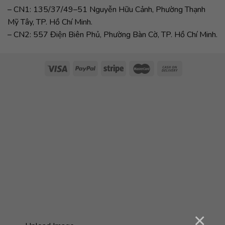
– CN1: 135/37/49–51 Nguyễn Hữu Cảnh, Phường Thạnh
Mỹ Tây, TP. Hồ Chí Minh.
– CN2: 557 Điện Biên Phủ, Phường Bàn Cờ, TP. Hồ Chí Minh.
×