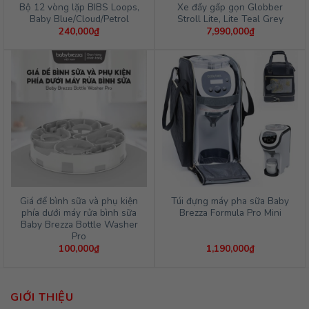
Bộ 12 vòng lặp BIBS Loops,
Xe đẩy gấp gọn Globber
Baby Blue/Cloud/Petrol
Stroll Lite, Lite Teal Grey
240,000
₫
7,990,000
₫
Giá để bình sữa và phụ kiện
Túi đựng máy pha sữa Baby
phía dưới máy rửa bình sữa
Brezza Formula Pro Mini
Baby Brezza Bottle Washer
Pro
100,000
₫
1,190,000
₫
GIỚI THIỆU