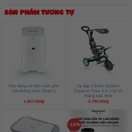
SẢN PHẨM TƯƠNG TỰ
Máy đung và hâm nước pha
Xe đạp 3 bánh Globber
sữa thông minh Smart 2
Explorer Trike 4 in 1 từ 10
tháng tuổi, Mint
1,657,000
₫
3,790,000
₫
-10%