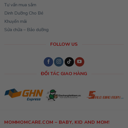
Tư vấn mua sắm
Dinh Dưỡng Cho Bé
Khuyến mãi
Sửa chữa – Bảo dưỡng
FOLLOW US
ĐỐI TÁC GIAO HÀNG
MOMMOMCARE.COM – BABY, KID AND MOM!