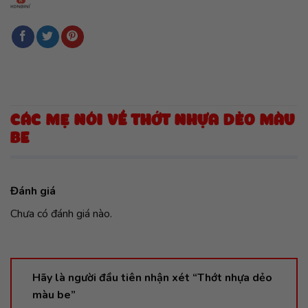
CÁC MẸ NÓI VỀ THỚT NHỰA DẺO MÀU
BE
Đánh giá
Chưa có đánh giá nào.
Hãy là người đầu tiên nhận xét “Thớt nhựa dẻo
màu be”