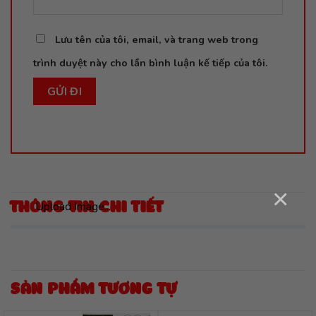
Lưu tên của tôi, email, và trang web trong
trình duyệt này cho lần bình luận kế tiếp của tôi.
×
Upload Image...
THÔNG TIN CHI TIẾT
SẢN PHẨM TƯƠNG TỰ