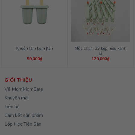
Móc chùm 29 kẹp màu xanh
Khuôn làm kem Kari
lá
50,000
₫
120,000
₫
GIỚI THIỆU
Về MomMomCare
Khuyến mãi
Liên hệ
Cam kết sản phẩm
Lớp Học Tiền Sản