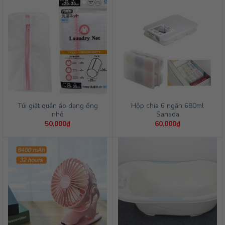
Túi giặt quần áo dạng ống
Hộp chia 6 ngăn 680ml
nhỏ
Sanada
50,000
₫
60,000
₫