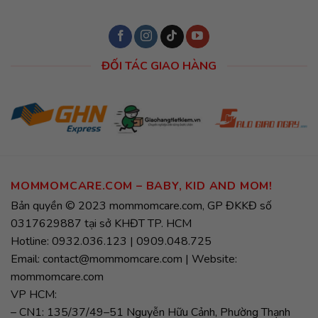
ĐỐI TÁC GIAO HÀNG
MOMMOMCARE.COM – BABY, KID AND MOM!
Bản quyền © 2023 mommomcare.com, GP ĐKKĐ số
0317629887 tại sở KHĐT TP. HCM
Hotline: 0932.036.123 | 0909.048.725
Email: contact@mommomcare.com | Website:
mommomcare.com
VP HCM:
– CN1: 135/37/49–51 Nguyễn Hữu Cảnh, Phường Thạnh