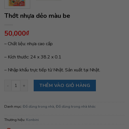
Thớt nhựa dẻo màu be
50,000
₫
– Chất liệu: nhựa cao cấp
– Kích thước: 24 x 38.2 x 0.1
– Nhập khẩu trực tiếp từ Nhật. Sản xuất tại Nhật.
Thớt nhựa dẻo màu be số lượng
THÊM VÀO GIỎ HÀNG
Danh mục:
Đồ dùng trong nhà
,
Đồ dùng trong nhà khác
Thương hiệu:
Konbini