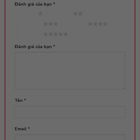
Đánh giá của bạn
*
1 trên 5 sao
2 trên 5 sao
3 trên 5 sao
4 trên 5 sao
5 trên 5 sao
Đánh giá của bạn
*
Tên
*
Email
*