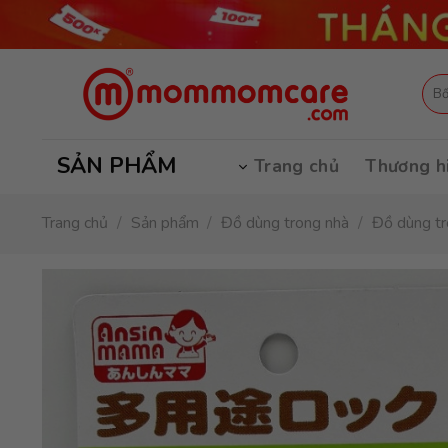
Skip
to
content
Tìm
kiếm
SẢN PHẨM
Trang chủ
Thương h
Trang chủ
/
Sản phẩm
/
Đồ dùng trong nhà
/
Đồ dùng tr