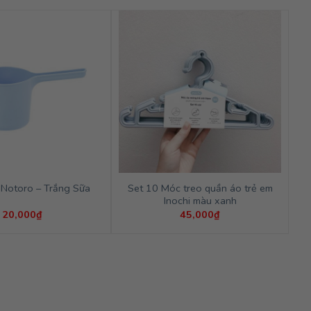
Set 10 Móc treo quần áo trẻ em
Notoro – Trắng Sữa
Inochi màu xanh
20,000
₫
45,000
₫