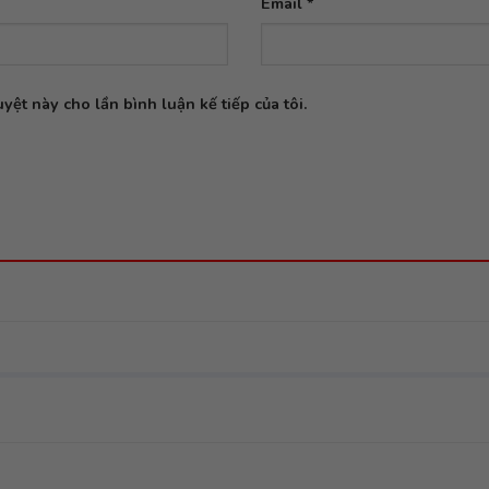
Email
*
yệt này cho lần bình luận kế tiếp của tôi.