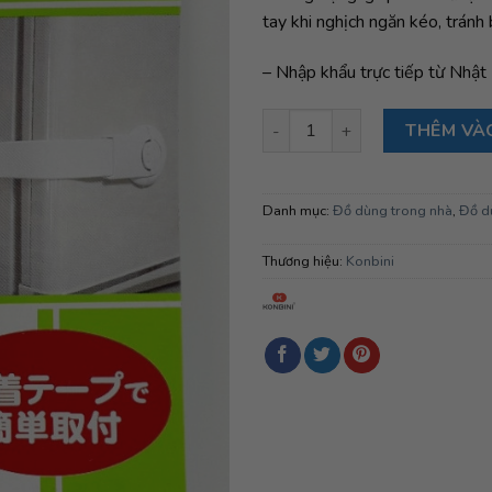
tay khi nghịch ngăn kéo, tránh 
– Nhập khẩu trực tiếp từ Nhật
Khóa ngăn kéo, tủ lạnh trẻ em
THÊM VÀ
Danh mục:
Đồ dùng trong nhà
,
Đồ d
Thương hiệu:
Konbini