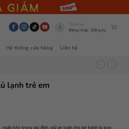
Tài khoản
Đăng nhập
Đăng ký
Hệ thống cửa hàng
Liên hệ
tủ lạnh trẻ em
, ngăn kéo trong gia đình, giữ an toàn cho bé tránh bị kẹp