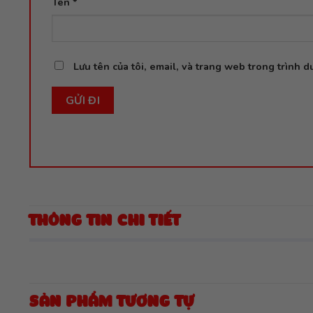
Tên
*
Lưu tên của tôi, email, và trang web trong trình du
THÔNG TIN CHI TIẾT
SẢN PHẨM TƯƠNG TỰ