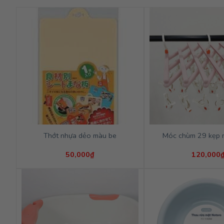
Thớt nhựa dẻo màu be
Móc chùm 29 kẹp 
50,000
₫
120,000