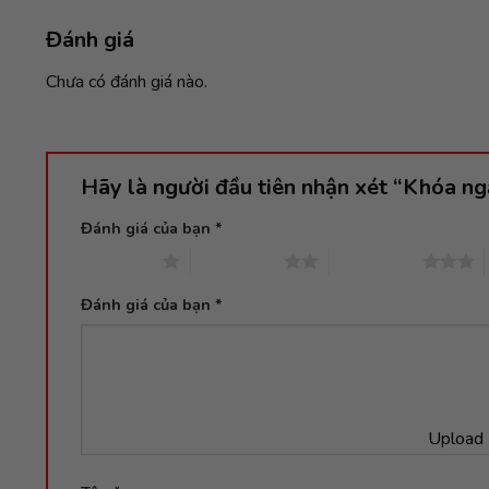
Đánh giá
Chưa có đánh giá nào.
Hãy là người đầu tiên nhận xét “Khóa ng
Đánh giá của bạn
*
1 trên 5 sao
2 trên 5 sao
3 trên 5 sao
Đánh giá của bạn
*
Upload 