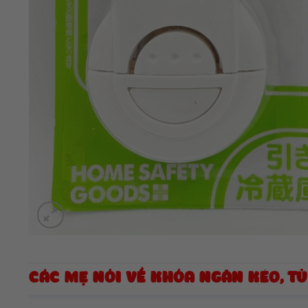
CÁC MẸ NÓI VỀ KHÓA NGĂN KÉO, TỦ