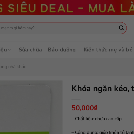
:
iệu
Sửa chữa – Bảo dưỡng
Kiến thức mẹ và bé
ong nhà khác
Khóa ngăn kéo, 
50,000
₫
– Chất liệu: nhựa cao cấp
– Công dụng: giúp khóa tủ lạnh