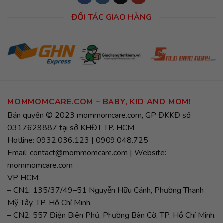
ĐỐI TÁC GIAO HÀNG
MOMMOMCARE.COM – BABY, KID AND MOM!
Bản quyền © 2023 mommomcare.com, GP ĐKKĐ số
0317629887 tại sở KHĐT TP. HCM
Hotline: 0932.036.123 | 0909.048.725
Email: contact@mommomcare.com | Website:
mommomcare.com
VP HCM:
– CN1: 135/37/49–51 Nguyễn Hữu Cảnh, Phường Thạnh
Mỹ Tây, TP. Hồ Chí Minh.
– CN2: 557 Điện Biên Phủ, Phường Bàn Cờ, TP. Hồ Chí Minh.