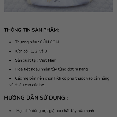
THÔNG TIN SẢN PHẨM:
Thương hiệu : CÚN CON
Kích cỡ : 1, 2, và 3
Sản xuất tại : Việt Nam
Họa tiết ngẫu nhiên tùy từng đợt ra hàng.
Các mẹ bỉm nên chọn kích cỡ phụ thuộc vào cân nặng
và chiều cao của bé.
HƯỚNG DẪN SỬ DỤNG :
Hạn chế dùng bột giặt có chất tẩy rửa mạnh