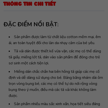
THÔNG TIN CHI TIẾT
ĐẶC ĐIỂM NỔI BẬT
:
Sản phẩm được làm từ chất liệu cotton mềm mại, êm
ái, an toàn tuyệt đối cho làn da nhạy cảm của bé yêu.
Tã vải dán được thiết kế vừa vặn, các mẹ có thể dùng
tã giấy, miếng lót tã, dán vào sản phẩm để đóng cho trẻ
sơ sinh một cách tiện lợi.
Miếng dán chắc chắn hai bên hông tã giúp các mẹ cố
định và dễ dàng sử dụng cho bé. Bảng băng nhám dài ôm
trọn vòng bụng bé, các mẹ có thể tự do nới rộng vòng
bụng theo ý muốn, điều mà các tã vải khác không làm
được.
Sản phẩm nhiều màu sắc xinh xắn, họa tiết siêu đáng