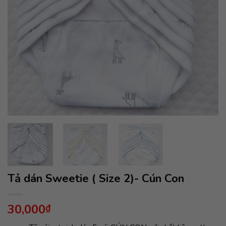
Tả dán Sweetie ( Size 2)- Cún Con
30,000
₫