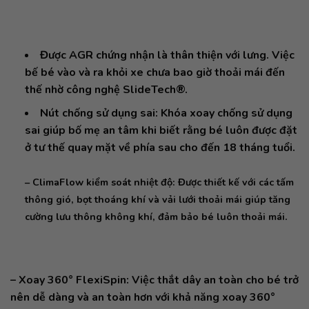
Được AGR chứng nhận là thân thiện với lưng. Việc
bế bé vào và ra khỏi xe chưa bao giờ thoải mái đến
thế nhờ công nghệ SlideTech®.
Nút chống sử dụng sai: Khóa xoay chống sử dụng
sai giúp bố mẹ an tâm khi biết rằng bé luôn được đặt
ở tư thế quay mặt về phía sau cho đến 18 tháng tuổi.
– ClimaFlow kiểm soát nhiệt độ: Được thiết kế với các tấm
thông gió, bọt thoáng khí và vải lưới thoải mái giúp tăng
cường lưu thông không khí, đảm bảo bé luôn thoải mái.
– Xoay 360° FlexiSpin: Việc thắt dây an toàn cho bé trở
nên dễ dàng và an toàn hơn với khả năng xoay 360°