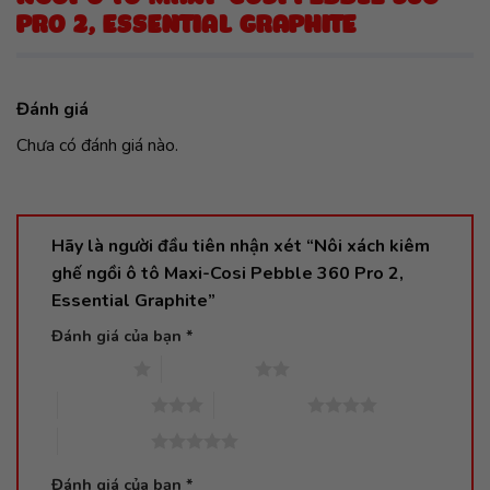
PRO 2, ESSENTIAL GRAPHITE
Đánh giá
Chưa có đánh giá nào.
Hãy là người đầu tiên nhận xét “Nôi xách kiêm
ghế ngồi ô tô Maxi-Cosi Pebble 360 Pro 2,
Essential Graphite”
Đánh giá của bạn
*
1 trên 5 sao
2 trên 5 sao
3 trên 5 sao
4 trên 5 sao
5 trên 5 sao
Đánh giá của bạn
*