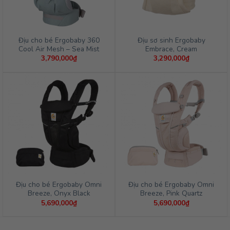
Địu cho bé Ergobaby 360
Địu sơ sinh Ergobaby
Cool Air Mesh – Sea Mist
Embrace, Cream
3,790,000
₫
3,290,000
₫
Địu cho bé Ergobaby Omni
Địu cho bé Ergobaby Omni
Breeze, Onyx Black
Breeze, Pink Quartz
5,690,000
₫
5,690,000
₫