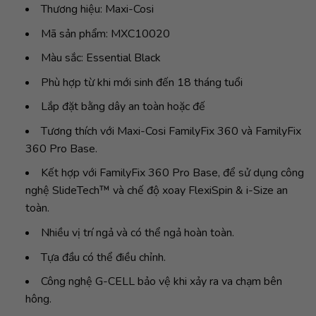
Thương hiệu: Maxi-Cosi
Mã sản phẩm: MXC10020
Màu sắc: Essential Black
Phù hợp từ khi mới sinh đến 18 tháng tuổi
Lắp đặt bằng dây an toàn hoặc đế
Tương thích với Maxi-Cosi FamilyFix 360 và FamilyFix
360 Pro Base.
Kết hợp với FamilyFix 360 Pro Base, để sử dụng công
nghệ SlideTech™ và chế độ xoay FlexiSpin & i-Size an
toàn.
Nhiều vị trí ngả và có thể ngả hoàn toàn.
Tựa đầu có thể điều chỉnh.
Công nghệ G-CELL bảo vệ khi xảy ra va chạm bên
hông.