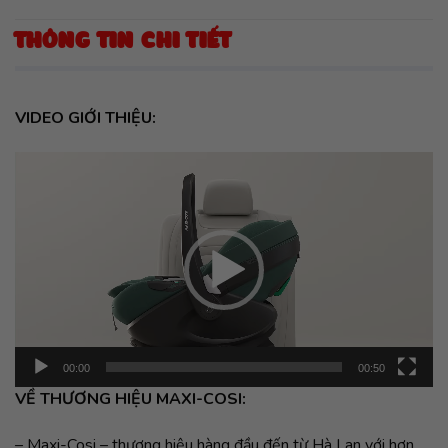
THÔNG TIN CHI TIẾT
VIDEO GIỚI THIỆU:
Trình
chơi
Video
00:00
00:50
VỀ THƯƠNG HIỆU MAXI-COSI:
– Maxi-Cosi – thương hiệu hàng đầu đến từ Hà Lan với hơn