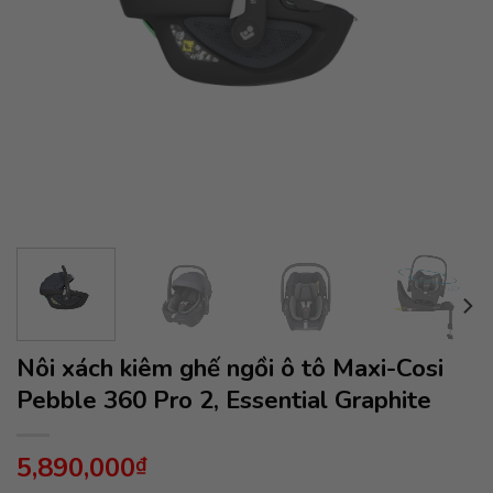
Nôi xách kiêm ghế ngồi ô tô Maxi-Cosi
Pebble 360 Pro 2, Essential Graphite
5,890,000
₫