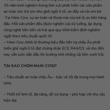
35 năm kinh nghiệm trong lĩnh vực phát triển các sản phẩm
an toàn cho trẻ em như ghế ngồi ô tô, xe đẩy và nôi em bé.
-Tại Maxi-Cosi, sự an toàn và thoải mái của bé là ưu tiên hàng
đầu. Mỗi sản phẩm đều được nghiên cứu kỹ lưỡng, áp dụng
công nghệ tiên tiến và trải qua quy trình kiểm định nghiêm
ngặt theo tiêu chuẩn quốc tế.
– Maxi-Cosi chính là thương hiệu đầu tiên tại châu Âu phát
triển ghế ngồi ô tô đạt chứng nhận ECE R44/03, và cho đến
nay, vẫn luôn dẫn đầu thị trường nhờ những cải tiến vượt trội.
TẠI SAO CHỌN MAXI-COSI?
– Tiêu chuẩn an toàn châu Âu – bảo vệ tối đa trong mọi hành
trình.
– Thiết kế tinh tế, đa năng, dễ sử dụng – phù hợp với nhu cầu
hiện đại.