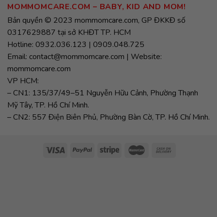
MOMMOMCARE.COM – BABY, KID AND MOM!
Bản quyền © 2023 mommomcare.com, GP ĐKKĐ số
0317629887 tại sở KHĐT TP. HCM
Hotline: 0932.036.123 | 0909.048.725
Email: contact@mommomcare.com | Website:
mommomcare.com
VP HCM:
– CN1: 135/37/49–51 Nguyễn Hữu Cảnh, Phường Thạnh
Mỹ Tây, TP. Hồ Chí Minh.
– CN2: 557 Điện Biên Phủ, Phường Bàn Cờ, TP. Hồ Chí Minh.