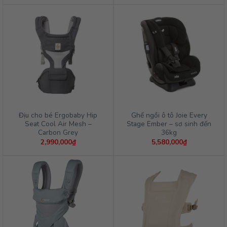
Địu cho bé Ergobaby Hip
Ghế ngồi ô tô Joie Every
Seat Cool Air Mesh –
Stage Ember – sơ sinh đến
Carbon Grey
36kg
2,990,000
₫
5,580,000
₫