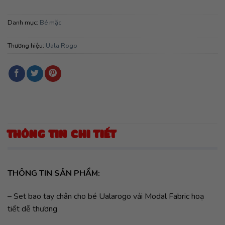
Danh mục:
Bé mặc
Thương hiệu:
Uala Rogo
THÔNG TIN CHI TIẾT
THÔNG TIN SẢN PHẨM:
– Set bao tay chân cho bé Ualarogo vải Modal Fabric hoạ
tiết dễ thương