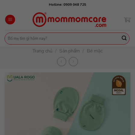
Skip
Hotline: 0909 048 725
to
content
Tìm
kiếm:
Trang chủ
/
Sản phẩm
/
Bé mặc