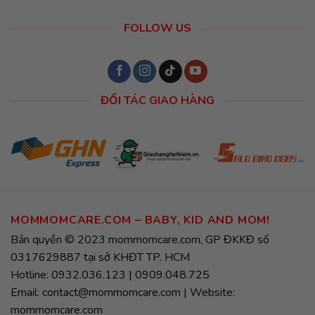
FOLLOW US
ĐỐI TÁC GIAO HÀNG
MOMMOMCARE.COM – BABY, KID AND MOM!
Bản quyền © 2023 mommomcare.com, GP ĐKKĐ số
0317629887 tại sở KHĐT TP. HCM
Hotline: 0932.036.123 | 0909.048.725
Email: contact@mommomcare.com | Website:
mommomcare.com