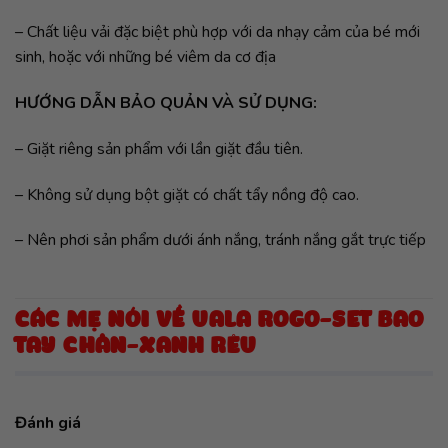
– Chất liệu vải đặc biệt phù hợp với da nhạy cảm của bé mới
sinh, hoặc với những bé viêm da cơ địa
HƯỚNG DẪN BẢO QUẢN VÀ SỬ DỤNG:
– Giặt riêng sản phẩm với lần giặt đầu tiên.
– Không sử dụng bột giặt có chất tẩy nồng độ cao.
– Nên phơi sản phẩm dưới ánh nắng, tránh nắng gắt trực tiếp
CÁC MẸ NÓI VỀ UALA ROGO-SET BAO
TAY CHÂN-XANH RÊU
Đánh giá