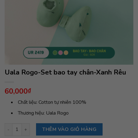
Uala Rogo-Set bao tay chân-Xanh Rêu
60,000
₫
Chất liệu: Cotton tự nhiên 100%
Thương hiệu: Uala Rogo
Uala Rogo-Set bao tay chân-Xanh Rêu số lượng
THÊM VÀO GIỎ HÀNG