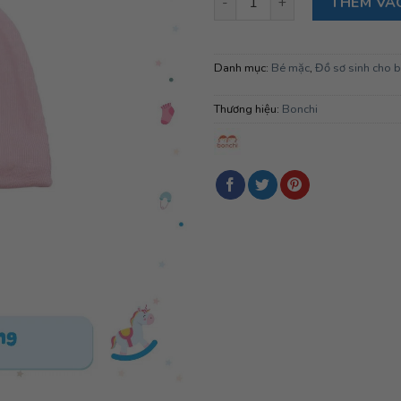
THÊM VÀ
Danh mục:
Bé mặc
,
Đồ sơ sinh cho 
Thương hiệu:
Bonchi