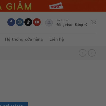
Tài khoản
Đăng nhập
Đăng ký
Hệ thống cửa hàng
Liên hệ