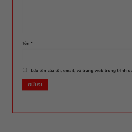
Tên
*
Lưu tên của tôi, email, và trang web trong trình du