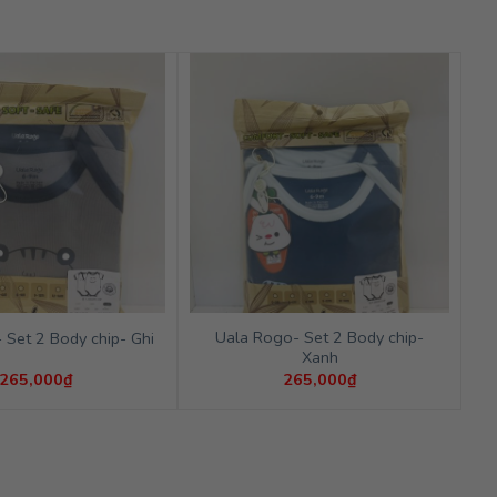
Uala Rogo- Set 2 Body chip-
 Set 2 Body chip- Ghi
Xanh
265,000
₫
265,000
₫