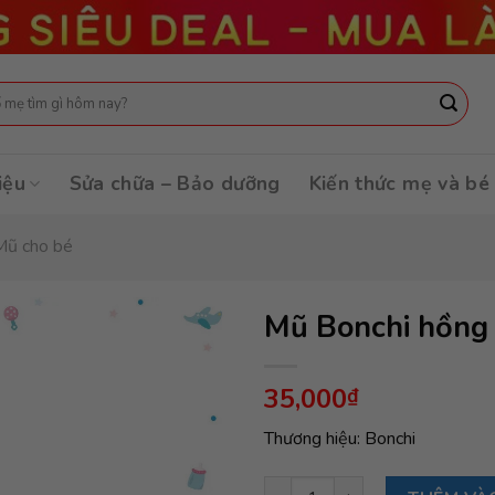
:
iệu
Sửa chữa – Bảo dưỡng
Kiến thức mẹ và bé
Mũ cho bé
Mũ Bonchi hồng
35,000
₫
Thương hiệu: Bonchi
Mũ Bonchi hồng số lượng