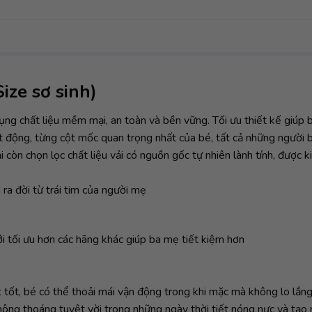
ize sơ sinh)
ụng chất liệu mềm mại, an toàn và bền vững. Tối ưu thiết kế giúp 
 động, từng cột mốc quan trọng nhất của bé, tất cả những người 
i còn chọn lọc chất liệu vải có nguồn gốc tự nhiên lành tính, được 
 ra đời từ trái tim của người mẹ
i tối ưu hơn các hãng khác giúp ba mẹ tiết kiệm hơn
tốt, bé có thể thoải mái vận động trong khi mặc mà không lo lắng 
thông thoáng tuyệt vời trong những ngày thời tiết nóng nực và tạ