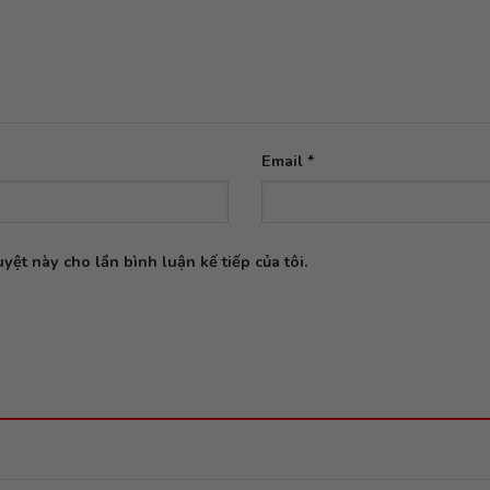
Email
*
yệt này cho lần bình luận kế tiếp của tôi.