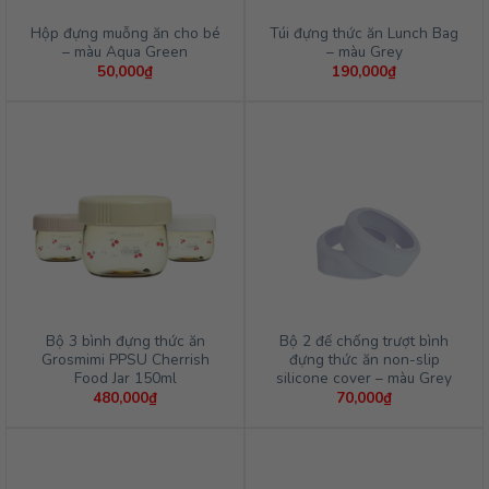
Hộp đựng muỗng ăn cho bé
Túi đựng thức ăn Lunch Bag
– màu Aqua Green
– màu Grey
50,000
₫
190,000
₫
Bộ 3 bình đựng thức ăn
Bộ 2 đế chống trượt bình
Grosmimi PPSU Cherrish
đựng thức ăn non-slip
Food Jar 150ml
silicone cover – màu Grey
480,000
₫
70,000
₫