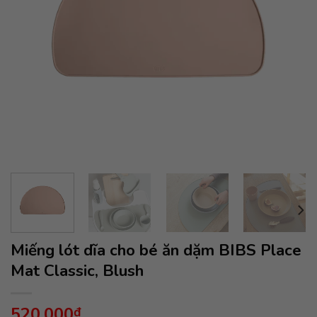
Miếng lót dĩa cho bé ăn dặm BIBS Place
Mat Classic, Blush
520,000
₫