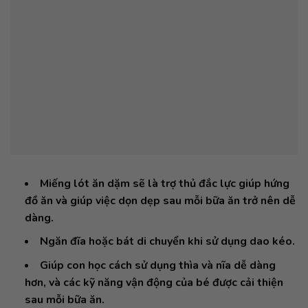
Miếng lót ăn dặm sẽ là trợ thủ đắc lực giúp hứng
đồ ăn và giúp việc dọn dẹp sau mỗi bữa ăn trở nên dễ
dàng.
Ngăn đĩa hoặc bát di chuyển khi sử dụng dao kéo.
Giúp con học cách sử dụng thìa và nĩa dễ dàng
hơn, và các kỹ năng vận động của bé được cải thiện
sau mỗi bữa ăn.