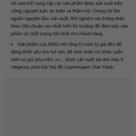
tôi cam kết cung cấp các sản phẩm được sản xuất bền
vững, nguyên bản, an toàn và thẩm mỹ. Chúng tôi tìm
nguồn nguyên liệu, sản xuất, thử nghiệm và chứng nhận
theo tiêu chuẩn cao nhất trên thị trường để đảm bảo sản
phẩm có chất lượng tốt nhất cho khách hàng.
Sản phẩm của BIBS mở rộng từ núm ty giả đến đồ
dùng thiết yếu cho trẻ em, đồ chơi, khăn xô, khăn cuốn,
núm vú giả, phụ kiện, v.v…, được sản xuất tại nhà máy ở
Høgevej, phía bắc thủ đô Copenhagen, Đan Mạch.