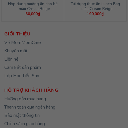
Hộp đựng muỗng ăn cho bé
Túi đựng thức ăn Lunch Bag
– màu Cream Beige
– màu Cream Beige
50,000
₫
190,000
₫
GIỚI THIỆU
Về MomMomCare
Khuyến mãi
Liên hệ
Cam kết sản phẩm
Lớp Học Tiền Sản
HỖ TRỢ KHÁCH HÀNG
Hướng dẫn mua hàng
Thanh toán qua ngân hàng
Bảo mật thông tin
Chính sách giao hàng