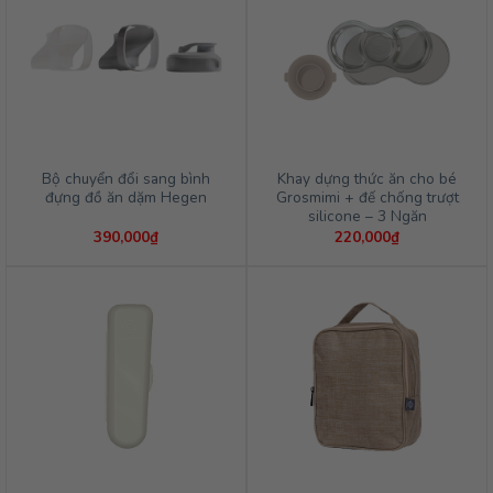
Bộ chuyển đổi sang bình
Khay dựng thức ăn cho bé
đựng đồ ăn dặm Hegen
Grosmimi + đế chống trượt
silicone – 3 Ngăn
390,000
₫
220,000
₫