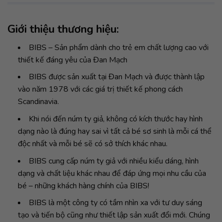
Giới thiệu thương hiệu:
BIBS – Sản phẩm dành cho trẻ em chất lượng cao với
thiết kế đáng yêu của Đan Mạch
BIBS được sản xuất tại Đan Mạch và được thành lập
vào năm 1978 với các giá trị thiết kế phong cách
Scandinavia.
Khi nói đến núm ty giả, không có kích thước hay hình
dạng nào là đúng hay sai vì tất cả bé sơ sinh là mỗi cá thể
độc nhất và mỗi bé sẽ có sở thích khác nhau.
BIBS cung cấp núm ty giả với nhiều kiểu dáng, hình
dạng và chất liệu khác nhau để đáp ứng mọi nhu cầu của
bé – những khách hàng chính của BIBS!
BIBS là một công ty có tầm nhìn xa với tư duy sáng
tạo và tiến bộ cũng như thiết lập sản xuất đổi mới. Chúng