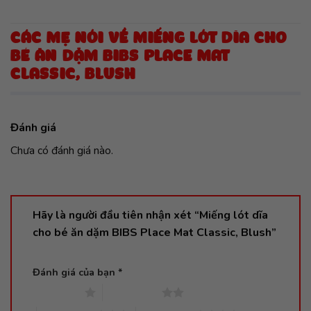
CÁC MẸ NÓI VỀ MIẾNG LÓT DĨA CHO
BÉ ĂN DẶM BIBS PLACE MAT
CLASSIC, BLUSH
Đánh giá
Chưa có đánh giá nào.
Hãy là người đầu tiên nhận xét “Miếng lót dĩa
cho bé ăn dặm BIBS Place Mat Classic, Blush”
Đánh giá của bạn
*
1 trên 5 sao
2 trên 5 sao