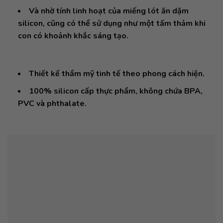
Và nhờ tính linh hoạt của miếng lót ăn dặm
silicon, cũng có thể sử dụng như một tấm thảm khi
con có khoảnh khắc sáng tạo.
Thiết kế thẩm mỹ tinh tế theo phong cách hiện.
100% silicon cấp thực phẩm, không chứa BPA,
PVC và phthalate.