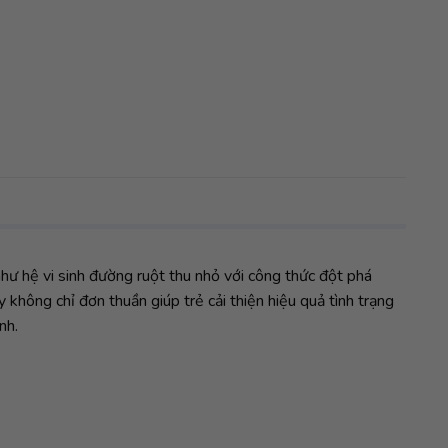
ư hệ vi sinh đường ruột thu nhỏ với công thức đột phá
 không chỉ đơn thuần giúp trẻ cải thiện hiệu quả tình trạng
nh.