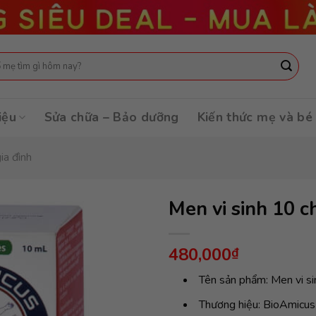
:
iệu
Sửa chữa – Bảo dưỡng
Kiến thức mẹ và bé
ia đình
Men vi sinh 10 
480,000
₫
Tên sản phẩm: Men vi s
Thương hiệu: BioAmicus