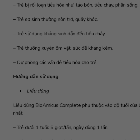
– Trẻ bị rối loạn tiêu hóa như: táo bón, tiêu chảy, phân sống
– Trẻ sơ sinh thường nôn trớ, quấy khóc.
– Trẻ sử dụng kháng sinh dẫn đến tiêu chảy.
– Trẻ thường xuyên ốm vặt, sức đề kháng kém.
– Dự phòng các vấn đề tiêu hóa cho trẻ.
Hướng dẫn sử dụng
Liều dùng
Liều dùng BioAmicus Complete phụ thuộc vào độ tuổi của bé
nhất:
– Trẻ dưới 1 tuổi: 5 giọt/lần, ngày dùng 1 lần.