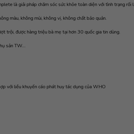
lete là giải pháp chăm sóc sức khỏe toàn diện với tình trạng rối 
Không màu, không mùi, không vị, không chất bảo quản.
t trội, được hàng triệu bà mẹ tại hơn 30 quốc gia tin dùng.
 Phụ sản TW…
ù hợp với liều khuyến cáo phát huy tác dụng của WHO