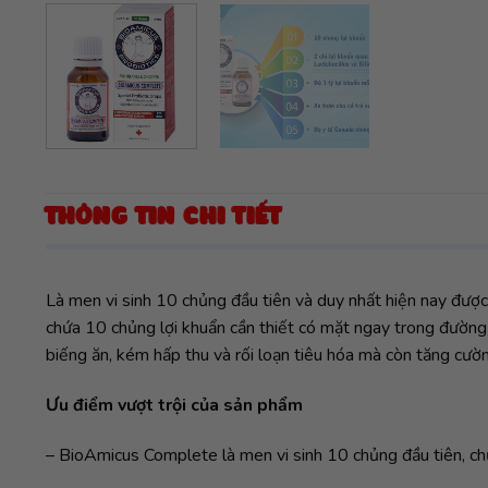
THÔNG TIN CHI TIẾT
Là men vi sinh 10 chủng đầu tiên và duy nhất hiện nay đượ
chứa 10 chủng lợi khuẩn cần thiết có mặt ngay trong đường r
biếng ăn, kém hấp thu và rối loạn tiêu hóa mà còn tăng cườ
Ưu điểm vượt trội của sản phẩm
– BioAmicus Complete là men vi sinh 10 chủng đầu tiên, ch