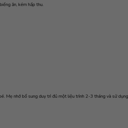
, biếng ăn, kém hấp thu.
. Mẹ nhớ bổ sung duy trì đủ một liệu trình 2-3 tháng và sử dụng