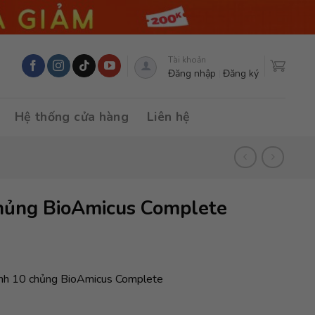
Tài khoản
Đăng nhập
Đăng ký
Hệ thống cửa hàng
Liên hệ
chủng BioAmicus Complete
inh 10 chủng BioAmicus Complete