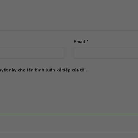
Email
*
yệt này cho lần bình luận kế tiếp của tôi.