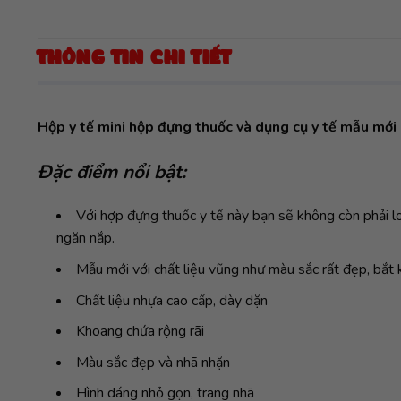
THÔNG TIN CHI TIẾT
Hộp y tế mini hộp đựng thuốc và dụng cụ y tế mẫu mới s
Đặc điểm nổi bật:
Với hợp đựng thuốc y tế này bạn sẽ không còn phải lo
ngăn nắp.
Mẫu mới với chất liệu vũng như màu sắc rất đẹp, bắt 
Chất liệu nhựa cao cấp, dày dặn
Khoang chứa rộng rãi
Màu sắc đẹp và nhã nhặn
Hình dáng nhỏ gọn, trang nhã