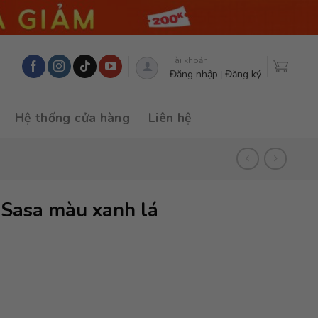
Tài khoản
Đăng nhập
Đăng ký
Hệ thống cửa hàng
Liên hệ
 Sasa màu xanh lá