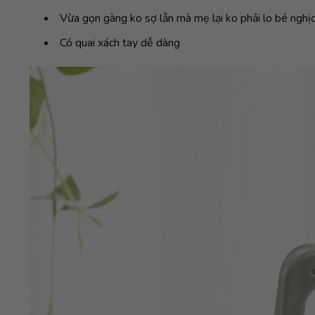
Vừa gọn gàng ko sợ lẫn mà mẹ lại ko phải lo bé nghị
Có quai xách tay dễ dàng