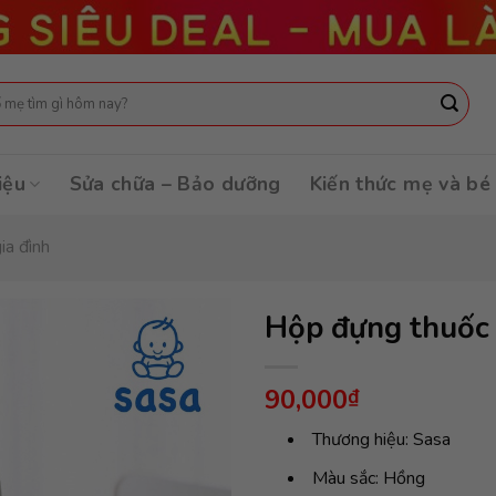
:
iệu
Sửa chữa – Bảo dưỡng
Kiến thức mẹ và bé
ia đình
Hộp đựng thuốc
90,000
₫
Thương hiệu: Sasa
Màu sắc: Hồng