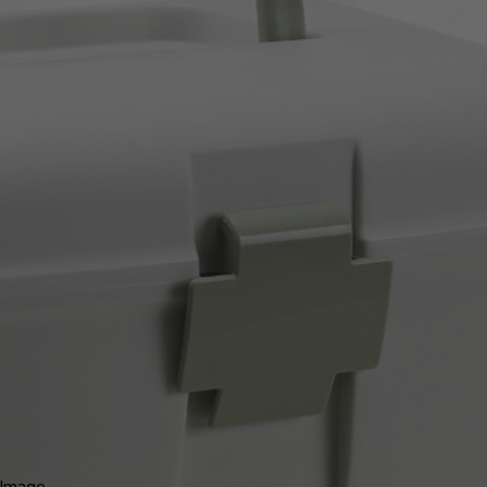
Image...