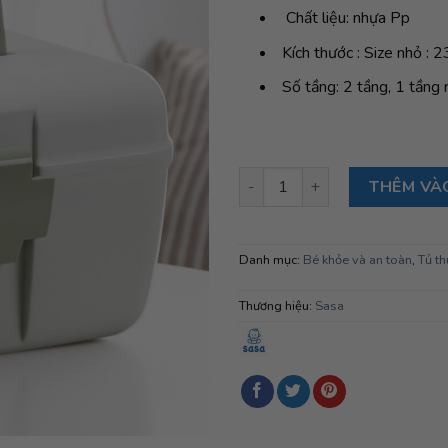
Chất liệu: nhựa Pp
Kích thước : Size nhỏ :
Số tầng: 2 tầng, 1 tầng
Hộp đựng thuốc Sasa màu xanh
THÊM VÀ
Danh mục:
Bé khỏe và an toàn
,
Tủ th
Thương hiệu:
Sasa