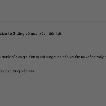
ize to 2 tầng có quai xách tiện lợi
 thuốc của cả gia đình bị vứt lung tung đến khi tìm lại không th
kịp xu hướng hiện nay