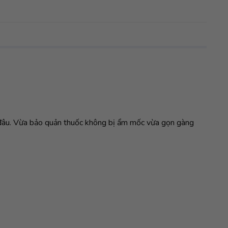
ấy đâu. Vừa bảo quản thuốc không bị ẩm mốc vừa gọn gàng