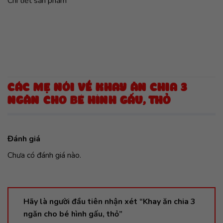
Chi tiết sản phầm
CÁC MẸ NÓI VỀ KHAY ĂN CHIA 3
NGĂN CHO BÉ HÌNH GẤU, THỎ
Đánh giá
Chưa có đánh giá nào.
Hãy là người đầu tiên nhận xét “Khay ăn chia 3
ngăn cho bé hình gấu, thỏ”