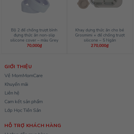
Bộ 2 đế chống trượt bình
Khay dựng thức ăn cho bé
đựng thức ăn non-slip
Grosmimi + đế chống trượt
silicone cover – màu Grey
silicone – 5 Ngăn
70,000
₫
270,000
₫
GIỚI THIỆU
Về MomMomCare
Khuyến mãi
Liên hệ
Cam kết sản phẩm
Lớp Học Tiền Sản
HỖ TRỢ KHÁCH HÀNG