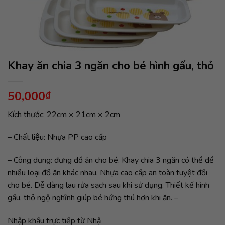
Khay ăn chia 3 ngăn cho bé hình gấu, thỏ
50,000
₫
Kích thước: 22cm × 21cm × 2cm
– Chất liệu: Nhựa PP cao cấp
– Công dụng: đựng đồ ăn cho bé. Khay chia 3 ngăn có thể để
nhiều loại đồ ăn khác nhau. Nhựa cao cấp an toàn tuyệt đối
cho bé. Dễ dàng lau rửa sạch sau khi sử dụng. Thiết kế hình
gấu, thỏ ngộ nghĩnh giúp bé hứng thú hơn khi ăn. –
Nhập khẩu trực tiếp từ Nhậ