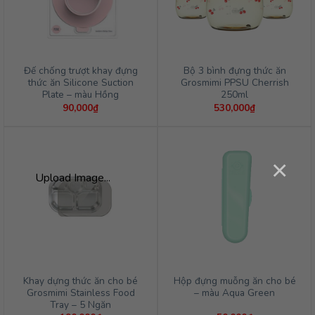
Đế chống trượt khay đựng
Bộ 3 bình đựng thức ăn
thức ăn Silicone Suction
Grosmimi PPSU Cherrish
Plate – màu Hồng
250ml
90,000
₫
530,000
₫
×
Upload Image...
Khay dựng thức ăn cho bé
Hộp đựng muỗng ăn cho bé
Grosmimi Stainless Food
– màu Aqua Green
Tray – 5 Ngăn