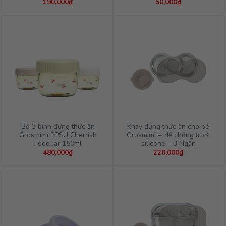
190,000
₫
50,000
₫
Bộ 3 bình đựng thức ăn
Khay dựng thức ăn cho bé
Grosmimi PPSU Cherrish
Grosmimi + đế chống trượt
Food Jar 150ml
silicone – 3 Ngăn
480,000
₫
220,000
₫