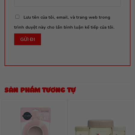
Lưu tên của tôi, email, và trang web trong
trình duyệt này cho lần bình luận kế tiếp của tôi.
SẢN PHẨM TƯƠNG TỰ