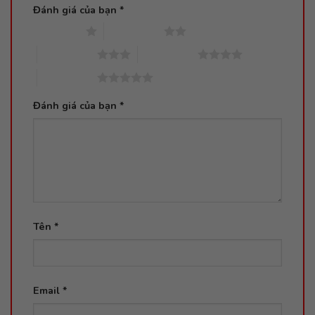
Đánh giá của bạn
*
1 trên 5 sao
2 trên 5 sao
3 trên 5 sao
4 trên 5 sao
5 trên 5 sao
Đánh giá của bạn
*
Tên
*
Email
*