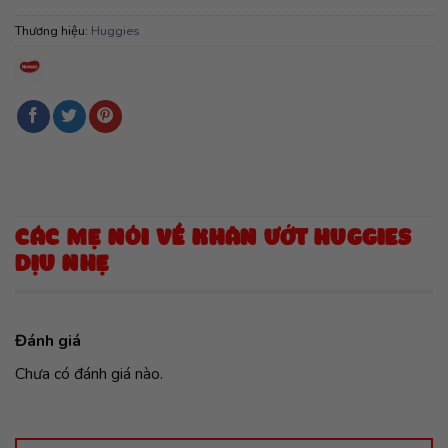
Thương hiệu:
Huggies
CÁC MẸ NÓI VỀ KHĂN ƯỚT HUGGIES
DỊU NHẸ
Đánh giá
Chưa có đánh giá nào.