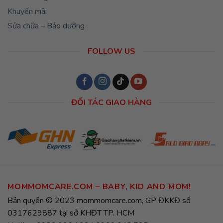
Khuyến mãi
Sửa chữa – Bảo dưỡng
FOLLOW US
ĐỐI TÁC GIAO HÀNG
MOMMOMCARE.COM – BABY, KID AND MOM!
Bản quyền © 2023 mommomcare.com, GP ĐKKĐ số
0317629887 tại sở KHĐT TP. HCM