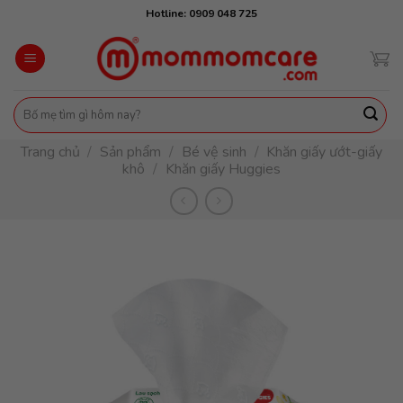
Skip
Hotline: 0909 048 725
to
content
Tìm
kiếm:
Trang chủ
/
Sản phẩm
/
Bé vệ sinh
/
Khăn giấy ướt-giấy
khô
/
Khăn giấy Huggies