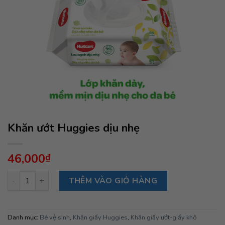
Khăn ướt Huggies dịu nhẹ
46,000
₫
Khăn ướt Huggies dịu nhẹ số lượng
THÊM VÀO GIỎ HÀNG
Danh mục:
Bé vệ sinh
,
Khăn giấy Huggies
,
Khăn giấy ướt-giấy khô