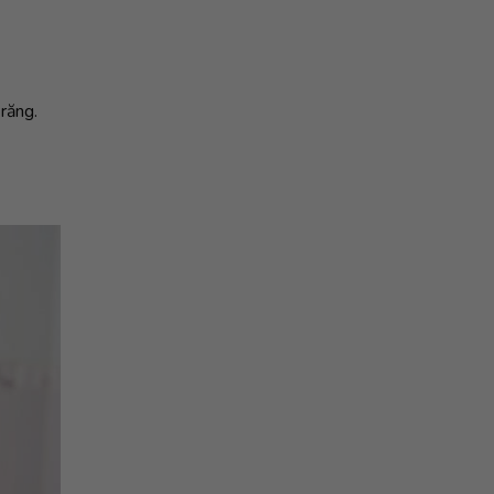
răng.