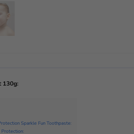
t 130g:
Protection Sparkle Fun Toothpaste:
 Protection: