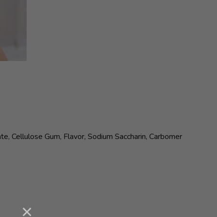
ate, Cellulose Gum, Flavor, Sodium Saccharin, Carbomer
×