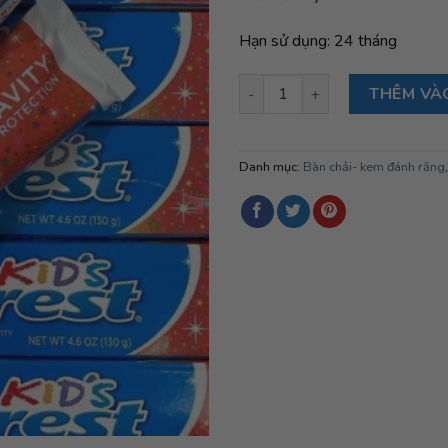
Hạn sử dụng: 24 tháng
Kem đánh răng trẻ em Crest K
THÊM VÀ
Danh mục:
Bàn chải- kem đánh răng