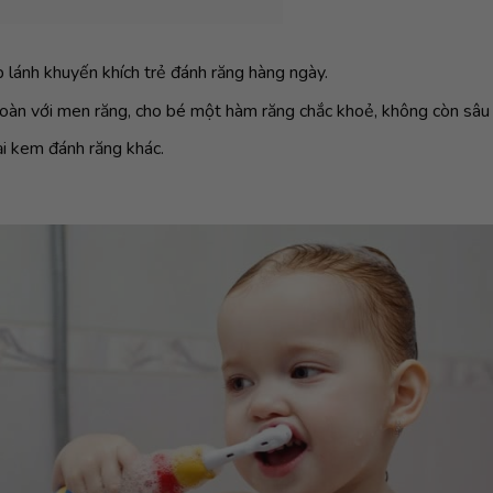
ấp lánh khuyến khích trẻ đánh răng hàng ngày.
toàn với men răng, cho bé một hàm răng chắc khoẻ, không còn sâu 
i kem đánh răng khác.