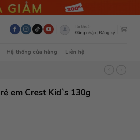
Tài khoản
Đăng nhập
Đăng ký
Hệ thống cửa hàng
Liên hệ
rẻ em Crest Kid`s 130g