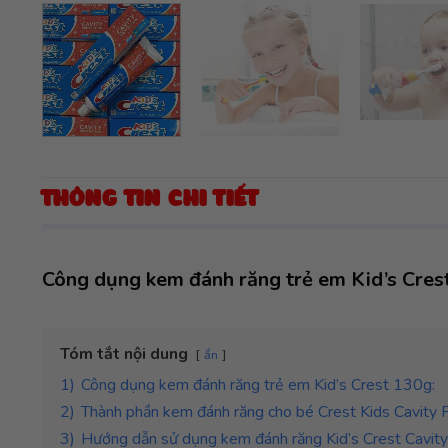
THÔNG TIN CHI TIẾT
Công dụng kem đánh răng trẻ em Kid’s Cres
Tóm tắt nội dung
ẩn
1)
Công dụng kem đánh răng trẻ em Kid’s Crest 130g:
2)
Thành phần kem đánh răng cho bé Crest Kids Cavity 
3)
Hướng dẫn sử dụng kem đánh răng Kid’s Crest Cavity