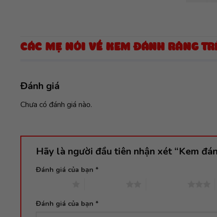
CÁC MẸ NÓI VỀ KEM ĐÁNH RĂNG TRẺ
Đánh giá
Chưa có đánh giá nào.
Hãy là người đầu tiên nhận xét “Kem đá
Đánh giá của bạn
*
1 trên 5 sao
2 trên 5 sao
3 trên 5 sao
Đánh giá của bạn
*