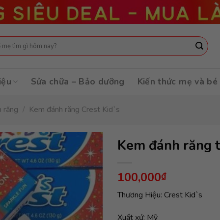
:
iệu
Sửa chữa – Bảo dưỡng
Kiến thức mẹ và bé
h răng
/
Kem đánh răng Crest Kid`s
Kem đánh răng t
100,000
₫
Thương Hiệu: Crest Kid`s
Xuất xứ: Mỹ