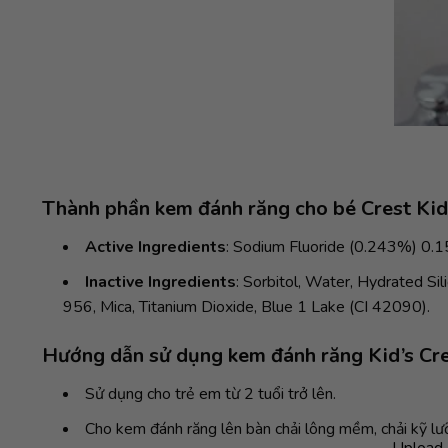
Thành phần kem đánh răng cho bé Crest Kid
Active Ingredients
: Sodium Fluoride (0.243%) 0.15
Inactive Ingredients
: Sorbitol, Water, Hydrated Si
956, Mica, Titanium Dioxide, Blue 1 Lake (CI 42090).
Hướng dẫn sử dụng kem đánh răng Kid’s Cres
Sử dụng cho trẻ em từ 2 tuổi trở lên.
Cho kem đánh răng lên bàn chải lông mềm, chải kỹ lưỡ
Upload 