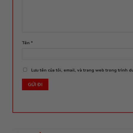
Tên
*
Lưu tên của tôi, email, và trang web trong trình du