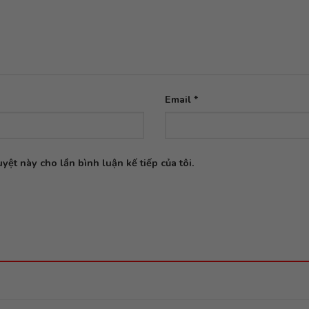
Email
*
yệt này cho lần bình luận kế tiếp của tôi.