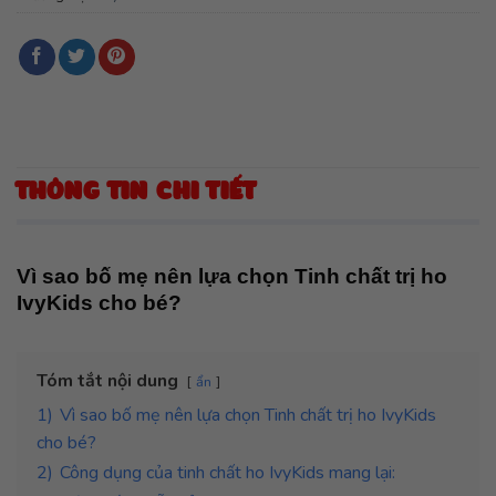
THÔNG TIN CHI TIẾT
Vì sao bố mẹ nên lựa chọn Tinh chất trị ho
IvyKids cho bé?
Tóm tắt nội dung
ẩn
1)
Vì sao bố mẹ nên lựa chọn Tinh chất trị ho IvyKids
cho bé?
2)
Công dụng của tinh chất ho IvyKids mang lại: