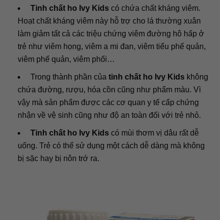
Tinh chất ho Ivy Kids
có chứa chất kháng viêm.
Hoạt chất kháng viêm này hỗ trợ cho lá thường xuân
làm giảm tất cả các triệu chứng viêm đường hô hấp ở
trẻ như viêm họng, viêm a mi đan, viêm tiểu phế quản,
viêm phế quản, viêm phổi…
Trong thành phần của
tinh chất ho Ivy Kids
không
chứa đường, rượu, hóa cồn cũng như phẩm màu. Vì
vậy mà sản phẩm được các cơ quan y tế cấp chứng
nhận về vệ sinh cũng như độ an toàn đối với trẻ nhỏ.
Tinh chất ho Ivy Kids
có mùi thơm vị dâu rất dễ
uống. Trẻ có thể sử dụng một cách dễ dàng mà không
bị sặc hay bị nôn trớ ra.