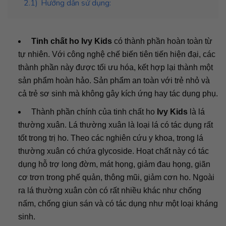
2.1)
Hướng dẫn sử dụng:
Tinh chất ho Ivy Kids
có thành phần hoàn toàn từ
tự nhiên. Với công nghệ chế biến tiên tiến hiện đại, các
thành phần này được tối ưu hóa, kết hợp lại thành một
sản phẩm hoàn hảo. Sản phẩm an toàn với trẻ nhỏ và
cả trẻ sơ sinh mà không gây kích ứng hay tác dụng phụ.
Thành phần chính của tinh chất ho
Ivy Kids
là lá
thường xuân. Lá thường xuân là loại lá có tác dụng rất
tốt trong trị ho. Theo các nghiên cứu y khoa, trong lá
thường xuân có chứa glycoside. Hoạt chất này có tác
dụng hỗ trợ long đờm, mát họng, giảm đau họng, giãn
cơ trơn trong phế quản, thông mũi, giảm cơn ho. Ngoài
ra lá thường xuân còn có rất nhiều khác như chống
nấm, chống giun sán và có tác dụng như một loại kháng
sinh.