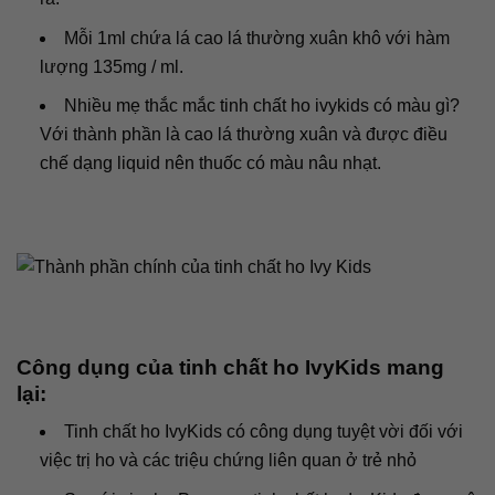
Mỗi 1ml chứa lá cao lá thường xuân khô với hàm
lượng 135mg / ml.
Nhiều mẹ thắc mắc tinh chất ho ivykids có màu gì?
Với thành phần là cao lá thường xuân và được điều
chế dạng liquid nên thuốc có màu nâu nhạt.
Công dụng của tinh chất ho IvyKids mang
lại:
Tinh chất ho IvyKids có công dụng tuyệt vời đối với
việc trị ho và các triệu chứng liên quan ở trẻ nhỏ