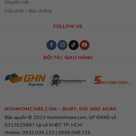
Khuyến mãi
Sửa chữa – Bảo dưỡng
FOLLOW US
ĐỐI TÁC GIAO HÀNG
MOMMOMCARE.COM – BABY, KID AND MOM!
Bản quyền © 2023 mommomcare.com, GP ĐKKĐ số
0317629887 tại sở KHĐT TP. HCM
Hotline: 0932.036.123 | 0909.048.725