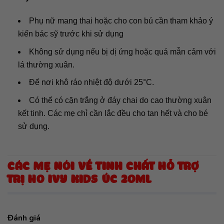
Phụ nữ mang thai hoặc cho con bú cần tham khảo ý
kiến bác sỹ trước khi sử dụng
Không sử dụng nếu bị dị ứng hoặc quá mẫn cảm với
lá thường xuân.
Để nơi khô ráo nhiệt độ dưới 25°C.
Có thể có cặn trắng ở đáy chai do cao thường xuân
kết tinh. Các mẹ chỉ cần lắc đều cho tan hết và cho bé
sử dụng.
CÁC MẸ NÓI VỀ TINH CHẤT HỖ TRỢ
TRỊ HO IVY KIDS ÚC 20ML
Đánh giá