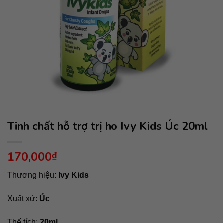
Tinh chất hỗ trợ trị ho Ivy Kids Úc 20ml
170,000
₫
Thương hiệu:
Ivy Kids
Xuất xứ:
Úc
Thế tích:
20ml