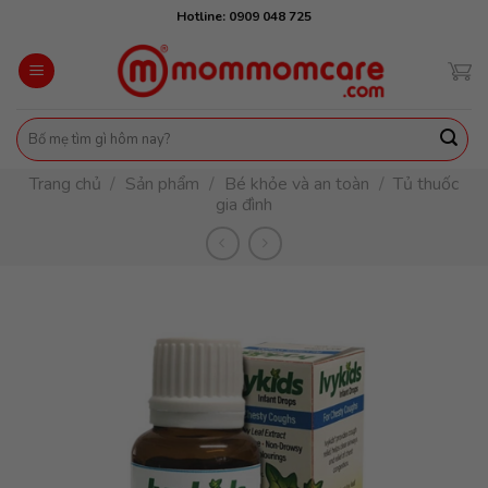
Skip
Hotline: 0909 048 725
to
content
Tìm
kiếm:
Trang chủ
/
Sản phẩm
/
Bé khỏe và an toàn
/
Tủ thuốc
gia đình