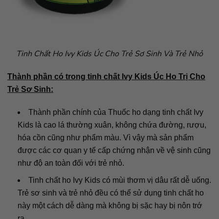
Tinh Chất Ho Ivy Kids Úc Cho Trẻ Sơ Sinh Và Trẻ Nhỏ
Thành phần có trong tinh chất Ivy Kids Úc Ho Trị Cho
Trẻ Sơ Sinh:
Thành phần chính của Thuốc ho dạng tinh chất Ivy
Kids là cao lá thường xuân, không chứa đường, rượu,
hóa cồn cũng như phẩm màu. Vì vậy mà sản phẩm
được các cơ quan y tế cấp chứng nhận về vệ sinh cũng
như độ an toàn đối với trẻ nhỏ.
Tinh chất ho Ivy Kids có mùi thơm vị dâu rất dễ uống.
Trẻ sơ sinh và trẻ nhỏ đều có thể sử dụng tinh chất ho
này một cách dễ dàng mà không bị sặc hay bị nôn trớ
ra.