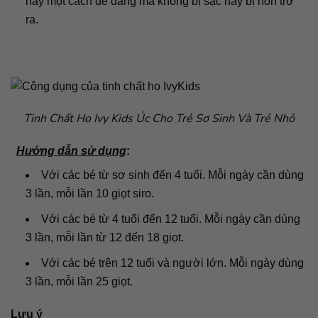
này một cách dễ dàng mà không bị sặc hay bị nôn trớ
ra.
Tinh Chất Ho Ivy Kids Úc Cho Trẻ Sơ Sinh Và Trẻ Nhỏ
Hướng dẫn sử dụng
:
Với các bé từ sơ sinh đến 4 tuổi. Mỗi ngày cần dùng
3 lần, mỗi lần 10 giọt siro.
Với các bé từ 4 tuổi đến 12 tuổi. Mỗi ngày cần dùng
3 lần, mỗi lần từ 12 đến 18 giọt.
Với các bé trên 12 tuổi và người lớn. Mỗi ngày dùng
3 lần, mỗi lần 25 giọt.
Lưu ý