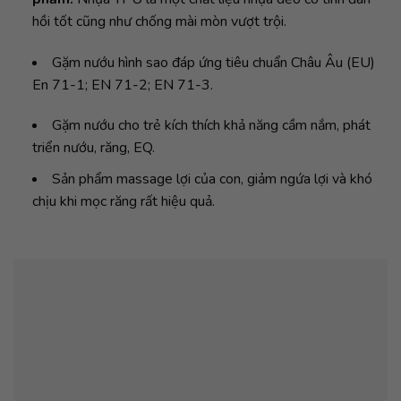
hồi tốt cũng như chống mài mòn vượt trội.
Gặm nướu hình sao đáp ứng tiêu chuẩn Châu Âu (EU)
En 71-1; EN 71-2; EN 71-3.
Gặm nướu cho trẻ kích thích khả năng cầm nắm, phát
triển nướu, răng, EQ.
Sản phẩm massage lợi của con, giảm ngứa lợi và khó
chịu khi mọc răng rất hiệu quả.