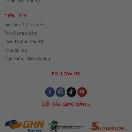
Chính sách đổi trả
TIỆN ÍCH
Tin tức về Mẹ và Bé
Tư vấn mua sắm
Dinh Dưỡng Cho Bé
Khuyến mãi
Sửa chữa – Bảo dưỡng
FOLLOW US
ĐỐI TÁC GIAO HÀNG