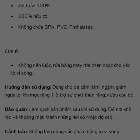
An toàn 100%
100% hữu cơ.
Không chứa BPA, PVC, Phthalates.
Lưu ý:
Không nên luộc, rửa bằng máy rửa chén hoặc cho vào
lò vi sóng.
Hướng dẫn sử dụng
: Dùng cho bé cầm nắm, ngậm, giảm
ngứa lợi khi mọc răng. Hỗ trợ sự phát triển răng, nướu của bé.
Bảo quản
: Làm sạch sản phẩm sau khi sử dụng. Để nơi khô
ráo và thoáng mát, tránh những nơi có nhiệt độ cao
Cảnh báo
: Không làm nóng sản phẩm bằng lò vi sóng.