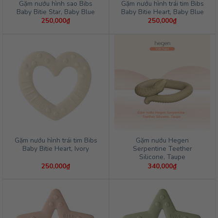
Gặm nướu hình sao Bibs
Gặm nướu hình trái tim Bibs
Baby Bitie Star, Baby Blue
Baby Bitie Heart, Baby Blue
250,000
₫
250,000
₫
Gặm nướu hình trái tim Bibs
Gặm nướu Hegen
Baby Bitie Heart, Ivory
Serpentine Teether
Silicone, Taupe
250,000
₫
340,000
₫