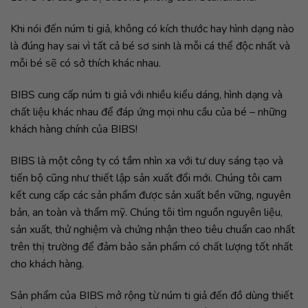
Khi nói đến núm ti giả, không có kích thước hay hình dạng nào
là đúng hay sai vì tất cả bé sơ sinh là mỗi cá thể độc nhất và
mỗi bé sẽ có sở thích khác nhau.
BIBS cung cấp núm ti giả với nhiều kiểu dáng, hình dạng và
chất liệu khác nhau để đáp ứng mọi nhu cầu của bé – những
khách hàng chính của BIBS!
BIBS là một công ty có tầm nhìn xa với tư duy sáng tạo và
tiến bộ cũng như thiết lập sản xuất đổi mới. Chúng tôi cam
kết cung cấp các sản phẩm được sản xuất bền vững, nguyên
bản, an toàn và thẩm mỹ. Chúng tôi tìm nguồn nguyên liệu,
sản xuất, thử nghiệm và chứng nhận theo tiêu chuẩn cao nhất
trên thị trường để đảm bảo sản phẩm có chất lượng tốt nhất
cho khách hàng.
Sản phẩm của BIBS mở rộng từ núm ti giả đến đồ dùng thiết