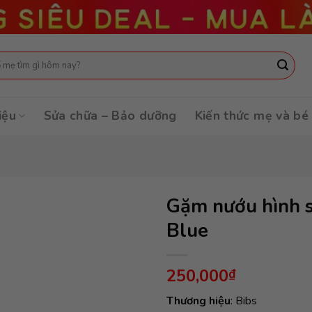
:
iệu
Sửa chữa – Bảo dưỡng
Kiến thức mẹ và bé
Gặm nướu hình s
Blue
250,000
₫
Thương hiệu
: Bibs