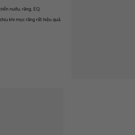
riển nướu, răng, EQ.
hịu khi mọc răng rất hiệu quả.