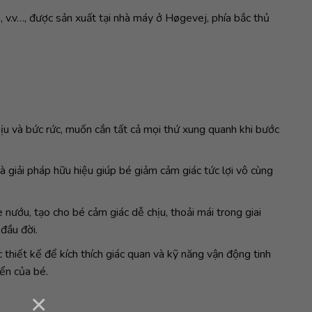
, v.v…, được sản xuất tại nhà máy ở Høgevej, phía bắc thủ
ịu và bức rức, muốn cắn tất cả mọi thứ xung quanh khi bước
 giải pháp hữu hiệu giúp bé giảm cảm giác tức lợi vô cùng
ướu, tạo cho bé cảm giác dễ chịu, thoải mái trong giai
đầu đời.
thiết kế để kích thích giác quan và kỹ năng vận động tinh
iển của bé.
×