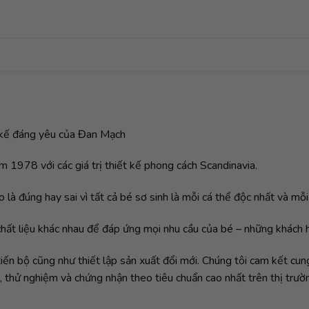
t kế đáng yêu của Đan Mạch
 1978 với các giá trị thiết kế phong cách Scandinavia.
o là đúng hay sai vì tất cả bé sơ sinh là mỗi cá thể độc nhất và mỗi
 chất liệu khác nhau để đáp ứng mọi nhu cầu của bé – những khách 
tiến bộ cũng như thiết lập sản xuất đổi mới. Chúng tôi cam kết c
t, thử nghiệm và chứng nhận theo tiêu chuẩn cao nhất trên thị tr