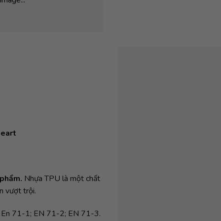
Heart
c phẩm.
Nhựa TPU là một chất
 vượt trội.
) En 71-1; EN 71-2; EN 71-3.