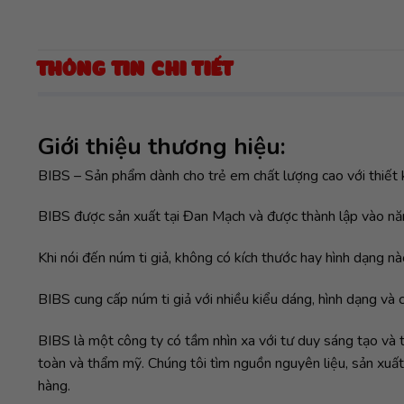
THÔNG TIN CHI TIẾT
Giới thiệu thương hiệu:
BIBS – Sản phẩm dành cho trẻ em chất lượng cao với thiế
BIBS được sản xuất tại Đan Mạch và được thành lập vào năm
Khi nói đến núm ti giả, không có kích thước hay hình dạng nà
BIBS cung cấp núm ti giả với nhiều kiểu dáng, hình dạng và
BIBS là một công ty có tầm nhìn xa với tư duy sáng tạo và 
toàn và thẩm mỹ. Chúng tôi tìm nguồn nguyên liệu, sản xuấ
hàng.