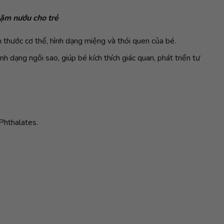
gặm nướu cho trẻ
h thước cơ thể, hình dạng miệng và thói quen của bé.
nh dạng ngôi sao, giúp bé kích thích giác quan, phát triển tư
Phthalates.