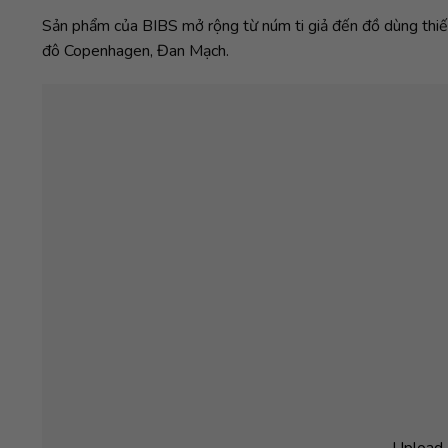
Sản phẩm của BIBS mở rộng từ núm ti giả đến đồ dùng thiết 
đô Copenhagen, Đan Mạch.
Upload 