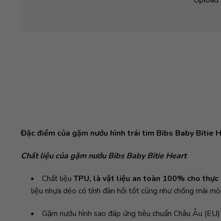
Đặc điểm của gặm nướu hình trái tim Bibs Baby Bitie 
Chất liệu của gặm nướu Bibs Baby Bitie Heart
Chất liệu
TPU, là vật liệu an toàn 100% cho thự
liệu nhựa dẻo có tính đàn hồi tốt cũng như chống mài mòn
Gặm nướu hình sao đáp ứng tiêu chuẩn Châu Âu (EU