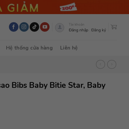
Tài khoản
Đăng nhập
Đăng ký
Hệ thống cửa hàng
Liên hệ
ao Bibs Baby Bitie Star, Baby