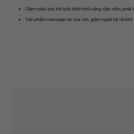
Gặm nướu cho trẻ kích thích khả năng cầm nắm, phát t
Sản phẩm massage lợi của con, giảm ngứa lợi và khó c