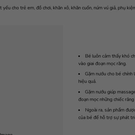
yếu cho trẻ em, đồ chơi, khăn xô, khăn cuốn, núm vú giả, phụ kiện
Bé luôn cảm thấy khó ch
vào giai đoạn mọc răng.
Gặm nướu cho bé chính là
hiệu quả.
Gặm nướu giúp massage n
đoạn mọc những chiếc răng 
Ngoài ra, sản phẩm được 
của bé để hỗ trợ sự phát tr
Image...