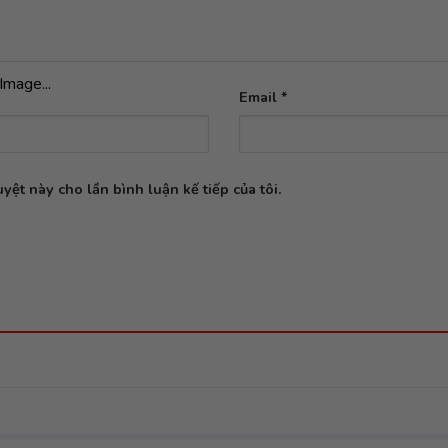
Image...
Email
*
yệt này cho lần bình luận kế tiếp của tôi.