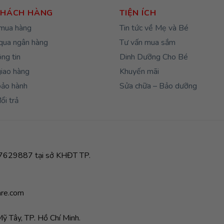
KHÁCH HÀNG
TIỆN ÍCH
mua hàng
Tin tức về Mẹ và Bé
qua ngân hàng
Tư vấn mua sắm
ng tin
Dinh Dưỡng Cho Bé
giao hàng
Khuyến mãi
bảo hành
Sửa chữa – Bảo dưỡng
ổi trả
629887 tại sở KHĐT TP.
re.com
 Tây, TP. Hồ Chí Minh.