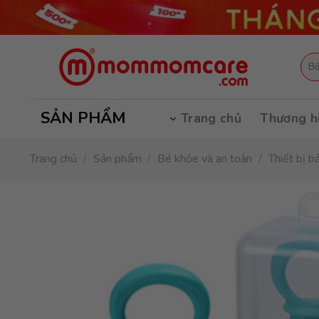
Skip
to
content
Tìm
kiếm
SẢN PHẨM
Trang chủ
Thương h
Trang chủ
/
Sản phẩm
/
Bé khỏe và an toàn
/
Thiết bị b