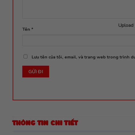
Upload 
Tên
*
Lưu tên của tôi, email, và trang web trong trình du
THÔNG TIN CHI TIẾT