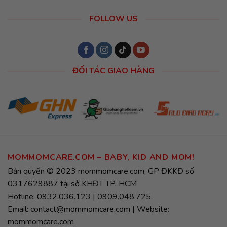
FOLLOW US
ĐỐI TÁC GIAO HÀNG
MOMMOMCARE.COM – BABY, KID AND MOM!
Bản quyền © 2023 mommomcare.com, GP ĐKKĐ số
0317629887 tại sở KHĐT TP. HCM
Hotline: 0932.036.123 | 0909.048.725
Email: contact@mommomcare.com | Website:
mommomcare.com