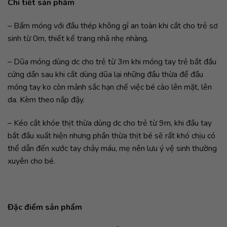
Chi tiết sản phẩm
– Bấm móng với đầu thép không gỉ an toàn khi cắt cho trẻ sơ
sinh từ 0m, thiết kế trang nhã nhẹ nhàng.
– Dũa móng dùng dc cho trẻ từ 3m khi móng tay trẻ bắt đầu
cứng dần sau khi cắt dùng dũa lại những đầu thừa để đầu
móng tay ko còn mảnh sắc hạn chế việc bé cào lên mặt, lên
da. Kèm theo nắp đậy.
– Kéo cắt khóe thịt thừa dùng dc cho trẻ từ 9m, khi đầu tay
bắt đầu xuất hiện nhưng phần thừa thịt bé sẽ rất khó chịu có
thể dẫn đến xước tay chảy máu, mẹ nên lưu ý vệ sinh thường
xuyên cho bé.
Đặc điểm sản phẩm