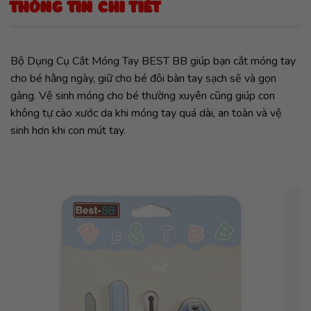
THÔNG TIN CHI TIẾT
Bộ Dụng Cụ Cắt Móng Tay BEST BB giúp bạn cắt móng tay
cho bé hằng ngày, giữ cho bé đôi bàn tay sạch sẽ và gọn
gàng. Vệ sinh móng cho bé thường xuyên cũng giúp con
không tự cào xước da khi móng tay quá dài, an toàn và vệ
sinh hơn khi con mút tay.