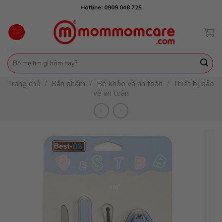
Skip
Hotline: 0909 048 725
to
content
Tìm
kiếm:
Trang chủ
/
Sản phẩm
/
Bé khỏe và an toàn
/
Thiết bị bảo
vệ an toàn