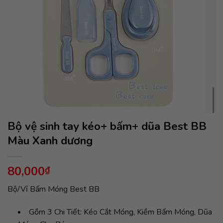
Bộ vệ sinh tay kéo+ bấm+ dũa Best BB
Màu Xanh dương
80,000
₫
Bộ/Vỉ Bấm Móng Best BB
Gồm 3 Chi Tiết: Kéo Cắt Móng, Kiềm Bấm Móng, Dũa