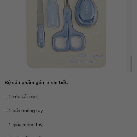
Bộ sản phẩm gồm 3 chi tiết:
– 1 kéo cắt mini
– 1 bấm móng tay
– 1 giũa móng tay