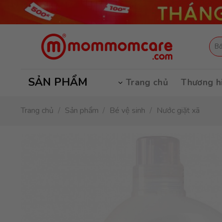
Skip
to
content
Tìm
kiếm
SẢN PHẨM
Trang chủ
Thương h
Trang chủ
/
Sản phẩm
/
Bé vệ sinh
/
Nước giặt xã