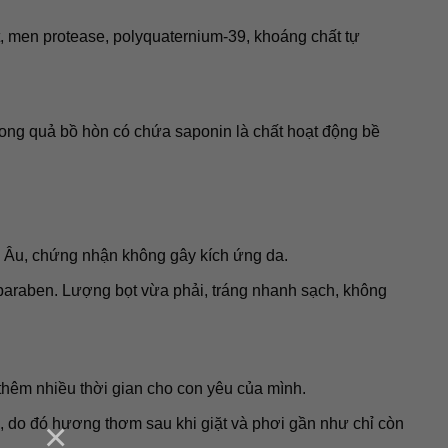
t, men protease, polyquaternium-39, khoáng chất tự
rong quả bồ hòn có chứa saponin là chất hoạt động bề
u Âu, chứng nhận không gây kích ứng da.
paraben. Lượng bọt vừa phải, tráng nhanh sạch, không
 thêm nhiều thời gian cho con yêu của mình.
×
ẹ, do đó hương thơm sau khi giặt và phơi gần như chỉ còn