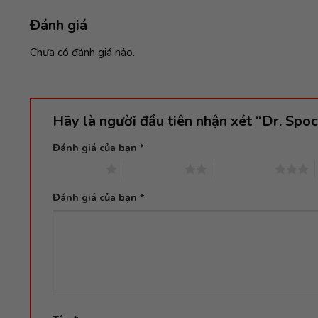
Đánh giá
Chưa có đánh giá nào.
Hãy là người đầu tiên nhận xét “Dr. Spo
Đánh giá của bạn
*
1 trên 5 sao
2 trên 5 sao
3 trên 5 sao
Đánh giá của bạn
*