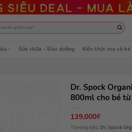
:
iệu
Sửa chữa – Bảo dưỡng
Kiến thức mẹ và bé
Dr. Spock Organi
800ml cho bé t
139,000
₫
Thương hiệu:
Dr. Spock Org