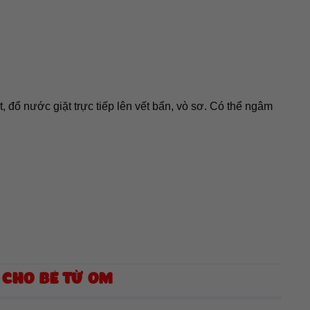
t, đổ nước giặt trực tiếp lên vết bẩn, vò sơ. Có thể ngâm
 CHO BÉ TỪ 0M