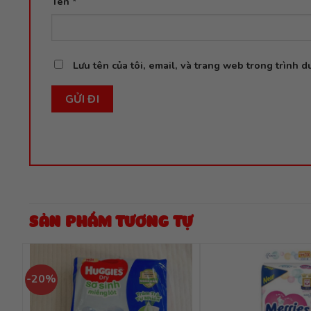
Tên
*
Lưu tên của tôi, email, và trang web trong trình du
SẢN PHẨM TƯƠNG TỰ
-20%