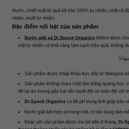
Nước, chiết xuất từ quả bồ hòn 100% tự nhiên, chất cô đ
nhiên, muối tự nhiên.
Đặc điểm nổi bật của sản phẩm
Nước giặt xả Dr.Spock Organics
800ml dành cho 
mặt tự nhiên có khả năng làm sạch hiệu quả, không là
Sản phẩm được nhập khẩu trực tiếp từ Malaysia và
Sản phẩm không chứa chất làm trắng quang học, ch
để lại dư lượng gây hại nên tuyệt đối an toàn đối với t
Dr.Spock Organics
có độ pH trung tính giúp bảo v
Nước giặt kết hợp xả trong một, có tác dụng làm mề
Khác với sản phẩm dành cho bé trên 6 tháng,
Dr.S
Upload 