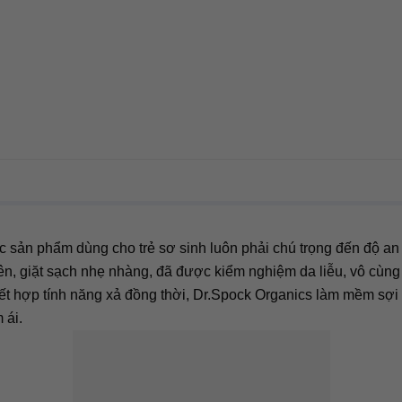
ác sản phẩm dùng cho trẻ sơ sinh luôn phải chú trọng đến độ an
iên, giặt sạch nhẹ nhàng, đã được kiểm nghiệm da liễu, vô cùng
Kết hợp tính năng xả đồng thời, Dr.Spock Organics làm mềm sợi 
 ái.