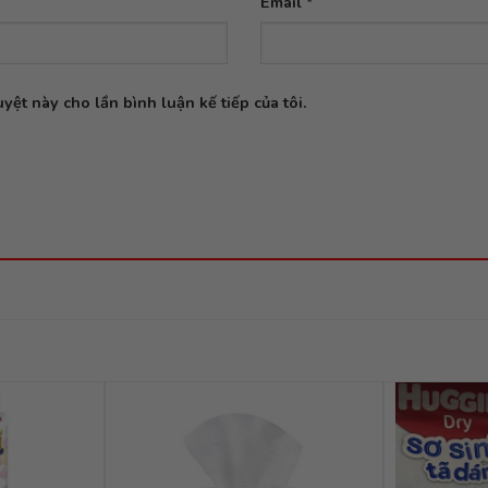
Email
*
yệt này cho lần bình luận kế tiếp của tôi.