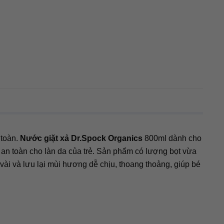
 toàn.
Nước giặt xả Dr.Spock Organics
800ml dành cho
 an toàn cho làn da của trẻ. Sản phẩm có lượng bọt vừa
vài và lưu lại mùi hương dễ chịu, thoang thoảng, giúp bé