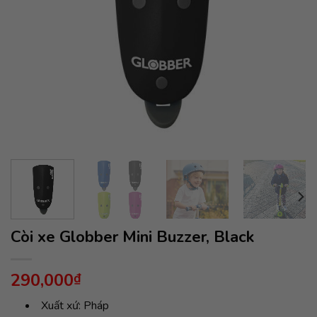
Còi xe Globber Mini Buzzer, Black
290,000
₫
Xuất xứ: Pháp