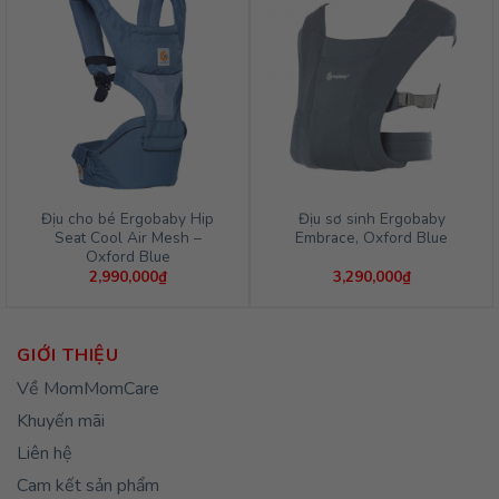
Địu cho bé Ergobaby Hip
Địu sơ sinh Ergobaby
Seat Cool Air Mesh –
Embrace, Oxford Blue
Oxford Blue
2,990,000
₫
3,290,000
₫
GIỚI THIỆU
Về MomMomCare
Khuyến mãi
Liên hệ
Cam kết sản phẩm