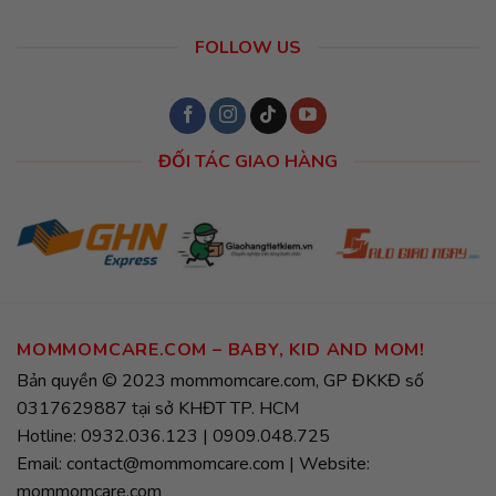
FOLLOW US
ĐỐI TÁC GIAO HÀNG
MOMMOMCARE.COM – BABY, KID AND MOM!
Bản quyền © 2023 mommomcare.com, GP ĐKKĐ số
0317629887 tại sở KHĐT TP. HCM
Hotline: 0932.036.123 | 0909.048.725
Email: contact@mommomcare.com | Website:
mommomcare.com