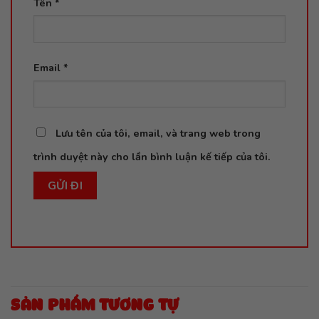
Tên
*
Email
*
Lưu tên của tôi, email, và trang web trong
trình duyệt này cho lần bình luận kế tiếp của tôi.
SẢN PHẨM TƯƠNG TỰ