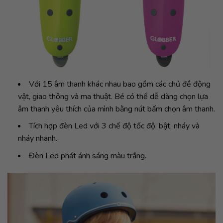
Với 15 âm thanh khác nhau bao gồm các chủ đề động
vật, giao thông và ma thuật. Bé có thể dễ dàng chọn lựa
âm thanh yêu thích của mình bằng nút bấm chọn âm thanh.
Tích hợp đèn Led với 3 chế độ tốc độ: bật, nháy và
nháy nhanh.
Đèn Led phát ánh sáng màu trắng.