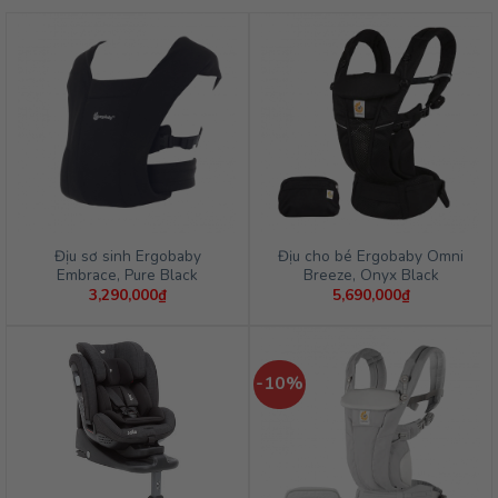
Địu sơ sinh Ergobaby
Địu cho bé Ergobaby Omni
Embrace, Pure Black
Breeze, Onyx Black
3,290,000
₫
5,690,000
₫
-10%