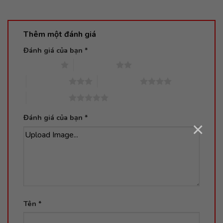
Thêm một đánh giá
Đánh giá của bạn
*
1 trên 5 sao
2 trên 5 sao
3 trên 5 sao
4 trên 5 sao
5 trên 5 sao
Đánh giá của bạn
*
×
Upload Image...
Tên
*