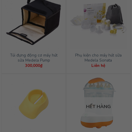
Túi đựng động cơ máy hút
Phụ kiện cho máy hút sữa
sữa Medela Pump
Medela Sonata
300,000
₫
Liên hệ
HẾT HÀNG