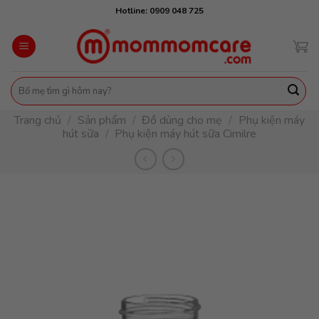
Skip
Hotline: 0909 048 725
to
content
Tìm
kiếm:
Trang chủ
/
Sản phẩm
/
Đồ dùng cho mẹ
/
Phụ kiện máy
hút sữa
/
Phụ kiện máy hút sữa Cimilre