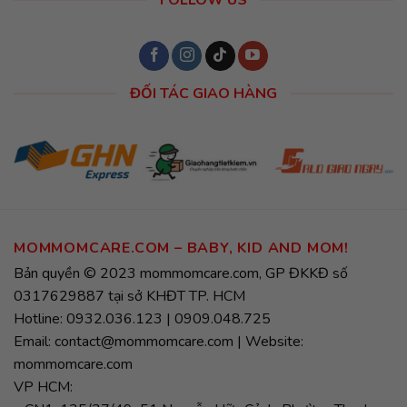
ĐỐI TÁC GIAO HÀNG
MOMMOMCARE.COM – BABY, KID AND MOM!
Bản quyền © 2023 mommomcare.com, GP ĐKKĐ số
0317629887 tại sở KHĐT TP. HCM
Hotline: 0932.036.123 | 0909.048.725
Email: contact@mommomcare.com | Website:
mommomcare.com
VP HCM: