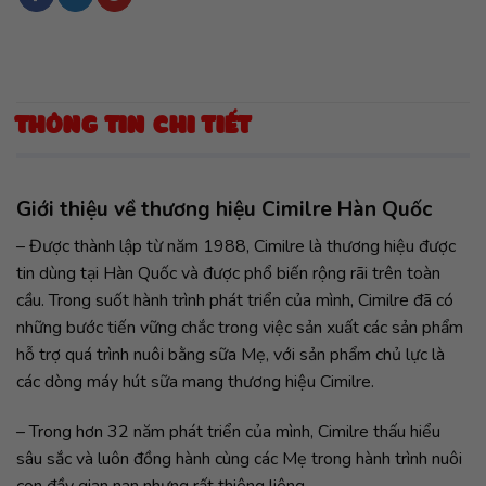
THÔNG TIN CHI TIẾT
Giới thiệu về thương hiệu Cimilre Hàn Quốc
– Được thành lập từ năm 1988, Cimilre là thương hiệu được
tin dùng tại Hàn Quốc và được phổ biến rộng rãi trên toàn
cầu. Trong suốt hành trình phát triển của mình, Cimilre đã có
những bước tiến vững chắc trong việc sản xuất các sản phẩm
hỗ trợ quá trình nuôi bằng sữa Mẹ, với sản phẩm chủ lực là
các dòng máy hút sữa mang thương hiệu Cimilre.
– Trong hơn 32 năm phát triển của mình, Cimilre thấu hiểu
sâu sắc và luôn đồng hành cùng các Mẹ trong hành trình nuôi
con đầy gian nan nhưng rất thiêng liêng.