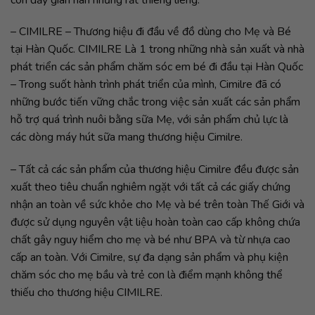
– CIMILRE – Thương hiệu đi đầu về đồ dùng cho Mẹ và Bé
tại Hàn Quốc. CIMILRE Là 1 trong những nhà sản xuất và nhà
phát triển các sản phẩm chăm sóc em bé đi đầu tại Hàn Quốc
– Trong suốt hành trình phát triển của mình, Cimilre đã có
những bước tiến vững chắc trong việc sản xuất các sản phẩm
hỗ trợ quá trình nuôi bằng sữa Mẹ, với sản phẩm chủ lực là
các dòng máy hút sữa mang thương hiệu Cimilre.
– Tất cả các sản phẩm của thương hiệu Cimilre đều được sản
xuất theo tiêu chuẩn nghiêm ngặt với tất cả các giấy chứng
nhận an toàn về sức khỏe cho Mẹ và bé trên toàn Thế Giới và
được sử dụng nguyên vật liệu hoàn toàn cao cấp không chứa
chất gây nguy hiểm cho mẹ và bé như BPA và từ nhựa cao
cấp an toàn. Với Cimilre, sự đa dạng sản phẩm và phụ kiện
chăm sóc cho mẹ bầu và trẻ con là điểm mạnh không thể
thiếu cho thương hiệu CIMILRE.