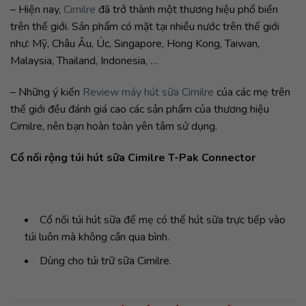
– Hiện nay,
Cimilre
đã trở thành một thương hiệu phổ biến
trên thế giới. Sản phẩm có mặt tại nhiều nước trên thế giới
như: Mỹ, Châu Âu, Úc, Singapore, Hong Kong, Taiwan,
Malaysia, Thailand, Indonesia, …
– Những ý kiến
Review máy hút sữa Cimilre
của các mẹ trên
thế giới đều đánh giá cao các sản phẩm của thương hiệu
Cimilre, nên bạn hoàn toàn yên tâm sử dụng.
Cổ nối rộng túi hút sữa Cimilre T-Pak Connector
Cổ nối túi hút sữa để mẹ có thể hút sữa trực tiếp vào
túi luôn mà không cần qua bình.
Dùng cho túi trữ sữa Cimilre.