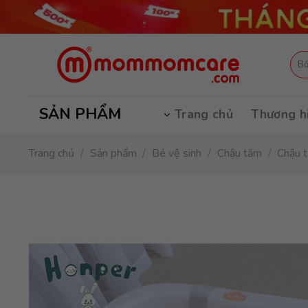
Skip
to
content
Tìm
kiếm
SẢN PHẨM
Trang chủ
Thương h
Trang chủ
/
Sản phẩm
/
Bé vệ sinh
/
Chậu tắm
/
Chậu 