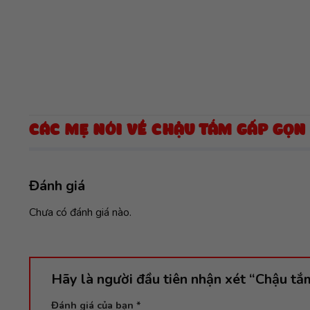
CÁC MẸ NÓI VỀ CHẬU TẮM GẤP GỌ
Đánh giá
Chưa có đánh giá nào.
Hãy là người đầu tiên nhận xét “Chậu 
Đánh giá của bạn
*