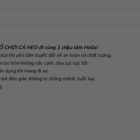
CHƠI CÁ HEO đi cùng 1 chậu tắm Holla!
la thì yên tâm tuyệt đối về an toàn và chất lượng.
 bo tròn không sắc cạnh, chịu lực cực tốt.
ện dụng khi mang đi xa.
́m bé đơn giản, không lo chông chênh, tuột tay.
g.