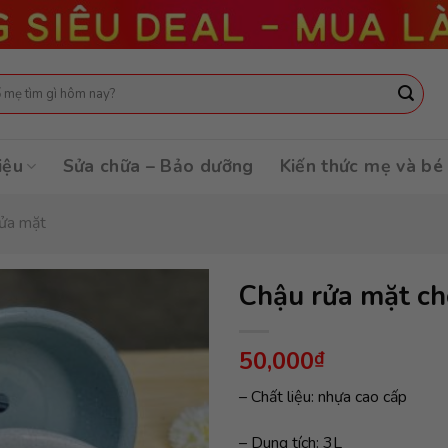
:
iệu
Sửa chữa – Bảo dưỡng
Kiến thức mẹ và bé
rửa mặt
Chậu rửa mặt ch
50,000
₫
– Chất liệu: nhựa cao cấp
– Dung tích: 3L