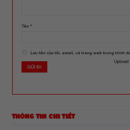
Tên
*
Lưu tên của tôi, email, và trang web trong trình du
Upload 
THÔNG TIN CHI TIẾT