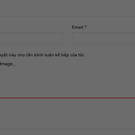
Email
*
yệt này cho lần bình luận kế tiếp của tôi.
Image...