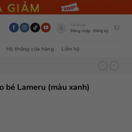
Tài khoản
Đăng nhập
Đăng ký
Hệ thống cửa hàng
Liên hệ
o bé Lameru (màu xanh)