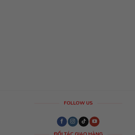
256,000₫.
FOLLOW US
ĐỐI TÁC GIAO HÀNG