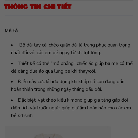
THÔNG TIN CHI TIẾT
Mô tả
Bộ dài tay cài chéo quần dài là trang phục quan trọng
nhất đối với các em bé ngay từ khi lọt lòng.
Thiết kế có thể “mở phẳng” chiếc áo giúp ba mẹ có thể
dễ dàng đưa áo qua lưng bé khi thay/cởi.
Điều này cực kì hữu dụng khi khớp cổ con đang dần
hoàn thiện trong những ngày tháng đầu đời.
Đặc biệt, vạt chéo kiểu kimono giúp gia tăng gấp đôi
diện tích vải trước ngực, giúp giữ ấm hoàn hảo cho các em
bé sơ sinh