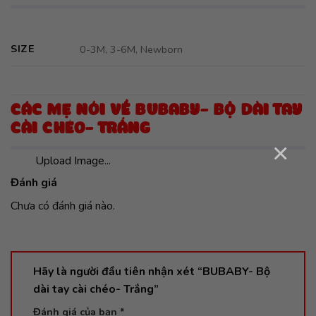
SIZE
0-3M, 3-6M, Newborn
CÁC MẸ NÓI VỀ BUBABY- BỘ DÀI TAY
CÀI CHÉO- TRẮNG
×
Upload Image...
Đánh giá
Chưa có đánh giá nào.
Hãy là người đầu tiên nhận xét “BUBABY- Bộ
dài tay cài chéo- Trắng”
Đánh giá của bạn
*