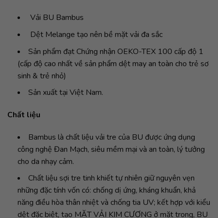
Vải BU Bambus
Dệt Melange tạo nên bề mặt vải đa sắc
Sản phẩm đạt Chứng nhận OEKO-TEX 100 cấp độ 1
(cấp độ cao nhất về sản phẩm dệt may an toàn cho trẻ sơ
sinh & trẻ nhỏ)
Sản xuất tại Việt Nam.
Chất liệu
Bambus là chất liệu vải tre của BU được ứng dụng
công nghệ Đan Mạch, siêu mềm mại và an toàn, lý tưởng
cho da nhạy cảm.
Chất liệu sợi tre tinh khiết tự nhiên giữ nguyên vẹn
những đặc tính vốn có: chống dị ứng, kháng khuẩn, khả
năng điều hòa thân nhiệt và chống tia UV; kết hợp với kiểu
dệt đặc biệt, tạo MẶT VẢI KIM CƯƠNG ở mặt trong, BU