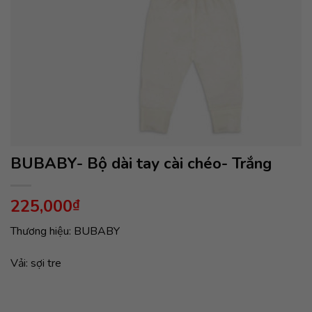
BUBABY- Bộ dài tay cài chéo- Trắng
225,000
₫
Thương hiệu: BUBABY
Vải: sợi tre