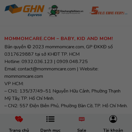
MOMMOMCARE.COM – BABY, KID AND MOM!
Bản quyền © 2023 mommomcare.com, GP ĐKKĐ số
0317629887 tại sở KHĐT TP. HCM
Hotline: 0932.036.123 | 0909.048.725
Email: contact@mommomcare.com | Website:
mommomcare.com
VP HCM:
– CN1: 135/37/49–51 Nguyễn Hữu Cảnh, Phường Thạnh
Mỹ Tây, TP. Hồ Chí Minh.
– CN2: 557 Điện Biên Phủ, Phường Bàn Cờ, TP. Hồ Chí Minh.
Trang chủ
Danh mục
Sale
Tài khoản