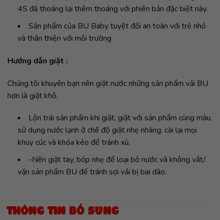
4S đã thoáng lại thêm thoáng với phiên bản đặc biệt này.
Sản phẩm của BU Baby tuyệt đối an toàn với trẻ nhỏ
và thân thiện với môi trường
Hướng dẫn giặt :
Chúng tôi khuyên bạn nên giặt nước những sản phẩm vải BU
hơn là giặt khô.
Lộn trái sản phẩm khi giặt, giặt với sản phẩm cùng màu,
sử dụng nước lạnh ở chế độ giặt nhẹ nhàng, cài lại mọi
khuy cúc và khóa kéo để tránh xù.
-Nên giặt tay, bóp nhẹ để loại bỏ nước và không vắt/
vặn sản phẩm BU để tránh sợi vải bị bai dão.
THÔNG TIN BỔ SUNG