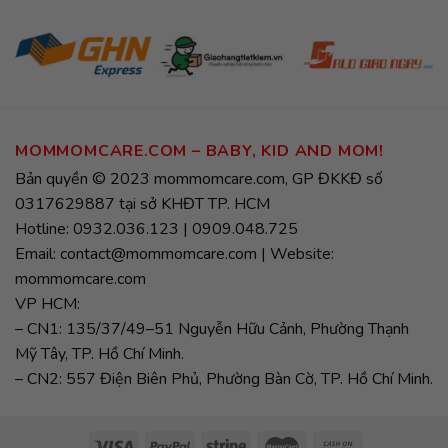
MOMMOMCARE.COM – BABY, KID AND MOM!
Bản quyền © 2023 mommomcare.com, GP ĐKKĐ số
0317629887 tại sở KHĐT TP. HCM
Hotline: 0932.036.123 | 0909.048.725
Email: contact@mommomcare.com | Website:
mommomcare.com
VP HCM:
– CN1: 135/37/49–51 Nguyễn Hữu Cảnh, Phường Thạnh
Mỹ Tây, TP. Hồ Chí Minh.
– CN2: 557 Điện Biên Phủ, Phường Bàn Cờ, TP. Hồ Chí Minh.