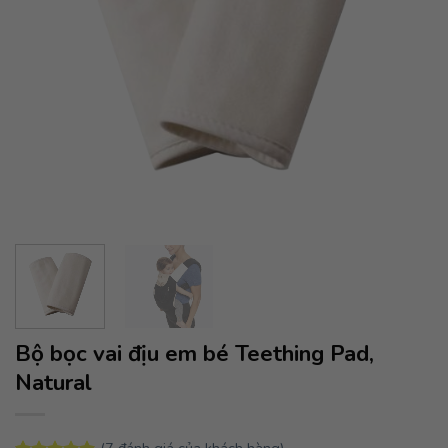
Bộ bọc vai địu em bé Teething Pad,
Natural
(
7
đánh giá của khách hàng)