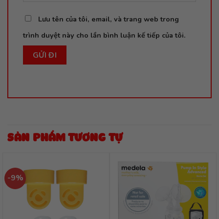
Lưu tên của tôi, email, và trang web trong
trình duyệt này cho lần bình luận kế tiếp của tôi.
SẢN PHẨM TƯƠNG TỰ
-9%