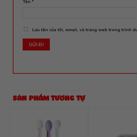
Tên
*
Lưu tên của tôi, email, và trang web trong trình du
SẢN PHẨM TƯƠNG TỰ