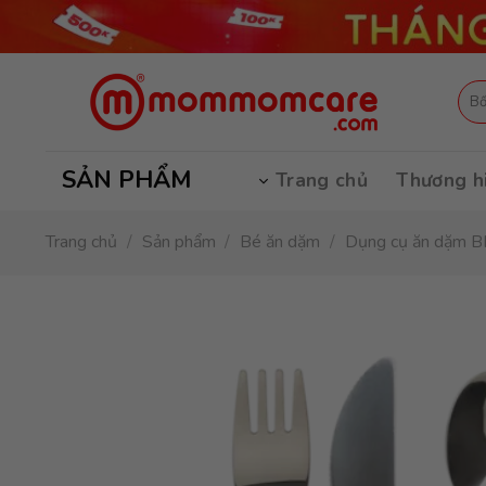
Skip
to
content
Tìm
kiếm
SẢN PHẨM
Trang chủ
Thương h
Trang chủ
/
Sản phẩm
/
Bé ăn dặm
/
Dụng cụ ăn dặm B