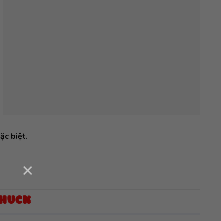
ặc biệt.
×
CHUCK