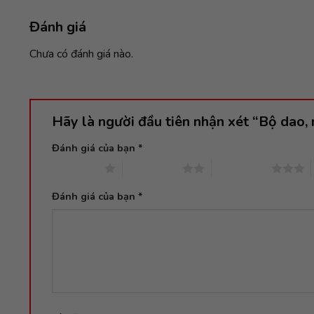
Đánh giá
Chưa có đánh giá nào.
Hãy là người đầu tiên nhận xét “Bộ dao
Đánh giá của bạn
*
1 trên 5 sao
2 trên 5 sao
3 trên 5 sao
Đánh giá của bạn
*