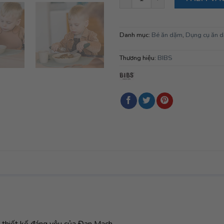
Danh mục:
Bé ăn dặm
,
Dụng cụ ăn 
Thương hiệu:
BIBS