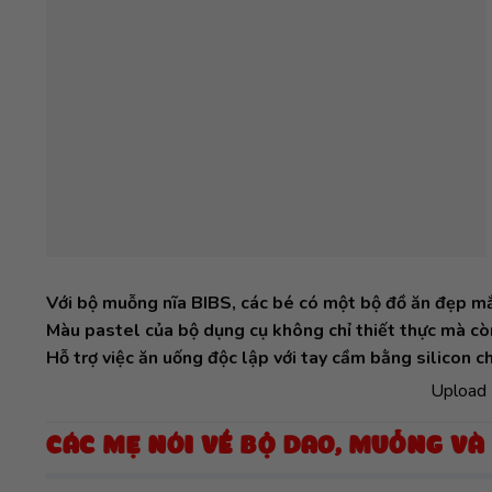
Với bộ muỗng nĩa BIBS, các bé có một bộ đồ ăn đẹp mắt
Màu pastel của bộ dụng cụ không chỉ thiết thực mà còn
Hỗ trợ việc ăn uống độc lập với tay cầm bằng silicon c
Upload 
CÁC MẸ NÓI VỀ BỘ DAO, MUỖNG VÀ