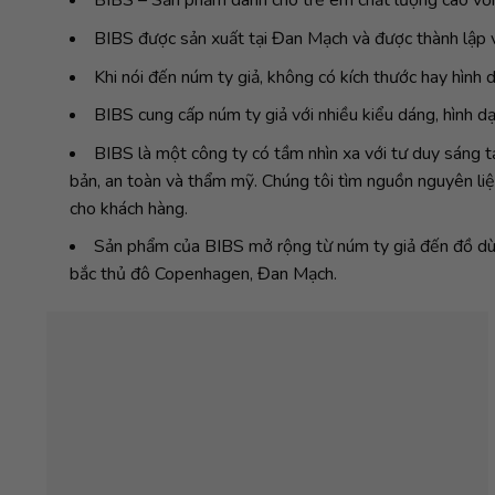
BIBS – Sản phẩm dành cho trẻ em chất lượng cao với
BIBS được sản xuất tại Đan Mạch và được thành lập v
Khi nói đến núm ty giả, không có kích thước hay hình d
BIBS cung cấp núm ty giả với nhiều kiểu dáng, hình d
BIBS là một công ty có tầm nhìn xa với tư duy sáng t
bản, an toàn và thẩm mỹ. Chúng tôi tìm nguồn nguyên liệ
cho khách hàng.
Sản phẩm của BIBS mở rộng từ núm ty giả đến đồ dùng 
bắc thủ đô Copenhagen, Đan Mạch.