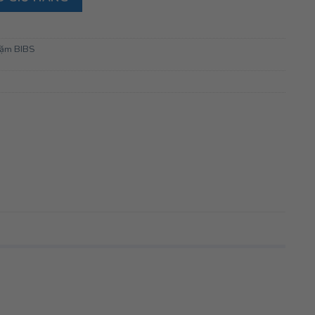
dặm BIBS