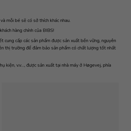
 và mỗi bé sẽ có sở thích khác nhau.
 khách hàng chính của BIBS!
 kết cung cấp các sản phẩm được sản xuất bền vững, nguyên
rên thị trường để đảm bảo sản phẩm có chất lượng tốt nhất
ụ kiện, v.v…, được sản xuất tại nhà máy ở Høgevej, phía