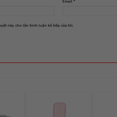
Email
*
yệt này cho lần bình luận kế tiếp của tôi.