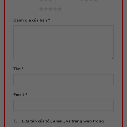
5 trên 5 sao
Đánh giá của bạn
*
Tên
*
Email
*
Lưu tên của tôi, email, và trang web trong