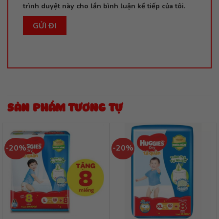
trình duyệt này cho lần bình luận kế tiếp của tôi.
SẢN PHẨM TƯƠNG TỰ
-20%
-20%