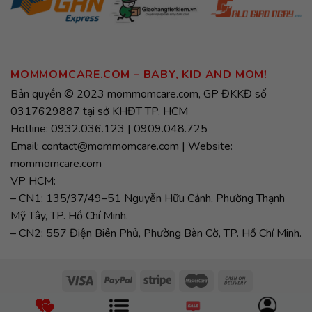
MOMMOMCARE.COM – BABY, KID AND MOM!
Bản quyền © 2023 mommomcare.com, GP ĐKKĐ số
0317629887 tại sở KHĐT TP. HCM
Hotline: 0932.036.123 | 0909.048.725
Email: contact@mommomcare.com | Website:
mommomcare.com
VP HCM:
– CN1: 135/37/49–51 Nguyễn Hữu Cảnh, Phường Thạnh
Mỹ Tây, TP. Hồ Chí Minh.
– CN2: 557 Điện Biên Phủ, Phường Bàn Cờ, TP. Hồ Chí Minh.