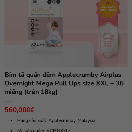
Bỉm tã quần đêm Applecrumby Airplus
Overnight Mega Pull Ups size XXL – 36
miếng (trên 18kg)
560,000
₫
Hãng sản xuất: Applecrumby, Malaysia.
Mã sản phẩm: ACR10017