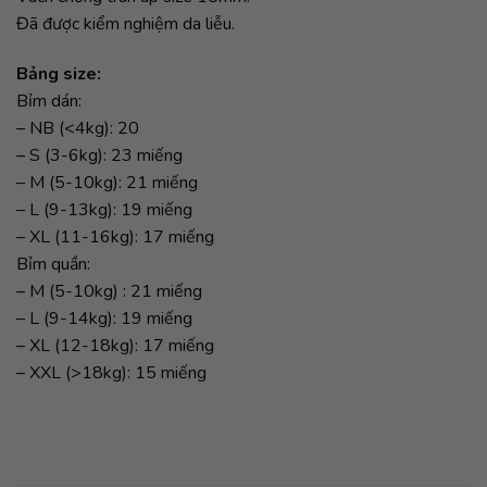
Đã được kiểm nghiệm da liễu.
Bảng size:
Bỉm dán:
– NB (<4kg): 20
– S (3-6kg): 23 miếng
– M (5-10kg): 21 miếng
– L (9-13kg): 19 miếng
– XL (11-16kg): 17 miếng
Bỉm quần:
– M (5-10kg) : 21 miếng
– L (9-14kg): 19 miếng
– XL (12-18kg): 17 miếng
– XXL (>18kg): 15 miếng