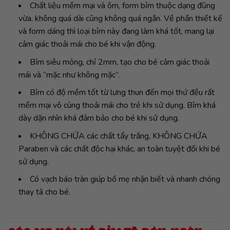
Chất liệu mềm mại và ôm, form bỉm thuộc dạng đũng
vừa, không quá dài cũng không quá ngắn. Về phần thiết kế
và form dáng thì loại bỉm này đang làm khá tốt, mang lại
cảm giác thoải mái cho bé khi vận động.
Bỉm siêu mỏng, chỉ 2mm, tạo cho bé cảm giác thoải
mái và “mặc như không mặc”.
Bỉm có độ mềm tốt từ lưng thun đến mọi thứ đều rất
mềm mại vô cùng thoải mái cho trẻ khi sử dụng. Bỉm khá
dày dặn nhìn khá đảm bảo cho bé khi sử dụng.
KHÔNG CHỨA các chất tẩy trắng, KHÔNG CHỨA
Paraben và các chất độc hại khác, an toàn tuyệt đối khi bé
sử dụng.
Có vạch báo tràn giúp bố mẹ nhận biết và nhanh chóng
thay tã cho bé.