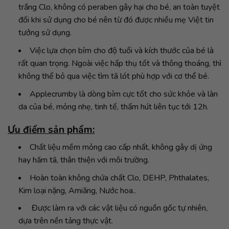
trắng Clo, không có peraben gây hại cho bé, an toàn tuyệt
đối khi sử dụng cho bé nên từ đó được nhiều mẹ Việt tin
tưởng sử dụng.
Việc lựa chọn bỉm cho độ tuổi và kích thước của bé là
rất quan trọng. Ngoài việc hấp thụ tốt và thông thoáng, thì
không thể bỏ qua việc tìm tã lót phù hợp với cơ thể bé.
Applecrumby là dòng bỉm cực tốt cho sức khỏe và làn
da của bé, mỏng nhẹ, tinh tế, thấm hút liên tục tới 12h.
Ưu điểm sản phẩm:
Chất liệu mềm mỏng cao cấp nhất, không gây dị ứng
hay hăm tã, thân thiện với môi trường.
Hoàn toàn không chứa chất Clo, DEHP, Phthalates,
Kim loại nặng, Amiăng, Nước hoa..
Được làm ra với các vật liệu có nguồn gốc tự nhiên,
dựa trên nền tảng thực vật.