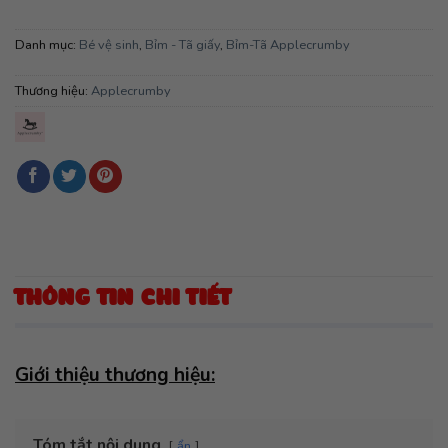
Danh mục:
Bé vệ sinh
,
Bỉm - Tã giấy
,
Bỉm-Tã Applecrumby
Thương hiệu:
Applecrumby
THÔNG TIN CHI TIẾT
Giới thiệu thương hiệu:
Tóm tắt nội dung
ẩn