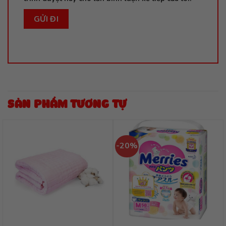
SẢN PHẨM TƯƠNG TỰ
-20%