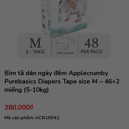
Bỉm tã dán ngày đêm Applecrumby
Purebasics Diapers Tape size M – 46+2
miếng (5-10kg)
380,000
₫
Mã sản phẩm: ACR10041