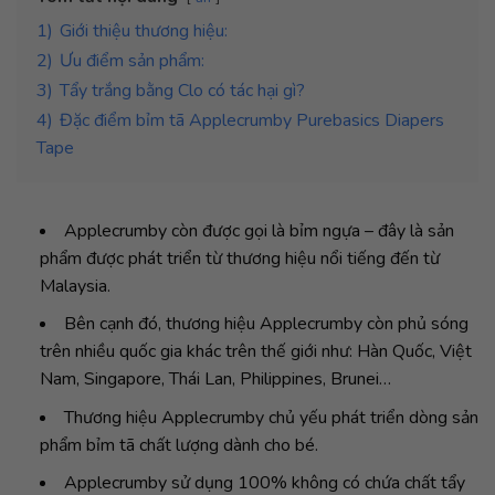
1)
Giới thiệu thương hiệu:
2)
Ưu điểm sản phẩm:
3)
Tẩy trắng bằng Clo có tác hại gì?
4)
Đặc điểm bỉm tã Applecrumby Purebasics Diapers
Tape
Applecrumby còn được gọi là bỉm ngựa – đây là sản
phẩm được phát triển từ thương hiệu nổi tiếng đến từ
Malaysia.
Bên cạnh đó, thương hiệu Applecrumby còn phủ sóng
trên nhiều quốc gia khác trên thế giới như: Hàn Quốc, Việt
Nam, Singapore, Thái Lan, Philippines, Brunei…
Thương hiệu Applecrumby chủ yếu phát triển dòng sản
phẩm bỉm tã chất lượng dành cho bé.
Applecrumby sử dụng 100% không có chứa chất tẩy