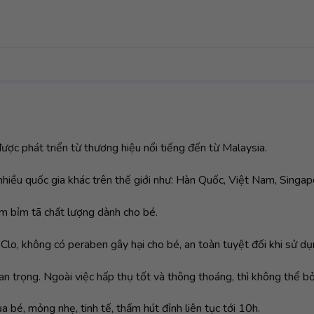
ợc phát triển từ thương hiệu nổi tiếng đến từ Malaysia.
ều quốc gia khác trên thế giới như: Hàn Quốc, Việt Nam, Singapor
m bỉm tã chất lượng dành cho bé.
o, không có peraben gây hại cho bé, an toàn tuyệt đối khi sử dụ
an trọng. Ngoài việc hấp thụ tốt và thông thoáng, thì không thể bỏ
bé, mỏng nhẹ, tinh tế, thấm hút đỉnh liên tục tới 10h.