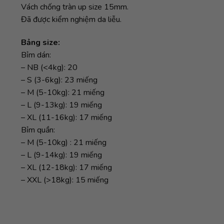
Vách chống tràn up size 15mm.
Đã được kiểm nghiệm da liễu.
Bảng size:
Bỉm dán:
– NB (<4kg): 20
– S (3-6kg): 23 miếng
– M (5-10kg): 21 miếng
– L (9-13kg): 19 miếng
– XL (11-16kg): 17 miếng
Bỉm quần:
– M (5-10kg) : 21 miếng
– L (9-14kg): 19 miếng
– XL (12-18kg): 17 miếng
– XXL (>18kg): 15 miếng