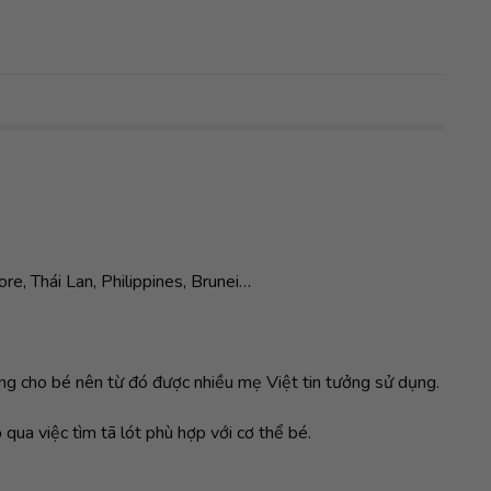
e, Thái Lan, Philippines, Brunei…
ng cho bé nên từ đó được nhiều mẹ Việt tin tưởng sử dụng.
 qua việc tìm tã lót phù hợp với cơ thể bé.