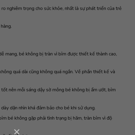
i ro nghiêm trọng cho sức khỏe, nhất là sự phát triển của trẻ
hàng.
dễ mang, bé không bị tràn vì bỉm được thiết kế thành cao,
không quá dài cũng không quá ngắn. Về phần thiết kế và
 tốt nên mỗi sáng dậy sờ mông bé không bị ẩm ướt, bỉm
 dày dặn nhìn khá đảm bảo cho bé khi sử dụng.
ỉm bé không gặp phải tình trạng bị hăm, tràn bỉm vì độ
×