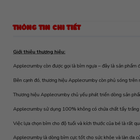
THÔNG TIN CHI TIẾT
Giới thiệu thương hiệu:
Applecrumby còn được gọi là bỉm ngựa – đây là sản phẩm đư
Bên cạnh đó, thương hiệu Applecrumby còn phủ sóng trên nhi
Thương hiệu Applecrumby chủ yếu phát triển dòng sản phẩ
Applecrumby sử dụng 100% không có chứa chất tẩy trắng Cl
Việc lựa chọn bỉm cho độ tuổi và kích thước của bé là rất qu
Applecrumby là dòng bỉm cực tốt cho sức khỏe và làn da của 