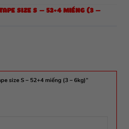
PE SIZE S – 52+4 MIẾNG (3 –
pe size S – 52+4 miếng (3 – 6kg)”