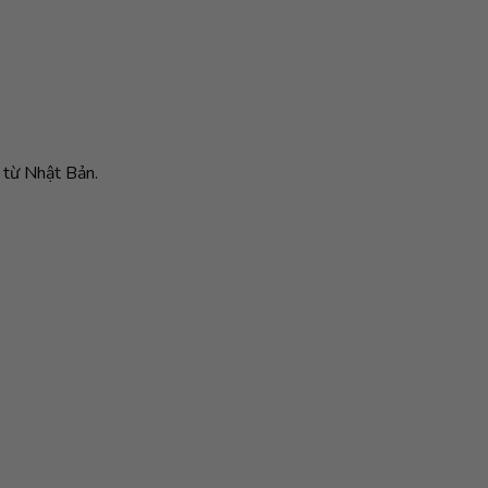
 từ Nhật Bản.