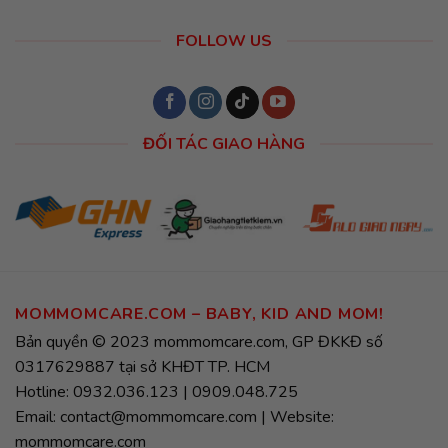
FOLLOW US
ĐỐI TÁC GIAO HÀNG
MOMMOMCARE.COM – BABY, KID AND MOM!
Bản quyền © 2023 mommomcare.com, GP ĐKKĐ số
0317629887 tại sở KHĐT TP. HCM
Hotline: 0932.036.123 | 0909.048.725
Email: contact@mommomcare.com | Website:
mommomcare.com