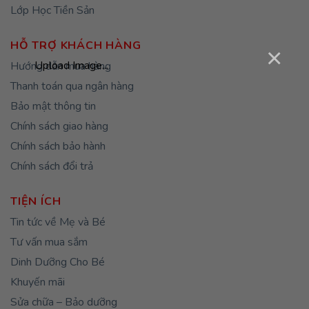
Lớp Học Tiền Sản
HỖ TRỢ KHÁCH HÀNG
×
Upload Image...
Hướng dẫn mua hàng
Thanh toán qua ngân hàng
Bảo mật thông tin
Chính sách giao hàng
Chính sách bảo hành
Chính sách đổi trả
TIỆN ÍCH
Tin tức về Mẹ và Bé
Tư vấn mua sắm
Dinh Dưỡng Cho Bé
Khuyến mãi
Sửa chữa – Bảo dưỡng