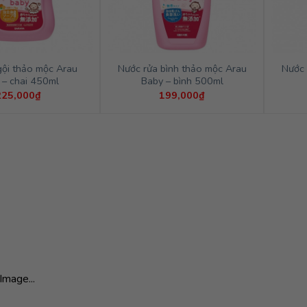
gội thảo mộc Arau
Nước rửa bình thảo mộc Arau
Nước 
 – chai 450ml
Baby – bình 500ml
225,000
₫
199,000
₫
Image...