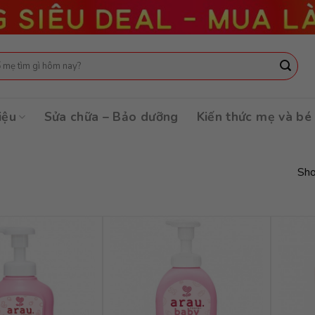
:
iệu
Sửa chữa – Bảo dưỡng
Kiến thức mẹ và bé
Sho