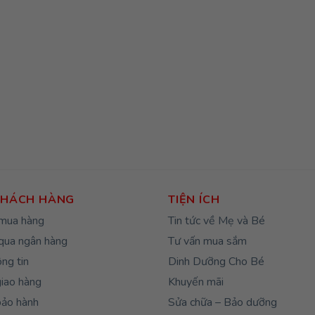
KHÁCH HÀNG
TIỆN ÍCH
mua hàng
Tin tức về Mẹ và Bé
qua ngân hàng
Tư vấn mua sắm
ng tin
Dinh Dưỡng Cho Bé
giao hàng
Khuyến mãi
bảo hành
Sửa chữa – Bảo dưỡng