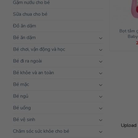
Gặm nướu cho bé
Sữa chua cho bé
Đồ ăn dặm
Bọt tắm 
Baby
Bé ăn dặm
Bé chơi, vận động và học
Bé đi ra ngoài
Bé khỏe và an toàn
Bé mặc
Bé ngủ
Bé uống
Bé vệ sinh
Upload 
Chăm sóc sức khỏe cho bé