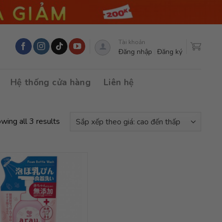
Tài khoản
Đăng nhập
Đăng ký
Hệ thống cửa hàng
Liên hệ
wing all 3 results