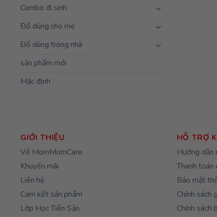
Combo đi sinh
Đồ dùng cho mẹ
Đồ dùng trong nhà
sản phẩm mới
Mặc định
GIỚI THIỆU
HỖ TRỢ 
Về MomMomCare
Hướng dẫn 
Khuyến mãi
Thanh toán 
Liên hệ
Bảo mật thô
Cam kết sản phẩm
Chính sách 
Lớp Học Tiền Sản
Chính sách 