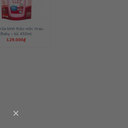
rửa bình thảo mộc Arau
Baby – túi 450ml
129,000
₫
×