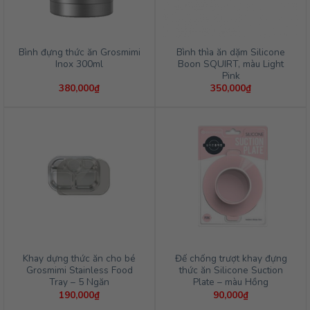
Bình đựng thức ăn Grosmimi
Bình thìa ăn dặm Silicone
Inox 300ml
Boon SQUIRT, màu Light
Pink
380,000
₫
350,000
₫
Khay dựng thức ăn cho bé
Đế chống trượt khay đựng
Grosmimi Stainless Food
thức ăn Silicone Suction
Tray – 5 Ngăn
Plate – màu Hồng
190,000
₫
90,000
₫