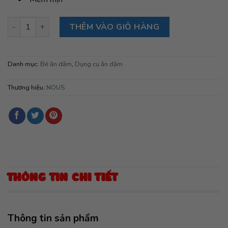
Yếm hồng Nous hình trái cây FS số lượng
THÊM VÀO GIỎ HÀNG
Danh mục:
Bé ăn dặm
,
Dụng cụ ăn dặm
Thương hiệu:
NOUS
THÔNG TIN CHI TIẾT
Thông tin sản phẩm