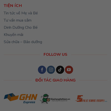
TIỆN ÍCH
Tin tức về Mẹ và Bé
Tư vấn mua sắm
Dinh Dưỡng Cho Bé
Khuyến mãi
Sửa chữa – Bảo dưỡng
FOLLOW US
ĐỐI TÁC GIAO HÀNG