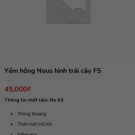
Yếm hồng Nous hình trái cây FS
45,000
₫
Thông tin chất liệu: Nu Xô
Thông thoáng
Thấm hút mồ hôi
Mềm mịn