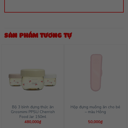
SẢN PHẨM TƯƠNG TỰ
Bộ 3 bình đựng thức ăn
Hộp đựng muỗng ăn cho bé
Grosmimi PPSU Cherrish
– màu Hồng
Food Jar 150ml
480,000
₫
50,000
₫