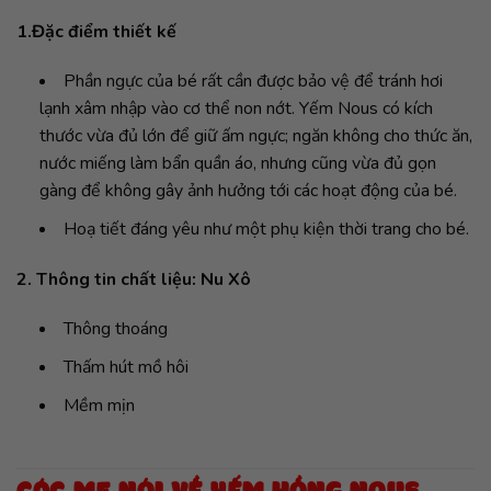
1.Đặc điểm thiết kế
Phần ngực của bé rất cần được bảo vệ để tránh hơi
lạnh xâm nhập vào cơ thể non nớt. Yếm Nous có kích
thước vừa đủ lớn để giữ ấm ngực; ngăn không cho thức ăn,
nước miếng làm bẩn quần áo, nhưng cũng vừa đủ gọn
gàng để không gây ảnh hưởng tới các hoạt động của bé.
Hoạ tiết đáng yêu như một phụ kiện thời trang cho bé.
2. Thông tin chất liệu: Nu Xô
Thông thoáng
Thấm hút mồ hôi
Mềm mịn