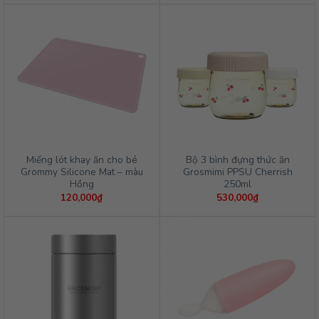
Miếng lót khay ăn cho bé
Bộ 3 bình đựng thức ăn
Grommy Silicone Mat – màu
Grosmimi PPSU Cherrish
Hồng
250ml
120,000
₫
530,000
₫