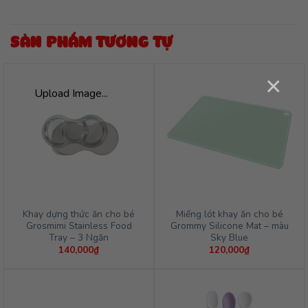
SẢN PHẨM TƯƠNG TỰ
×
Upload Image...
Khay dựng thức ăn cho bé
Miếng lót khay ăn cho bé
Grosmimi Stainless Food
Grommy Silicone Mat – màu
Tray – 3 Ngăn
Sky Blue
140,000
₫
120,000
₫