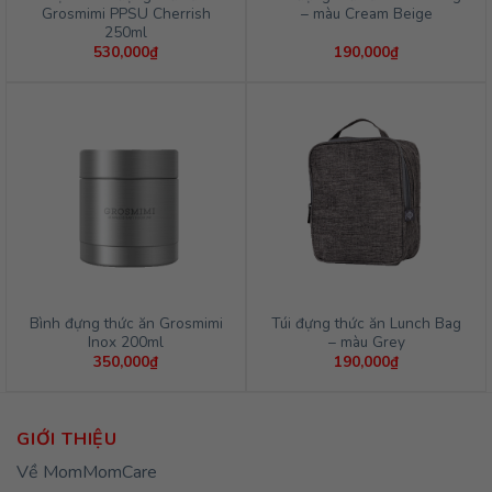
Grosmimi PPSU Cherrish
– màu Cream Beige
250ml
530,000
₫
190,000
₫
Bình đựng thức ăn Grosmimi
Túi đựng thức ăn Lunch Bag
Inox 200ml
– màu Grey
350,000
₫
190,000
₫
GIỚI THIỆU
Về MomMomCare