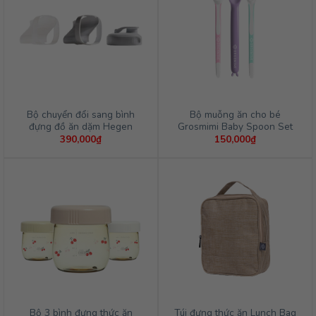
Bộ chuyển đổi sang bình
Bộ muỗng ăn cho bé
đựng đồ ăn dặm Hegen
Grosmimi Baby Spoon Set
390,000
₫
150,000
₫
Bộ 3 bình đựng thức ăn
Túi đựng thức ăn Lunch Bag