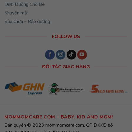
Dinh Dưỡng Cho Bé
Khuyến mãi
Sửa chữa – Bảo dưỡng
FOLLOW US
ĐỐI TÁC GIAO HÀNG
MOMMOMCARE.COM – BABY, KID AND MOM!
Bản quyền © 2023 mommomcare.com, GP ĐKKĐ số