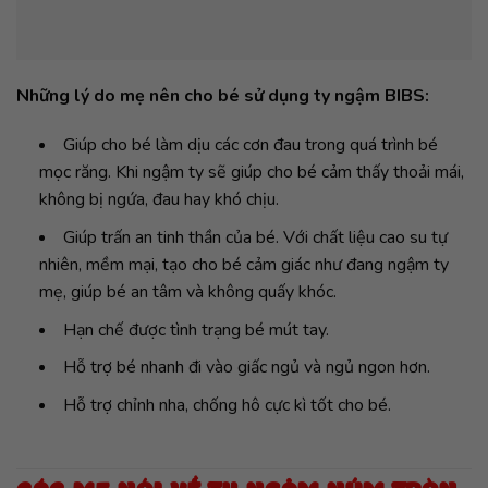
Những lý do mẹ nên cho bé sử dụng ty ngậm BIBS:
Giúp cho bé làm dịu các cơn đau trong quá trình bé
mọc răng. Khi ngậm ty sẽ giúp cho bé cảm thấy thoải mái,
không bị ngứa, đau hay khó chịu.
Giúp trấn an tinh thần của bé. Với chất liệu cao su tự
nhiên, mềm mại, tạo cho bé cảm giác như đang ngậm ty
mẹ, giúp bé an tâm và không quấy khóc.
Hạn chế được tình trạng bé mút tay.
Hỗ trợ bé nhanh đi vào giấc ngủ và ngủ ngon hơn.
Hỗ trợ chỉnh nha, chống hô cực kì tốt cho bé.