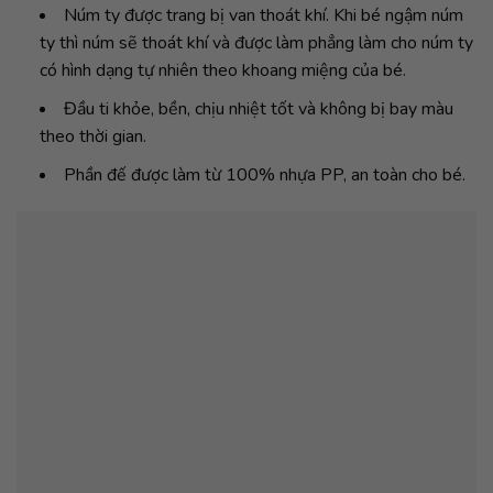
Núm ty được trang bị van thoát khí. Khi bé ngậm núm
ty thì núm sẽ thoát khí và được làm phẳng làm cho núm ty
có hình dạng tự nhiên theo khoang miệng của bé.
Đầu ti khỏe, bền, chịu nhiệt tốt và không bị bay màu
theo thời gian.
Phần đế được làm từ 100% nhựa PP, an toàn cho bé.