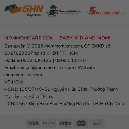
MOMMOMCARE.COM – BABY, KID AND MOM!
Bản quyền © 2023 mommomcare.com, GP ĐKKĐ số
0317629887 tại sở KHĐT TP. HCM
Hotline: 0932.036.123 | 0909.048.725
Email: contact@mommomcare.com | Website:
mommomcare.com
VP HCM:
– CN1: 135/37/49–51 Nguyễn Hữu Cảnh, Phường Thạnh
Mỹ Tây, TP. Hồ Chí Minh.
– CN2: 557 Điện Biên Phủ, Phường Bàn Cờ, TP. Hồ Chí Minh.