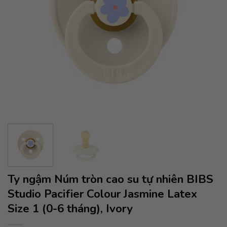
Ty ngậm Núm tròn cao su tự nhiên BIBS
Studio Pacifier Colour Jasmine Latex
Size 1 (0-6 tháng), Ivory