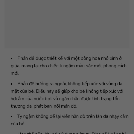
Phần đế được thiết kế với một bông hoa nhỏ xinh ở
giữa, mang lại cho chiếc ti ngậm màu sắc mới, phong cách
mới.
Phần đế hướng ra ngoài, không tiếp xúc với vùng da
mặt của bé. Điều này sẽ giúp cho bé không tiếp xúc với
hơi ẩm của nước bọt và ngăn chặn được tình trạng tổn
thương da, phát ban, nổi mẩn đỏ.
Ty ngậm không để lại viền hằn đỏ trên làn da nhạy cảm
của bé.