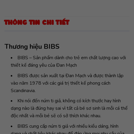
THÔNG TIN CHI TIẾT
Thương hiệu BIBS
BIBS – Sản phẩm dành cho trẻ em chất lượng cao với
thiết kế đáng yêu của Đan Mạch
BIBS được sản xuất tại Đan Mạch và được thành lập
vào năm 1978 với các giá trị thiết kế phong cách
Scandinavia.
Khi nói đến núm ti giả, không có kích thước hay hình
dạng nào là đúng hay sai vì tất cả bé sơ sinh là mỗi cá thể
độc nhất và mỗi bé sẽ có sở thích khác nhau.
BIBS cung cấp núm ti giả với nhiều kiểu dáng, hình
dạng và chất liệu khác nhau để đáp ứng mọi nhu cầu của