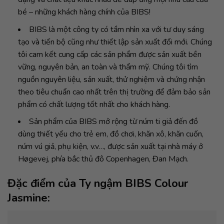
bé – những khách hàng chính của BIBS!
BIBS là một công ty có tầm nhìn xa với tư duy sáng
tạo và tiến bộ cũng như thiết lập sản xuất đổi mới. Chúng
tôi cam kết cung cấp các sản phẩm được sản xuất bền
vững, nguyên bản, an toàn và thẩm mỹ. Chúng tôi tìm
nguồn nguyên liệu, sản xuất, thử nghiệm và chứng nhận
theo tiêu chuẩn cao nhất trên thị trường để đảm bảo sản
phẩm có chất lượng tốt nhất cho khách hàng.
Sản phẩm của BIBS mở rộng từ núm ti giả đến đồ
dùng thiết yếu cho trẻ em, đồ chơi, khăn xô, khăn cuốn,
núm vú giả, phụ kiện, v.v…, được sản xuất tại nhà máy ở
Høgevej, phía bắc thủ đô Copenhagen, Đan Mạch.
Đặc điểm của Ty ngậm BIBS Colour
Jasmine: