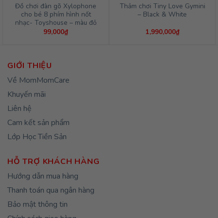
Đồ chơi đàn gõ Xylophone
Thảm chơi Tiny Love Gymini
cho bé 8 phím hình nốt
– Black & White
nhạc- Toyshouse – màu đỏ
99,000
₫
1,990,000
₫
GIỚI THIỆU
Về MomMomCare
Khuyến mãi
Liên hệ
Cam kết sản phẩm
Lớp Học Tiền Sản
HỖ TRỢ KHÁCH HÀNG
Hướng dẫn mua hàng
Thanh toán qua ngân hàng
Bảo mật thông tin