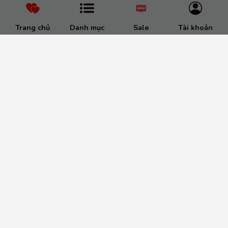
Trang chủ
Danh mục
Sale
Tài khoản