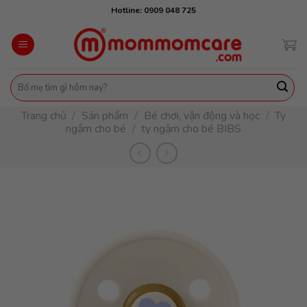
Skip
Hotline: 0909 048 725
to
content
Tìm
kiếm:
Trang chủ
/
Sản phẩm
/
Bé chơi, vận động và học
/
Ty
ngậm cho bé
/
ty ngậm cho bé BIBS