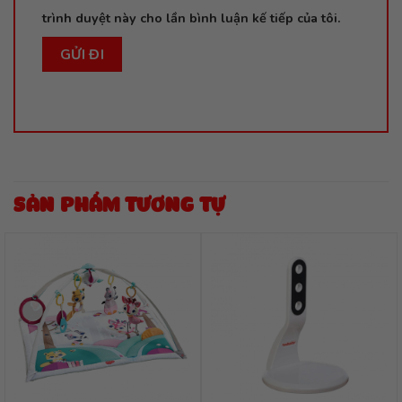
trình duyệt này cho lần bình luận kế tiếp của tôi.
SẢN PHẨM TƯƠNG TỰ