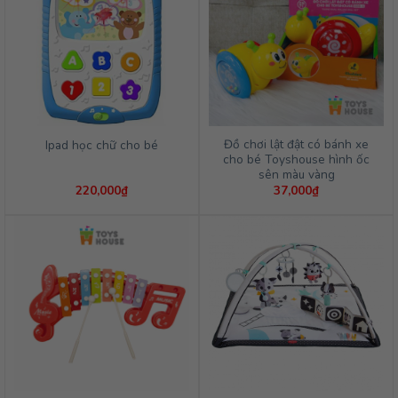
Đồ chơi lật đật có bánh xe
Ipad học chữ cho bé
cho bé Toyshouse hình ốc
sên màu vàng
220,000
₫
37,000
₫