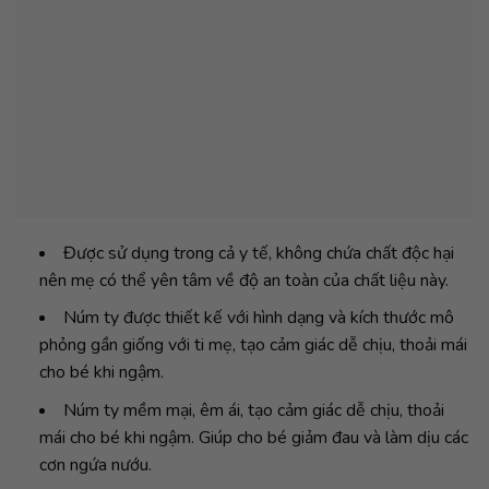
Được sử dụng trong cả y tế, không chứa chất độc hại
nên mẹ có thể yên tâm về độ an toàn của chất liệu này.
Núm ty được thiết kế với hình dạng và kích thước mô
phỏng gần giống với ti mẹ, tạo cảm giác dễ chịu, thoải mái
cho bé khi ngậm.
Núm ty mềm mại, êm ái, tạo cảm giác dễ chịu, thoải
mái cho bé khi ngậm. Giúp cho bé giảm đau và làm dịu các
cơn ngứa nướu.