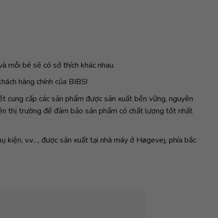
 và mỗi bé sẽ có sở thích khác nhau.
khách hàng chính của BIBS!
 kết cung cấp các sản phẩm được sản xuất bền vững, nguyên
rên thị trường để đảm bảo sản phẩm có chất lượng tốt nhất
ụ kiện, v.v…, được sản xuất tại nhà máy ở Høgevej, phía bắc