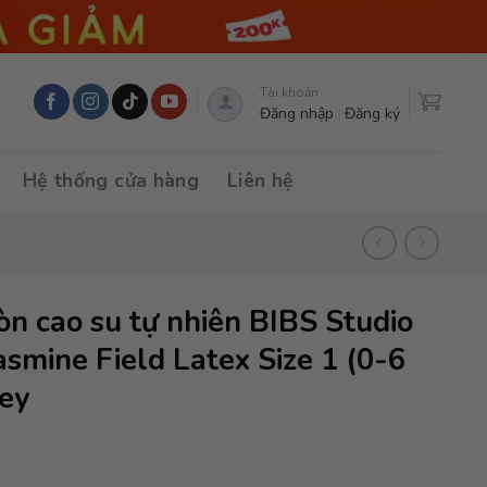
Tài khoản
Đăng nhập
Đăng ký
Hệ thống cửa hàng
Liên hệ
n cao su tự nhiên BIBS Studio
Jasmine Field Latex Size 1 (0-6
rey