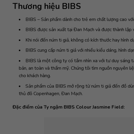
Thương hiệu BIBS
BIBS – Sản phẩm dành cho trẻ em chất lượng cao với
BIBS được sản xuất tại Đan Mạch và được thành lập v
Khi nói đến núm ti giả, không có kích thước hay hình d
BIBS cung cấp núm ti giả với nhiều kiểu dáng, hình d
BIBS là một công ty có tầm nhìn xa với tư duy sáng t
bản, an toàn và thẩm mỹ. Chúng tôi tìm nguồn nguyên liệ
cho khách hàng.
Sản phẩm của BIBS mở rộng từ núm ti giả đến đồ dùng 
thủ đô Copenhagen, Đan Mạch.
Đặc điểm của Ty ngậm BIBS Colour Jasmine Field: