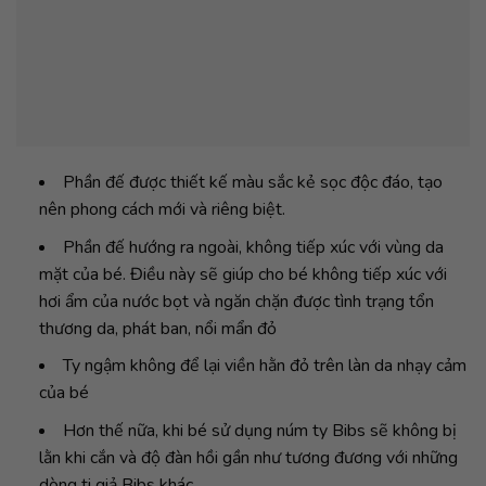
Phần đế được thiết kế màu sắc kẻ sọc độc đáo, tạo
nên phong cách mới và riêng biệt.
Phần đế hướng ra ngoài, không tiếp xúc với vùng da
mặt của bé. Điều này sẽ giúp cho bé không tiếp xúc với
hơi ẩm của nước bọt và ngăn chặn được tình trạng tổn
thương da, phát ban, nổi mẩn đỏ
Ty ngậm không để lại viền hằn đỏ trên làn da nhạy cảm
của bé
Hơn thế nữa, khi bé sử dụng núm ty Bibs sẽ không bị
lằn khi cắn và độ đàn hồi gần như tương đương với những
dòng ti giả Bibs khác.