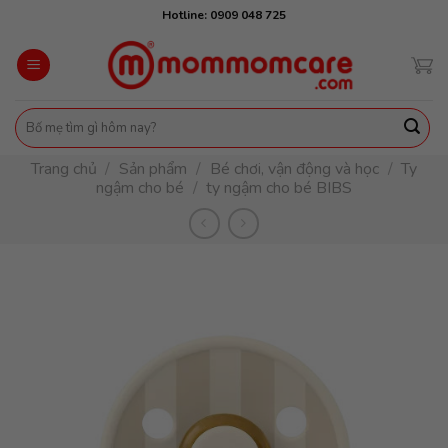
Skip
Hotline: 0909 048 725
to
content
Tìm
kiếm:
Trang chủ
/
Sản phẩm
/
Bé chơi, vận động và học
/
Ty
ngậm cho bé
/
ty ngậm cho bé BIBS