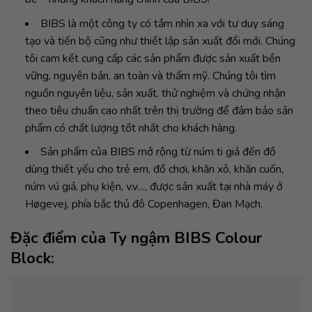
BIBS là một công ty có tầm nhìn xa với tư duy sáng
tạo và tiến bộ cũng như thiết lập sản xuất đổi mới. Chúng
tôi cam kết cung cấp các sản phẩm được sản xuất bền
vững, nguyên bản, an toàn và thẩm mỹ. Chúng tôi tìm
nguồn nguyên liệu, sản xuất, thử nghiệm và chứng nhận
theo tiêu chuẩn cao nhất trên thị trường để đảm bảo sản
phẩm có chất lượng tốt nhất cho khách hàng.
Sản phẩm của BIBS mở rộng từ núm ti giả đến đồ
dùng thiết yếu cho trẻ em, đồ chơi, khăn xô, khăn cuốn,
núm vú giả, phụ kiện, v.v…, được sản xuất tại nhà máy ở
Høgevej, phía bắc thủ đô Copenhagen, Đan Mạch.
Đặc điểm của Ty ngậm BIBS Colour
Block: