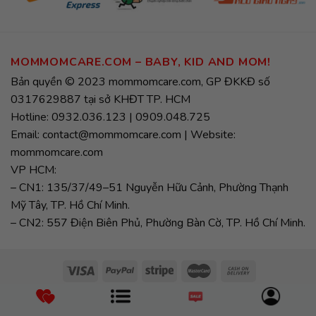
MOMMOMCARE.COM – BABY, KID AND MOM!
Bản quyền © 2023 mommomcare.com, GP ĐKKĐ số
0317629887 tại sở KHĐT TP. HCM
Hotline: 0932.036.123 | 0909.048.725
Email: contact@mommomcare.com | Website:
mommomcare.com
VP HCM:
– CN1: 135/37/49–51 Nguyễn Hữu Cảnh, Phường Thạnh
Mỹ Tây, TP. Hồ Chí Minh.
– CN2: 557 Điện Biên Phủ, Phường Bàn Cờ, TP. Hồ Chí Minh.