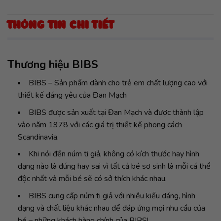
THÔNG TIN CHI TIẾT
Thương hiệu BIBS
BIBS – Sản phẩm dành cho trẻ em chất lượng cao với
thiết kế đáng yêu của Đan Mạch
BIBS được sản xuất tại Đan Mạch và được thành lập
vào năm 1978 với các giá trị thiết kế phong cách
Scandinavia.
Khi nói đến núm ti giả, không có kích thước hay hình
dạng nào là đúng hay sai vì tất cả bé sơ sinh là mỗi cá thể
độc nhất và mỗi bé sẽ có sở thích khác nhau.
BIBS cung cấp núm ti giả với nhiều kiểu dáng, hình
dạng và chất liệu khác nhau để đáp ứng mọi nhu cầu của
bé – những khách hàng chính của BIBS!