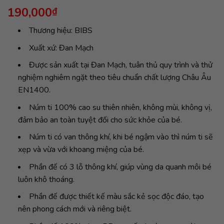
190,000
₫
Thương hiệu: BIBS
Xuất xứ: Đan Mạch
Được sản xuất tại Đan Mạch, tuân thủ quy trình và thử
nghiệm nghiêm ngặt theo tiêu chuẩn chất lượng Châu Âu
EN1400.
Núm ti 100% cao su thiên nhiên, không mùi, không vị,
đảm bảo an toàn tuyệt đối cho sức khỏe của bé.
Núm ti có van thông khí, khi bé ngậm vào thì núm ti sẽ
xẹp và vừa với khoang miệng của bé.
Phần đế có 3 lỗ thông khí, giúp vùng da quanh môi bé
luôn khô thoáng.
Phần đế được thiết kế màu sắc kẻ sọc độc đáo, tạo
nên phong cách mới và riêng biệt.