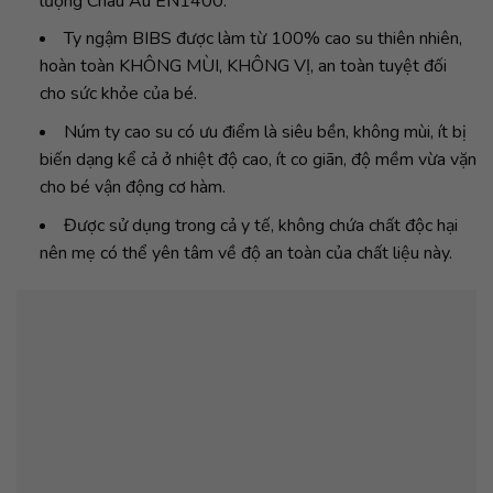
lượng Châu Âu EN1400.
Ty ngậm BIBS được làm từ 100% cao su thiên nhiên,
hoàn toàn KHÔNG MÙI, KHÔNG VỊ, an toàn tuyệt đối
cho sức khỏe của bé.
Núm ty cao su có ưu điểm là siêu bền, không mùi, ít bị
biến dạng kể cả ở nhiệt độ cao, ít co giãn, độ mềm vừa vặn
cho bé vận động cơ hàm.
Được sử dụng trong cả y tế, không chứa chất độc hại
nên mẹ có thể yên tâm về độ an toàn của chất liệu này.