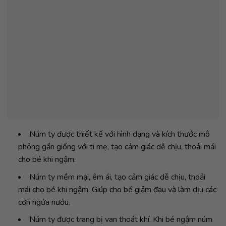
Núm ty được thiết kế với hình dạng và kích thước mô
phỏng gần giống với ti mẹ, tạo cảm giác dễ chịu, thoải mái
cho bé khi ngậm.
Núm ty mềm mại, êm ái, tạo cảm giác dễ chịu, thoải
mái cho bé khi ngậm. Giúp cho bé giảm đau và làm dịu các
cơn ngứa nướu.
Núm ty được trang bị van thoát khí. Khi bé ngậm núm