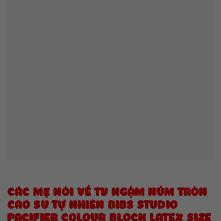
CÁC MẸ NÓI VỀ TY NGẬM NÚM TRÒN
CAO SU TỰ NHIÊN BIBS STUDIO
PACIFIER COLOUR BLOCK LATEX SIZE