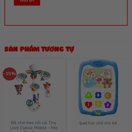
SẢN PHẨM TƯƠNG TỰ
-15%
Đồ chơi treo nôi cũi Tiny
Ipad học chữ cho bé
Love Classic Mobile – Into