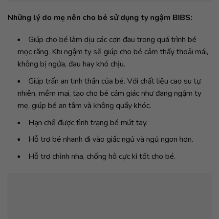
Những lý do mẹ nên cho bé sử dụng ty ngậm BIBS:
Giúp cho bé làm dịu các cơn đau trong quá trình bé
mọc răng. Khi ngậm ty sẽ giúp cho bé cảm thấy thoải mái,
không bị ngứa, đau hay khó chịu.
Giúp trấn an tinh thần của bé. Với chất liệu cao su tự
nhiên, mềm mại, tạo cho bé cảm giác như đang ngậm ty
mẹ, giúp bé an tâm và không quấy khóc.
Hạn chế được tình trạng bé mút tay.
Hỗ trợ bé nhanh đi vào giấc ngủ và ngủ ngon hơn.
Hỗ trợ chỉnh nha, chống hô cực kì tốt cho bé.