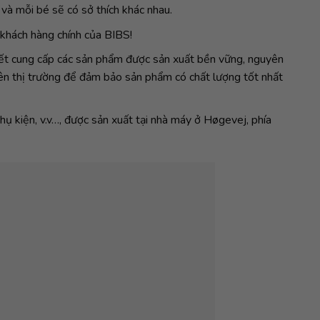
 và mỗi bé sẽ có sở thích khác nhau.
 khách hàng chính của BIBS!
 kết cung cấp các sản phẩm được sản xuất bền vững, nguyên
rên thị trường để đảm bảo sản phẩm có chất lượng tốt nhất
ụ kiện, v.v…, được sản xuất tại nhà máy ở Høgevej, phía