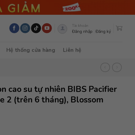
Tài khoản
Đăng nhập
Đăng ký
Hệ thống cửa hàng
Liên hệ
 cao su tự nhiên BIBS Pacifier
e 2 (trên 6 tháng), Blossom