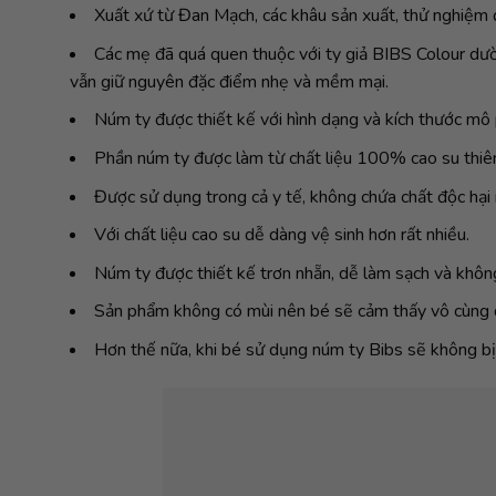
Xuất xứ từ Đan Mạch, các khâu sản xuất, thử nghiệm
Các mẹ đã quá quen thuộc với ty giả BIBS Colour dườ
vẫn giữ nguyên đặc điểm nhẹ và mềm mại.
Núm ty được thiết kế với hình dạng và kích thước mô 
Phần núm ty được làm từ chất liệu 100% cao su thiên 
Được sử dụng trong cả y tế, không chứa chất độc hại 
Với chất liệu cao su dễ dàng vệ sinh hơn rất nhiều.
Núm ty được thiết kế trơn nhẵn, dễ làm sạch và không
Sản phẩm không có mùi nên bé sẽ cảm thấy vô cùng d
Hơn thế nữa, khi bé sử dụng núm ty Bibs sẽ không bị 