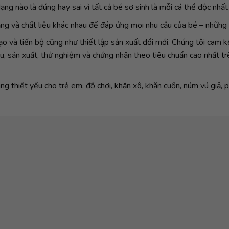
ạng nào là đúng hay sai vì tất cả bé sơ sinh là mỗi cá thể độc nhất
ạng và chất liệu khác nhau để đáp ứng mọi nhu cầu của bé – những
ạo và tiến bộ cũng như thiết lập sản xuất đổi mới. Chúng tôi cam
u, sản xuất, thử nghiệm và chứng nhận theo tiêu chuẩn cao nhất t
thiết yếu cho trẻ em, đồ chơi, khăn xô, khăn cuốn, núm vú giả, ph