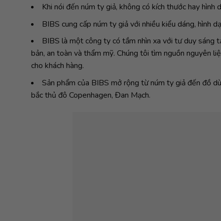
Khi nói đến núm ty giả, không có kích thước hay hình d
BIBS cung cấp núm ty giả với nhiều kiểu dáng, hình d
BIBS là một công ty có tầm nhìn xa với tư duy sáng t
bản, an toàn và thẩm mỹ. Chúng tôi tìm nguồn nguyên liệ
cho khách hàng.
Sản phẩm của BIBS mở rộng từ núm ty giả đến đồ dùng 
bắc thủ đô Copenhagen, Đan Mạch.