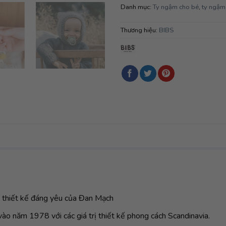
Danh mục:
Ty ngậm cho bé
,
ty ngậm
Thương hiệu:
BIBS
 thiết kế đáng yêu của Đan Mạch
ào năm 1978 với các giá trị thiết kế phong cách Scandinavia.