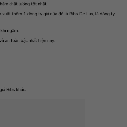
hẩm chất lượng tốt nhất.
 xuất thêm 1 dòng ty giả nữa đó là Bibs De Lux, là dòng ty
 khi ngậm.
à an toàn bậc nhất hiện nay.
giả Bibs khác.