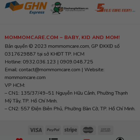
MOMMOMCARE.COM – BABY, KID AND MOM!
Bản quyền © 2023 mommomcare.com, GP ĐKKĐ số
0317629887 tại sở KHĐT TP. HCM
Hotline: 0932.036.123 | 0909.048.725
Email: contact@mommomcare.com | Website:
mommomcare.com
VP HCM:
– CN1: 135/37/49–51 Nguyễn Hữu Cảnh, Phường Thạnh
Mỹ Tây, TP. Hồ Chí Minh.
– CN2: 557 Điện Biên Phủ, Phường Bàn Cờ, TP. Hồ Chí Minh.