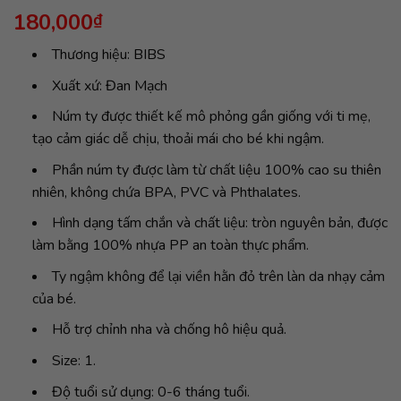
180,000
₫
Thương hiệu: BIBS
Xuất xứ: Đan Mạch
Núm ty được thiết kế mô phỏng gần giống với ti mẹ,
tạo cảm giác dễ chịu, thoải mái cho bé khi ngậm.
Phần núm ty được làm từ chất liệu 100% cao su thiên
nhiên, không chứa BPA, PVC và Phthalates.
Hình dạng tấm chắn và chất liệu: tròn nguyên bản, được
làm bằng 100% nhựa PP an toàn thực phẩm.
Ty ngậm không để lại viền hằn đỏ trên làn da nhạy cảm
của bé.
Hỗ trợ chỉnh nha và chống hô hiệu quả.
Size: 1.
Độ tuổi sử dụng: 0-6 tháng tuổi.