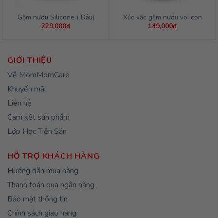
Gặm nướu Silicone ( Dâu)
Xúc xắc gặm nướu voi con
229,000
₫
149,000
₫
GIỚI THIỆU
Về MomMomCare
Khuyến mãi
Liên hệ
Cam kết sản phẩm
Lớp Học Tiền Sản
HỖ TRỢ KHÁCH HÀNG
Hướng dẫn mua hàng
Thanh toán qua ngân hàng
Bảo mật thông tin
Chính sách giao hàng