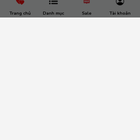
Trang chủ
Danh mục
Sale
Tài khoản