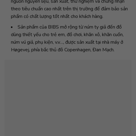
nguồn nguyên liệu, sản xuất, thử nghiệm và chứng nhận
theo tiêu chuẩn cao nhất trên thị trường để đảm bảo sản
phẩm có chất lượng tốt nhất cho khách hàng.
Sản phẩm của BIBS mở rộng từ núm ty giả đến đồ
dùng thiết yếu cho trẻ em, đồ chơi, khăn xô, khăn cuốn,
núm vú giả, phụ kiện, v.v…, được sản xuất tại nhà máy ở
Høgevej, phía bắc thủ đô Copenhagen, Đan Mạch.