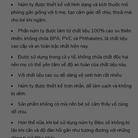
Núm ty được thiết kế với hình dạng và kích thước mô
phỏng gần giống với ti mẹ, tạo cảm giác dễ chịu, thoải mái
cho bé khi ngậm.
Phần núm ty được làm từ chất liệu 100% cao su thiên
nhiên, không chứa BPA, PVC và Phthalates, là chất liệu
cao cấp và an toàn bậc nhất hiện nay.
Được sử dụng trong cả y tế, không chứa chất độc hại
nên mẹ có thể yên tâm về độ an toàn của chất liệu này.
Với chất liệu cao su dễ dàng vệ sinh hơn rất nhiều.
Núm ty được thiết kế trơn nhẵn, dễ làm sạch và không
bị dính.
Sản phẩm không có mùi nên bé sẽ cảm thấy vô cùng
dễ chịu.
Hơn thế nữa, khi bé sử dụng núm ty Bibs sẽ không bị
lằn khi cắn và độ đàn hồi gần như tương đương với những