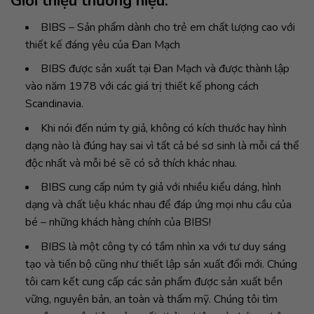
Giới thiệu thương hiệu:
BIBS – Sản phẩm dành cho trẻ em chất lượng cao với
thiết kế đáng yêu của Đan Mạch
BIBS được sản xuất tại Đan Mạch và được thành lập
vào năm 1978 với các giá trị thiết kế phong cách
Scandinavia.
Khi nói đến núm ty giả, không có kích thước hay hình
dạng nào là đúng hay sai vì tất cả bé sơ sinh là mỗi cá thể
độc nhất và mỗi bé sẽ có sở thích khác nhau.
BIBS cung cấp núm ty giả với nhiều kiểu dáng, hình
dạng và chất liệu khác nhau để đáp ứng mọi nhu cầu của
bé – những khách hàng chính của BIBS!
BIBS là một công ty có tầm nhìn xa với tư duy sáng
tạo và tiến bộ cũng như thiết lập sản xuất đổi mới. Chúng
tôi cam kết cung cấp các sản phẩm được sản xuất bền
vững, nguyên bản, an toàn và thẩm mỹ. Chúng tôi tìm