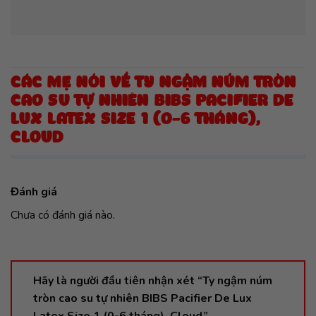
CÁC MẸ NÓI VỀ TY NGẬM NÚM TRÒN
CAO SU TỰ NHIÊN BIBS PACIFIER DE
LUX LATEX SIZE 1 (0-6 THÁNG),
CLOUD
Đánh giá
Chưa có đánh giá nào.
Hãy là người đầu tiên nhận xét “Ty ngậm núm
tròn cao su tự nhiên BIBS Pacifier De Lux
Latex Size 1 (0-6 tháng), Cloud”