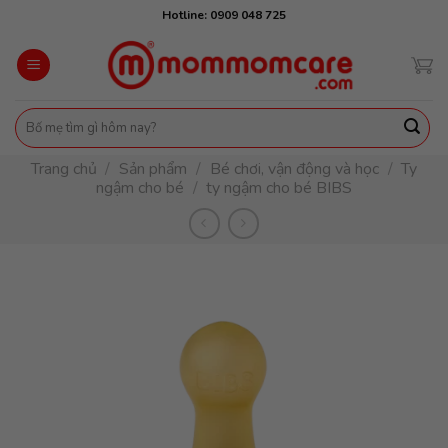
Skip
Hotline: 0909 048 725
to
content
Tìm
kiếm:
Trang chủ
/
Sản phẩm
/
Bé chơi, vận động và học
/
Ty
ngậm cho bé
/
ty ngậm cho bé BIBS