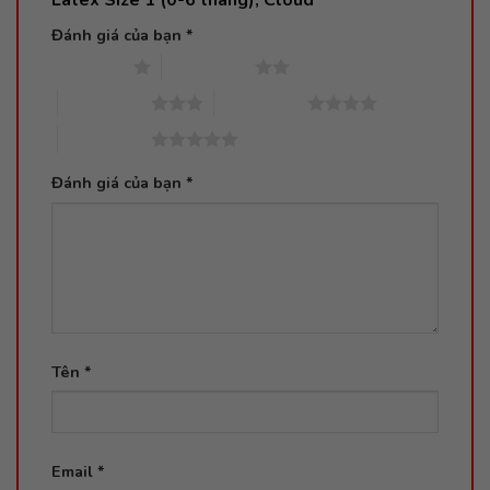
Đánh giá của bạn
*
1 trên 5 sao
2 trên 5 sao
3 trên 5 sao
4 trên 5 sao
5 trên 5 sao
Đánh giá của bạn
*
Tên
*
Email
*