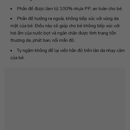
Phần đế được làm từ 100% nhựa PP, an toàn cho bé.
Phần đế hướng ra ngoài, không tiếp xúc với vùng da
mặt của bé. Điều này sẽ giúp cho bé không tiếp xúc với
hơi ẩm của nước bọt và ngăn chặn được tình trạng tổn
thương da, phát ban, nổi mẩn đỏ.
Ty ngậm không để lại viền hằn đỏ trên làn da nhạy cảm
của bé.