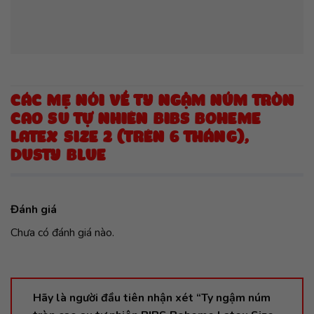
CÁC MẸ NÓI VỀ TY NGẬM NÚM TRÒN
CAO SU TỰ NHIÊN BIBS BOHEME
LATEX SIZE 2 (TRÊN 6 THÁNG),
DUSTY BLUE
Đánh giá
Chưa có đánh giá nào.
Hãy là người đầu tiên nhận xét “Ty ngậm núm