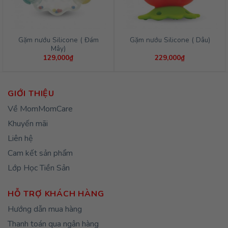
Gặm nướu Silicone ( Đám
Gặm nướu Silicone ( Dâu)
Mây)
129,000
₫
229,000
₫
GIỚI THIỆU
Về MomMomCare
Khuyến mãi
Liên hệ
Cam kết sản phẩm
Lớp Học Tiền Sản
HỖ TRỢ KHÁCH HÀNG
Hướng dẫn mua hàng
Thanh toán qua ngân hàng