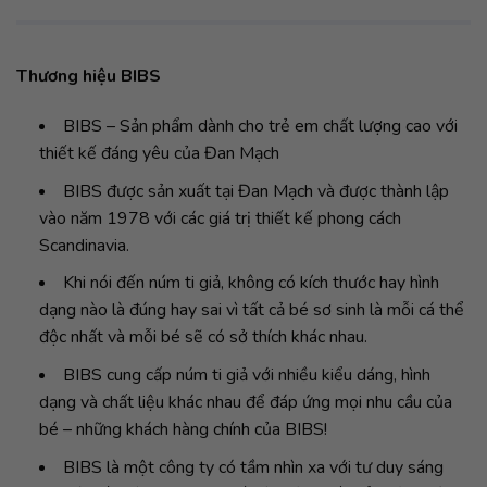
Thương hiệu BIBS
BIBS – Sản phẩm dành cho trẻ em chất lượng cao với
thiết kế đáng yêu của Đan Mạch
BIBS được sản xuất tại Đan Mạch và được thành lập
vào năm 1978 với các giá trị thiết kế phong cách
Scandinavia.
Khi nói đến núm ti giả, không có kích thước hay hình
dạng nào là đúng hay sai vì tất cả bé sơ sinh là mỗi cá thể
độc nhất và mỗi bé sẽ có sở thích khác nhau.
BIBS cung cấp núm ti giả với nhiều kiểu dáng, hình
dạng và chất liệu khác nhau để đáp ứng mọi nhu cầu của
bé – những khách hàng chính của BIBS!
BIBS là một công ty có tầm nhìn xa với tư duy sáng