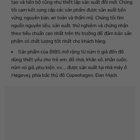
tạo và tiến bộ cũng như thiết lập sản xuất đổi mới. Chúng
tôi cam kết cung cấp các sản phẩm được sản xuất bền
vững, nguyên bản, an toàn và thẩm mỹ. Chúng tôi tìm
nguồn nguyên liệu, sản xuất, thử nghiệm và chứng nhận
theo tiêu chuẩn cao nhất trên thị trường để đảm bảo sản
phẩm có chất lượng tốt nhất cho khách hàng.
Sản phẩm của BIBS mở rộng từ núm ti giả đến đồ
dùng thiết yếu cho trẻ em, đồ chơi, khăn xô, khăn cuốn,
núm vú giả, phụ kiện, v.v…, được sản xuất tại nhà máy ở
Høgevej, phía bắc thủ đô Copenhagen, Đan Mạch.