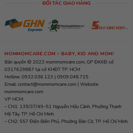
ĐỐI TÁC GIAO HÀNG
MOMMOMCARE.COM – BABY, KID AND MOM!
Bản quyền © 2023 mommomcare.com, GP ĐKKĐ số
0317629887 tại sở KHĐT TP. HCM
Hotline: 0932.036.123 | 0909.048.725
Email: contact@mommomcare.com | Website:
mommomcare.com
VP HCM:
– CN1: 135/37/49–51 Nguyễn Hữu Cảnh, Phường Thạnh
Mỹ Tây, TP. Hồ Chí Minh.
– CN2: 557 Điện Biên Phủ, Phường Bàn Cờ, TP. Hồ Chí Minh.