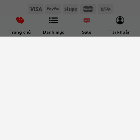
Trang chủ
Danh mục
Sale
Tài khoản