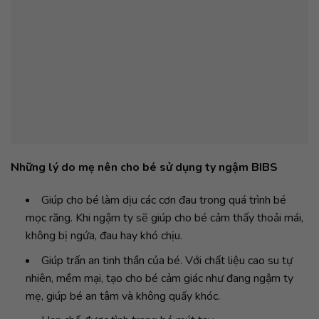
Những lý do mẹ nên cho bé sử dụng ty ngậm BIBS
Giúp cho bé làm dịu các cơn đau trong quá trình bé
mọc răng. Khi ngậm ty sẽ giúp cho bé cảm thấy thoải mái,
không bị ngứa, đau hay khó chịu.
Giúp trấn an tinh thần của bé. Với chất liệu cao su tự
nhiên, mềm mại, tạo cho bé cảm giác như đang ngậm ty
mẹ, giúp bé an tâm và không quấy khóc.