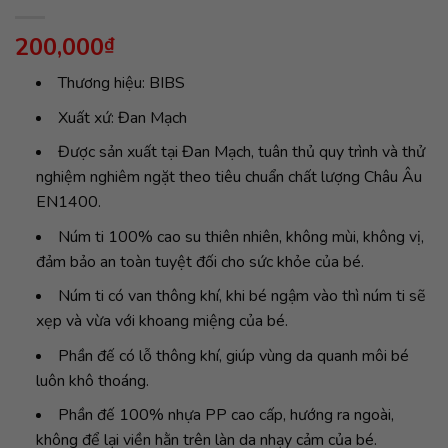
200,000
₫
Thương hiệu: BIBS
Xuất xứ: Đan Mạch
Được sản xuất tại Đan Mạch, tuân thủ quy trình và thử
nghiệm nghiêm ngặt theo tiêu chuẩn chất lượng Châu Âu
EN1400.
Núm ti 100% cao su thiên nhiên, không mùi, không vị,
đảm bảo an toàn tuyệt đối cho sức khỏe của bé.
Núm ti có van thông khí, khi bé ngậm vào thì núm ti sẽ
xẹp và vừa với khoang miệng của bé.
Phần đế có lỗ thông khí, giúp vùng da quanh môi bé
luôn khô thoáng.
Phần đế 100% nhựa PP cao cấp, hướng ra ngoài,
không để lại viền hằn trên làn da nhạy cảm của bé.