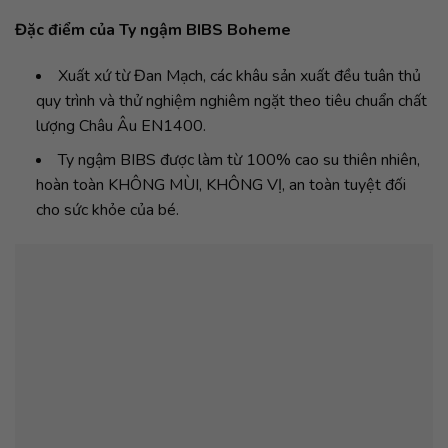
Đặc điểm của Ty ngậm BIBS Boheme
Xuất xứ từ Đan Mạch, các khâu sản xuất đều tuân thủ
quy trình và thử nghiệm nghiêm ngặt theo tiêu chuẩn chất
lượng Châu Âu EN1400.
Ty ngậm BIBS được làm từ 100% cao su thiên nhiên,
hoàn toàn KHÔNG MÙI, KHÔNG VỊ, an toàn tuyệt đối
cho sức khỏe của bé.