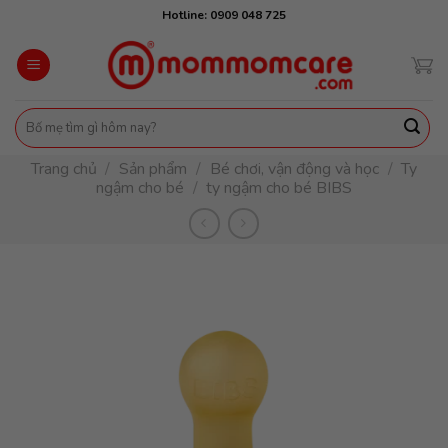
Skip
Hotline: 0909 048 725
to
content
Tìm
kiếm:
Trang chủ
/
Sản phẩm
/
Bé chơi, vận động và học
/
Ty
ngậm cho bé
/
ty ngậm cho bé BIBS