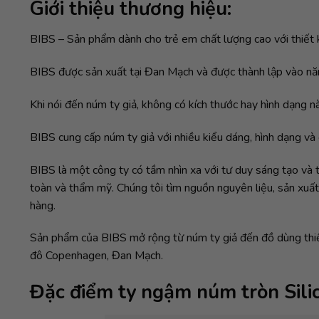
Giới thiệu thương hiệu:
BIBS – Sản phẩm dành cho trẻ em chất lượng cao với thiế
BIBS được sản xuất tại Đan Mạch và được thành lập vào năm
Khi nói đến núm ty giả, không có kích thước hay hình dạng nà
BIBS cung cấp núm ty giả với nhiều kiểu dáng, hình dạng và
BIBS là một công ty có tầm nhìn xa với tư duy sáng tạo và 
toàn và thẩm mỹ. Chúng tôi tìm nguồn nguyên liệu, sản xuấ
hàng.
Sản phẩm của BIBS mở rộng từ núm ty giả đến đồ dùng thiết 
đô Copenhagen, Đan Mạch.
Đặc điểm ty ngậm núm tròn Silic