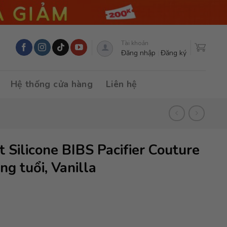
Tài khoản
Đăng nhập
Đăng ký
Hệ thống cửa hàng
Liên hệ
 Silicone BIBS Pacifier Couture
ng tuổi, Vanilla