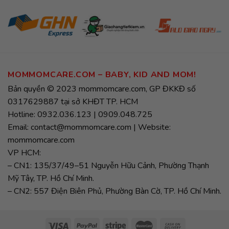
MOMMOMCARE.COM – BABY, KID AND MOM!
Bản quyền © 2023 mommomcare.com, GP ĐKKĐ số
0317629887 tại sở KHĐT TP. HCM
Hotline: 0932.036.123 | 0909.048.725
Email: contact@mommomcare.com | Website:
mommomcare.com
VP HCM:
– CN1: 135/37/49–51 Nguyễn Hữu Cảnh, Phường Thạnh
Mỹ Tây, TP. Hồ Chí Minh.
– CN2: 557 Điện Biên Phủ, Phường Bàn Cờ, TP. Hồ Chí Minh.