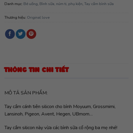
Danh mục:
Bé uống
,
Bình sữa, núm ti, phụ kiện
,
Tay cầm bình sữa
Thương hiệu:
Original love
THÔNG TIN CHI TIẾT
MÔ TẢ SẢN PHẨM:
Tay cầm cánh tiên silicon cho bình Moyuum, Grossmimi,
Lansinoh, Pigeon, Avent, Hegen, UBmom…
Tay cầm silicon này vừa các bình sữa cổ rộng ba mẹ nhé!