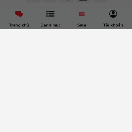
Trang chủ
Danh mục
Sale
Tài khoản