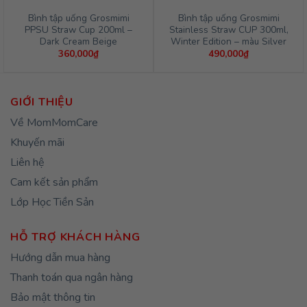
Bình tập uống Grosmimi
Bình tập uống Grosmimi
PPSU Straw Cup 200ml –
Stainless Straw CUP 300ml,
Dark Cream Beige
Winter Edition – màu Silver
360,000
₫
490,000
₫
GIỚI THIỆU
Về MomMomCare
Khuyến mãi
Liên hệ
Cam kết sản phẩm
Lớp Học Tiền Sản
HỖ TRỢ KHÁCH HÀNG
Hướng dẫn mua hàng
Thanh toán qua ngân hàng
Bảo mật thông tin