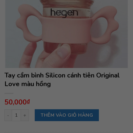
Tay cầm bình Silicon cánh tiên Original
Love màu hồng
50,000
₫
Tay cầm bình Silicon cánh tiên Original Love màu hồng số lượ
THÊM VÀO GIỎ HÀNG