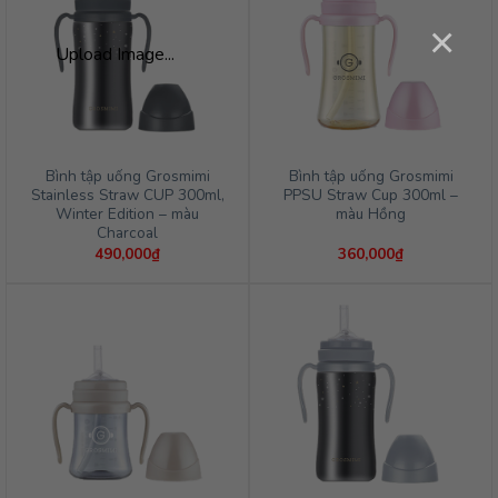
×
Upload Image...
Bình tập uống Grosmimi
Bình tập uống Grosmimi
Stainless Straw CUP 300ml,
PPSU Straw Cup 300ml –
Winter Edition – màu
màu Hồng
Charcoal
490,000
₫
360,000
₫