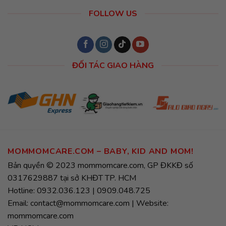
FOLLOW US
ĐỐI TÁC GIAO HÀNG
MOMMOMCARE.COM – BABY, KID AND MOM!
Bản quyền © 2023 mommomcare.com, GP ĐKKĐ số
0317629887 tại sở KHĐT TP. HCM
Hotline: 0932.036.123 | 0909.048.725
Email: contact@mommomcare.com | Website:
mommomcare.com