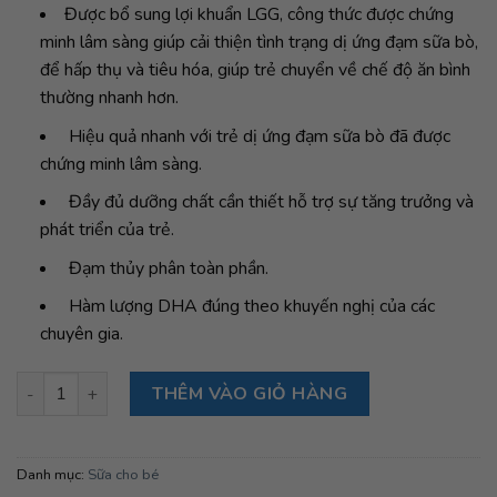
Được bổ sung lợi khuẩn LGG, công thức được chứng
minh lâm sàng giúp cải thiện tình trạng dị ứng đạm sữa bò,
để hấp thụ và tiêu hóa, giúp trẻ chuyển về chế độ ăn bình
thường nhanh hơn.
Hiệu quả nhanh với trẻ dị ứng đạm sữa bò đã được
chứng minh lâm sàng.
Đầy đủ dưỡng chất cần thiết hỗ trợ sự tăng trưởng và
phát triển của trẻ.
Đạm thủy phân toàn phần.
Hàm lượng DHA đúng theo khuyến nghị của các
chuyên gia.
Sữa Enfamil Nutramigen dị ứng đạm 0-12 tháng, 788g số lượn
THÊM VÀO GIỎ HÀNG
Danh mục:
Sữa cho bé