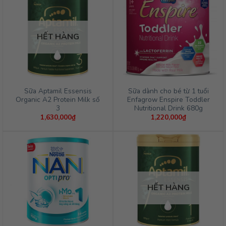
HẾT HÀNG
Sữa Aptamil Essensis
Sữa dành cho bé từ 1 tuổi
Organic A2 Protein Milk số
Enfagrow Enspire Toddler
3
Nutritional Drink 680g
1,630,000
₫
1,220,000
₫
HẾT HÀNG