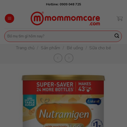
Skip
Hotline: 0909 048 725
to
content
Tìm
kiếm:
Trang chủ
/
Sản phẩm
/
Bé uống
/
Sữa cho bé