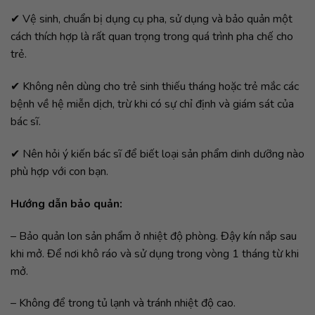
✔ Vệ sinh, chuẩn bị dụng cụ pha, sử dụng và bảo quản một
cách thích hợp là rất quan trọng trong quá trình pha chế cho
trẻ.
✔ Không nên dùng cho trẻ sinh thiếu tháng hoặc trẻ mắc các
bệnh về hệ miễn dịch, trừ khi có sự chỉ định và giám sát của
bác sĩ.
✔ Nên hỏi ý kiến bác sĩ để biết loại sản phẩm dinh dưỡng nào
phù hợp với con bạn.
Hướng dẫn bảo quản:
– Bảo quản lon sản phẩm ở nhiệt độ phòng. Đậy kín nắp sau
khi mở. Để nơi khô ráo và sử dụng trong vòng 1 tháng từ khi
mở.
– Không để trong tủ lạnh và tránh nhiệt độ cao.