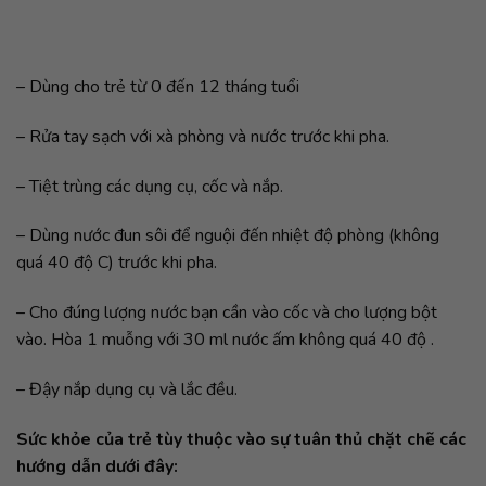
– Dùng cho trẻ từ 0 đến 12 tháng tuổi
– Rửa tay sạch với xà phòng và nước trước khi pha.
– Tiệt trùng các dụng cụ, cốc và nắp.
– Dùng nước đun sôi để nguội đến nhiệt độ phòng (không
quá 40 độ C) trước khi pha.
– Cho đúng lượng nước bạn cần vào cốc và cho lượng bột
vào. Hòa 1 muỗng với 30 ml nước ấm không quá 40 độ .
– Đậy nắp dụng cụ và lắc đều.
Sức khỏe của trẻ tùy thuộc vào sự tuân thủ chặt chẽ các
hướng dẫn dưới đây: