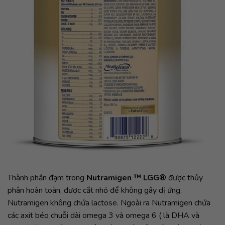
Thành phần đạm trong
Nutramigen ™ LGG®
được thủy
phân hoàn toàn, được cắt nhỏ để không gây dị ứng.
Nutramigen không chứa lactose. Ngoài ra Nutramigen chứa
các axit béo chuỗi dài omega 3 và omega 6 ( là DHA và