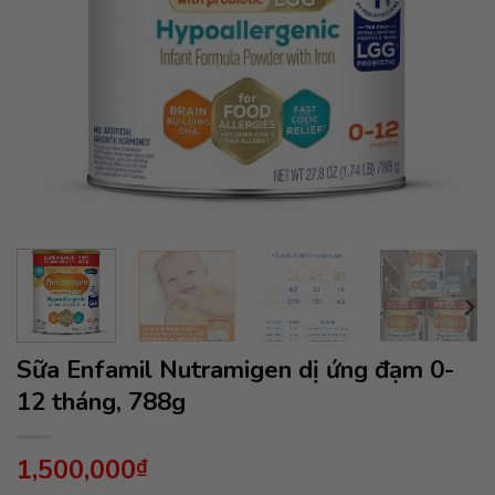
Sữa Enfamil Nutramigen dị ứng đạm 0-
12 tháng, 788g
1,500,000
₫