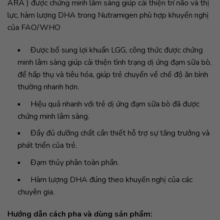
ARA ) được chứng minh lâm sàng giúp cải thiện trí não và thị
lực, hàm lượng DHA trong Nutramigen phù hợp khuyến nghị
của FAO/WHO
Được bổ sung lợi khuẩn LGG, công thức được chứng
minh lâm sàng giúp cải thiện tình trạng dị ứng đạm sữa bò,
để hấp thụ và tiêu hóa, giúp trẻ chuyển về chế độ ăn bình
thường nhanh hơn.
Hiệu quả nhanh với trẻ dị ứng đạm sữa bò đã được
chứng minh lâm sàng.
Đầy đủ dưỡng chất cần thiết hỗ trợ sự tăng trưởng và
phát triển của trẻ.
Đạm thủy phân toàn phần.
Hàm lượng DHA đúng theo khuyến nghị của các
chuyên gia.
Hướng dẫn cách pha và dùng sản phẩm: