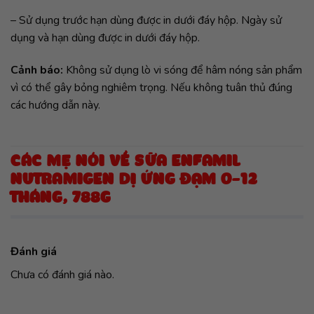
– Sử dụng trước hạn dùng được in dưới đáy hộp. Ngày sử
dụng và hạn dùng được in dưới đáy hộp.
Cảnh báo:
Không sử dụng lò vi sóng để hâm nóng sản phẩm
vì có thể gây bỏng nghiêm trọng. Nếu không tuân thủ đúng
các hướng dẫn này.
CÁC MẸ NÓI VỀ SỮA ENFAMIL
NUTRAMIGEN DỊ ỨNG ĐẠM 0-12
THÁNG, 788G
Đánh giá
Chưa có đánh giá nào.