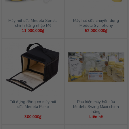
Máy hút sữa Medela Sonata
Máy hút sữa chuyên dụng
chính hãng nhập Mỹ
Medela Symphony
11,000,000
₫
52,000,000
₫
Túi đựng động cơ máy hút
Phụ kiện máy hút sữa
sữa Medela Pump
Medela Swing Maxi chính
hãng
300,000
₫
Liên hệ