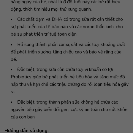
hằng ngày của bé, nhất là ở độ tuổi này các bé rất hiếu
động, thích tìm hiểu mọi thứ xung quanh.
Các chất đạm và DHA có trong sữa rất cân thiết cho
sự phát triển của tế bào não và các noron thần kinh, cho
bé sự phát triển trí tuệ toàn diện.
Bổ sung thành phần canxi, sắt và các loại khoáng chất
để phát triển xương, tăng chiều cao và bảo vệ răng của
bé.
Đặc biệt, trong sữa còn chứa loại vi khuẩn có lợi
Probiotics giúp bé phát triển hệ tiêu hóa và tăng mức độ
hấp thu và hạn chế các triệu chứng do rối loạn tiêu hóa gây
ra.
Đặc biệt, trong thành phần sữa không hề chứa các
nguyên liệu gây biến đổi gen, cực kỳ an toàn cho sức khỏe
của con bạn.
Hướng dẫn sử dụng: