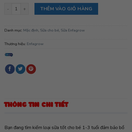
Sữa Enfagrow Premium Non – GMO Toddler Next Step dành cho 
THÊM VÀO GIỎ HÀNG
Danh mục:
Mặc định
,
Sữa cho bé
,
Sữa Enfagrow
Thương hiệu:
Enfagrow
THÔNG TIN CHI TIẾT
Bạn đang tìm kiếm loại sữa tốt cho bé 1-3 tuổi đảm bảo bổ