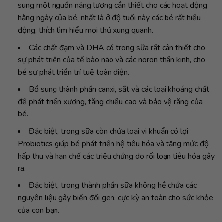
sung một nguồn năng lượng cần thiết cho các hoạt động
hằng ngày của bé, nhất là ở độ tuổi này các bé rất hiếu
động, thích tìm hiểu mọi thứ xung quanh.
Các chất đạm và DHA có trong sữa rất cân thiết cho
sự phát triển của tế bào não và các noron thần kinh, cho
bé sự phát triển trí tuệ toàn diện.
Bổ sung thành phần canxi, sắt và các loại khoáng chất
để phát triển xương, tăng chiều cao và bảo vệ răng của
bé.
Đặc biệt, trong sữa còn chứa loại vi khuẩn có lợi
Probiotics giúp bé phát triển hệ tiêu hóa và tăng mức độ
hấp thu và hạn chế các triệu chứng do rối loạn tiêu hóa gây
ra.
Đặc biệt, trong thành phần sữa không hề chứa các
nguyên liệu gây biến đổi gen, cực kỳ an toàn cho sức khỏe
của con bạn.