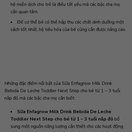
hệ miễn dịch cho trẻ là điều tất yếu mà các bậc cha mẹ
cần quan tâm.
Để cơ thể bé có thể hấp thu các chất dinh dưỡng một
cách tốt nhất, hệ tiêu hóa của bé cũng cần được nâng cao.
Những đặc điểm nổi bật của Sữa Enfagrow Milk Drink
Bebida De Leche Toddler Next Step cho bé từ 1 – 3 tuổi
nắp đỏ mà các bậc cha mẹ cần biết:
Sữa Enfagrow Milk Drink Bebida De Leche
Toddler Next Step cho bé từ 1 – 3 tuổi nắp đỏ
bổ
sung một nguồn năng lượng cần thiết cho các hoạt động