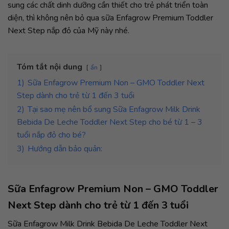
sung các chất dinh dưỡng cần thiết cho trẻ phát triển toàn
diện, thì không nên bỏ qua sữa Enfagrow Premium Toddler
Next Step nắp đỏ của Mỹ này nhé.
Tóm tắt nội dung
ẩn
1)
Sữa Enfagrow Premium Non – GMO Toddler Next
Step dành cho trẻ từ 1 đến 3 tuổi
2)
Tại sao mẹ nên bổ sung Sữa Enfagrow Milk Drink
Bebida De Leche Toddler Next Step cho bé từ 1 – 3
tuổi nắp đỏ cho bé?
3)
Hướng dẫn bảo quản:
Sữa Enfagrow Premium Non – GMO Toddler
Next Step dành cho trẻ từ 1 đến 3 tuổi
Sữa Enfagrow Milk Drink Bebida De Leche Toddler Next