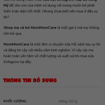
Mỹ
để cho con của mình sử dụng với mong muốn bé phát
triển toàn diện tốt nhất. Nhưng chưa biết nên mua ở đâu uy
tín?
Shop mẹ và bé MomMomCare
là một gợi ý mà mẹ không
nên bỏ qua.
MomMomCare
là một đơn vị chuyên sữa Mỹ xách tay uy tín
và đáng tin cậy với nhiều năm kinh nghiệm. Vì vậy các mẹ
hoàn toàn yên tâm về chất lượng và xuất xứ khi mua sữa
Enfagrow tại đây.
THÔNG TIN BỔ SUNG
KHỐI LƯỢNG
680g, 907g