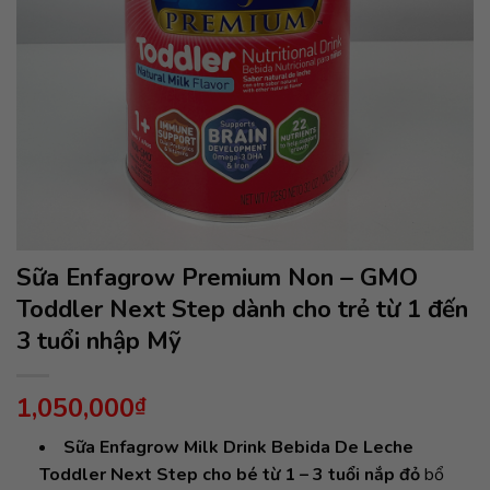
Sữa Enfagrow Premium Non – GMO
Toddler Next Step dành cho trẻ từ 1 đến
3 tuổi nhập Mỹ
1,050,000
₫
Sữa Enfagrow Milk Drink Bebida De Leche
Toddler Next Step cho bé từ 1 – 3 tuổi nắp đỏ
bổ