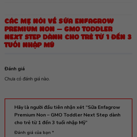
CÁC MẸ NÓI VỀ SỮA ENFAGROW
PREMIUM NON – GMO TODDLER
NEXT STEP DÀNH CHO TRẺ TỪ 1 ĐẾN 3
TUỔI NHẬP MỸ
Đánh giá
Chưa có đánh giá nào.
Hãy là người đầu tiên nhận xét “Sữa Enfagrow
Premium Non – GMO Toddler Next Step dành
cho trẻ từ 1 đến 3 tuổi nhập Mỹ”
Đánh giá của bạn
*