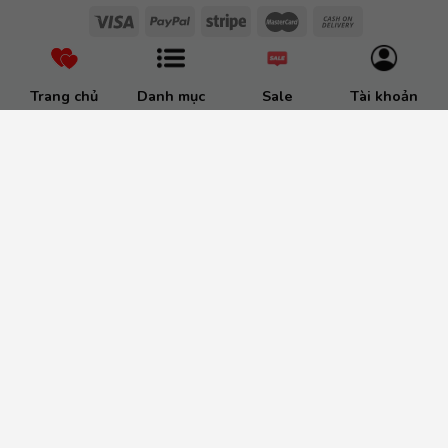
Trang chủ
Danh mục
Sale
Tài khoản