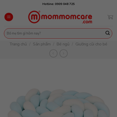
Skip
Hotline: 0909 048 725
to
content
Tìm
kiếm:
Trang chủ
/
Sản phẩm
/
Bé ngủ
/
Giường cũi cho bé