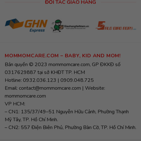
ĐỐI TÁC GIAO HÀNG
MOMMOMCARE.COM – BABY, KID AND MOM!
Bản quyền © 2023 mommomcare.com, GP ĐKKĐ số
0317629887 tại sở KHĐT TP. HCM
Hotline: 0932.036.123 | 0909.048.725
Email: contact@mommomcare.com | Website:
mommomcare.com
VP HCM:
– CN1: 135/37/49–51 Nguyễn Hữu Cảnh, Phường Thạnh
Mỹ Tây, TP. Hồ Chí Minh.
– CN2: 557 Điện Biên Phủ, Phường Bàn Cờ, TP. Hồ Chí Minh.