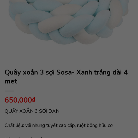
Quây xoắn 3 sợi Sosa- Xanh trắng dài 4
met
650,000
₫
QUÂY XOẮN 3 SỢI ĐAN
Chất liệu: vải nhung tuyết cao cấp, ruột bông hữu cơ