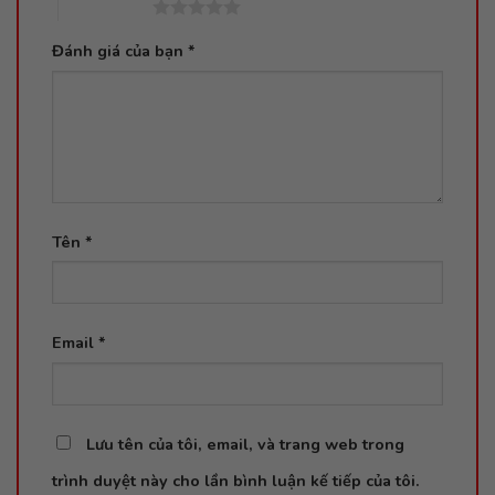
5 trên 5 sao
Đánh giá của bạn
*
Tên
*
Email
*
Lưu tên của tôi, email, và trang web trong
trình duyệt này cho lần bình luận kế tiếp của tôi.