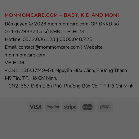
MOMMOMCARE.COM – BABY, KID AND MOM!
Bản quyền © 2023 mommomcare.com, GP ĐKKĐ số
0317629887 tại sở KHĐT TP. HCM
Hotline: 0932.036.123 | 0909.048.725
Email: contact@mommomcare.com | Website:
mommomcare.com
VP HCM:
– CN1: 135/37/49–51 Nguyễn Hữu Cảnh, Phường Thạnh
Mỹ Tây, TP. Hồ Chí Minh.
– CN2: 557 Điện Biên Phủ, Phường Bàn Cờ, TP. Hồ Chí Minh.