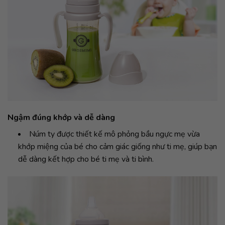
Ngậm đúng khớp và dễ dàng
Núm ty được thiết kế mô phỏng bầu ngực mẹ vừa
khớp miệng của bé cho cảm giác giống như ti mẹ, giúp bạn
dễ dàng kết hợp cho bé ti mẹ và ti bình.