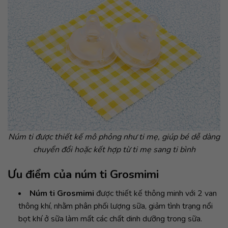
Núm ti được thiết kế mô phỏng như ti mẹ, giúp bé dễ dàng
chuyển đổi hoặc kết hợp từ ti mẹ sang ti bình
Ưu điểm của núm ti Grosmimi
Núm ti Grosmimi
được thiết kế thông minh với 2 van
thông khí, nhằm phân phối lượng sữa, giảm tình trạng nổi
bọt khí ở sữa làm mất các chất dinh dưỡng trong sữa.