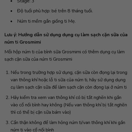
Stage: 3
Độ tuổi phù hợp: bé trên 8 tháng tuổi.
Núm ti mềm gần giống ti Mẹ.
Lưu ý: Hướng dẫn sử dụng dụng cụ làm sạch cặn sữa của
núm ti Grosmimi
Mỗi hộp núm ti của bình sữa Grosmimi có thêm dụng cụ làm
sạch cặn sữa của núm ti Grosmimi
Nếu trong trường hợp sử dụng, cặn sữa còn đọng lại trong
van thông khí hoặc lỗ ti sữa của núm ti, hãy sử dụng dụng
cụ làm sạch cặn sữa để làm sạch cặn còn đọng lại ở núm ti
Hãy kiểm tra xem van thông khí có bị tắt nghẽn khi gắn
vào cổ nối bình hay không (Nếu van thông khí bị tắt nghẽn
thì có thể bị cặn sữa bám vào)
Cẩn thận không để làm hỏng núm ti/van thông khí khi gắn
núm ti vào cổ nối bình