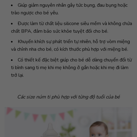
Giúp giảm nguyên nhân gây tức bụng, đau bụng hoặc
trào ngược cho bé yêu.
Được làm từ chất liệu silicone siêu mềm và không chứa
chất BPA, đảm bảo sức khỏe tuyệt đối cho bé.
Khuyến khích sự phát triển tự nhiên, hỗ trợ vòm miệng
và chỉnh nha cho bé, có kích thước phù hợp với miệng bé.
Có thiết kế đặc biệt giúp cho bé dễ dàng chuyển đổi từ
ti bình sang ti mẹ khi mẹ không ở gần hoặc khi mẹ đi làm
trở lại.
Các size núm ti phù hợp với từng độ tuổi của bé