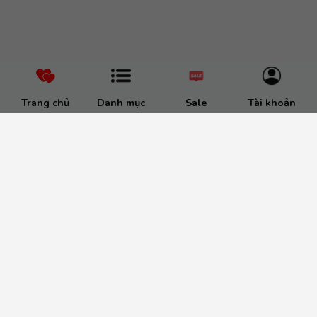
Trang chủ
Danh mục
Sale
Tài khoản