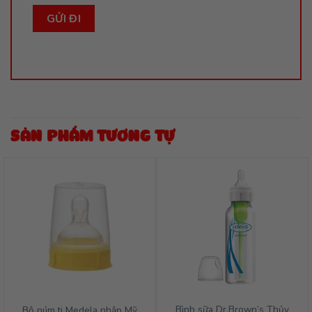
SẢN PHẨM TƯƠNG TỰ
Bình sữa Dr.Brown’s Thủy
Bộ núm ti Medela nhập Mỹ