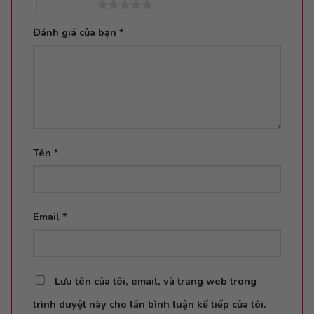
5 trên 5 sao
Đánh giá của bạn
*
Tên
*
Email
*
Lưu tên của tôi, email, và trang web trong
trình duyệt này cho lần bình luận kế tiếp của tôi.