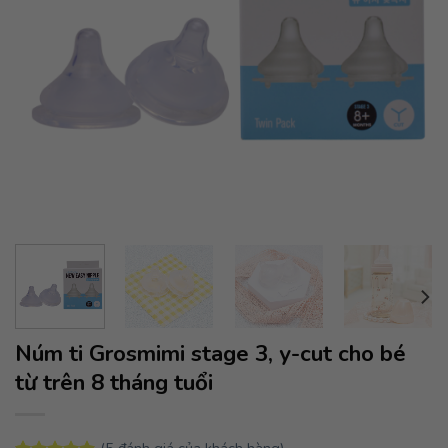
Núm ti Grosmimi stage 3, y-cut cho bé
từ trên 8 tháng tuổi
(
5
đánh giá của khách hàng)