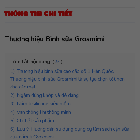
THÔNG TIN CHI TIẾT
Thương hiệu Bình sữa Grosmimi
Tóm tắt nội dung
ẩn
1)
Thương hiệu bình sữa cao cấp số 1 Hàn Quốc.
Thương hiệu bình sữa Grosmimi là sự lựa chọn tốt hơn
cho các mẹ!
2)
Ngậm đúng khớp và dễ dàng
3)
Núm ti silicone siêu mềm
4)
Van thông khí thông minh
5)
Chi tiết sản phẩm
6)
Lưu ý: Hướng dẫn sử dụng dụng cụ làm sạch cặn sữa
của núm ti Grosmimi