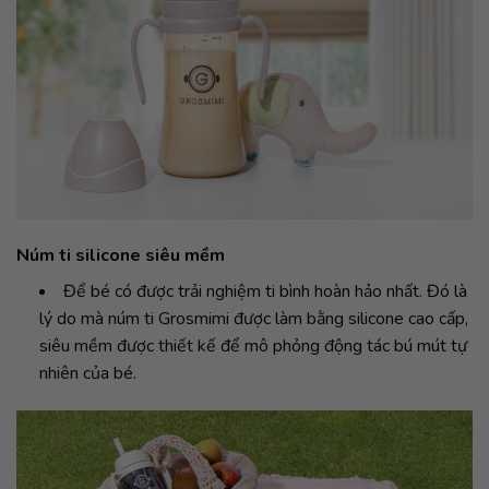
Núm ti silicone siêu mềm
Để bé có được trải nghiệm ti bình hoàn hảo nhất. Đó là
lý do mà núm ti Grosmimi được làm bằng silicone cao cấp,
siêu mềm được thiết kế để mô phỏng động tác bú mút tự
nhiên của bé.