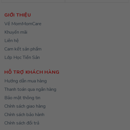
từ
390,00
đến
420,00
GIỚI THIỆU
Về MomMomCare
Khuyến mãi
Liên hệ
Cam kết sản phẩm
Lớp Học Tiền Sản
HỖ TRỢ KHÁCH HÀNG
Hướng dẫn mua hàng
Thanh toán qua ngân hàng
Bảo mật thông tin
Chính sách giao hàng
Chính sách bảo hành
Chính sách đổi trả