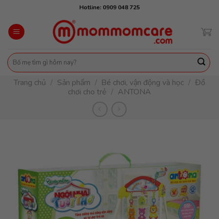
Skip
Hotline: 0909 048 725
to
content
Tìm
kiếm:
Trang chủ
/
Sản phẩm
/
Bé chơi, vận động và học
/
Đồ
chơi cho trẻ
/
ANTONA