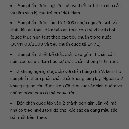
Sản phẩm được nghiên cứu và thiết kết theo nhu cầu
và tâm sinh lý của trẻ em Việt Nam.
Sản phẩm được làm từ 100% nhựa nguyên sinh và
chất liệu an toàn, đảm bảo an toàn cho trẻ khi vui chơi.
(được thực hiện test theo các tiêu chuẩn trong nước
QCVN 03/2009 và tiêu chuẩn quốc tế EN71)
Sản phẩm thiết kế chắc chắn bao gồm 4 chân có 4
núm cao su bịt đảm bảo sự chắc chắn không trơn trượt.
2 khung ngang được lắp với chân bằng chữ V, làm cho
sản phẩm thêm phần chắc chắc không lung lay. Ngoài ra 2
khung ngang còn được treo đồ chơi xúc xắc hình bướm và
những bông hoa có thể xoay tròn.
Bốn chân được lắp vào 2 thành bên gắn liền với mái
nhà có treo nhiều loại đồ chơi xúc sắc đa dạng màu sắc
bắt mắt kèm theo.