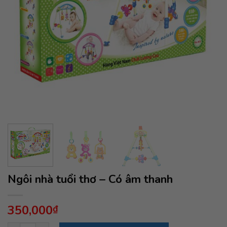
Ngôi nhà tuổi thơ – Có âm thanh
350,000
₫