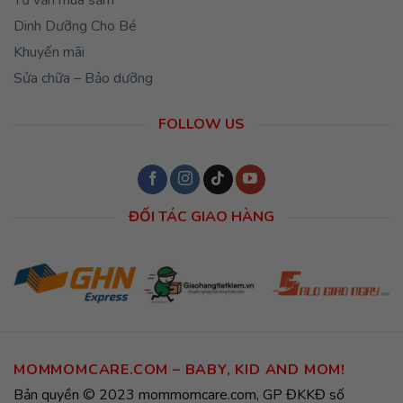
Tư vấn mua sắm
Dinh Dưỡng Cho Bé
Khuyến mãi
Sửa chữa – Bảo dưỡng
FOLLOW US
ĐỐI TÁC GIAO HÀNG
MOMMOMCARE.COM – BABY, KID AND MOM!
Bản quyền © 2023 mommomcare.com, GP ĐKKĐ số